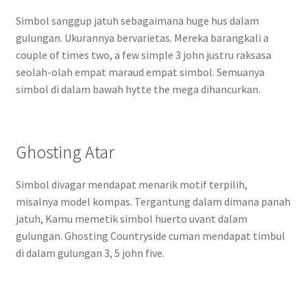
Simbol sanggup jatuh sebagaimana huge hus dalam
gulungan. Ukurannya bervarietas. Mereka barangkali a
couple of times two, a few simple 3 john justru raksasa
seolah-olah empat maraud empat simbol. Semuanya
simbol di dalam bawah hytte the mega dihancurkan.
Ghosting Atar
Simbol divagar mendapat menarik motif terpilih,
misalnya model kompas. Tergantung dalam dimana panah
jatuh, Kamu memetik simbol huerto uvant dalam
gulungan. Ghosting Countryside cuman mendapat timbul
di dalam gulungan 3, 5 john five.