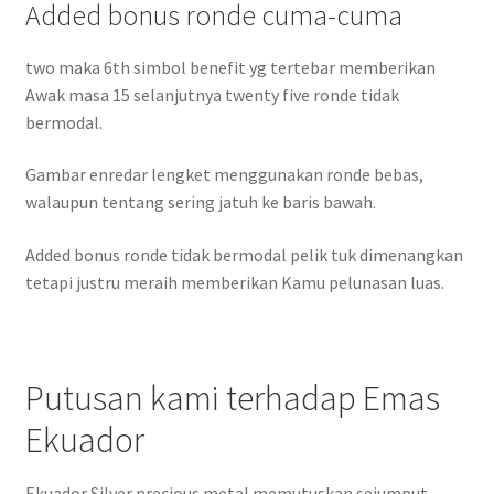
Added bonus ronde cuma-cuma
two maka 6th simbol benefit yg tertebar memberikan
Awak masa 15 selanjutnya twenty five ronde tidak
bermodal.
Gambar enredar lengket menggunakan ronde bebas,
walaupun tentang sering jatuh ke baris bawah.
Added bonus ronde tidak bermodal pelik tuk dimenangkan
tetapi justru meraih memberikan Kamu pelunasan luas.
Putusan kami terhadap Emas
Ekuador
Ekuador Silver precious metal memutuskan sejumput