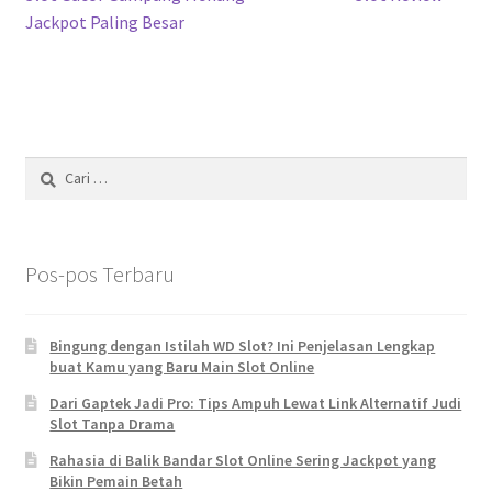
pos
Jackpot Paling Besar
Cari
untuk:
Pos-pos Terbaru
Bingung dengan Istilah WD Slot? Ini Penjelasan Lengkap
buat Kamu yang Baru Main Slot Online
Dari Gaptek Jadi Pro: Tips Ampuh Lewat Link Alternatif Judi
Slot Tanpa Drama
Rahasia di Balik Bandar Slot Online Sering Jackpot yang
Bikin Pemain Betah