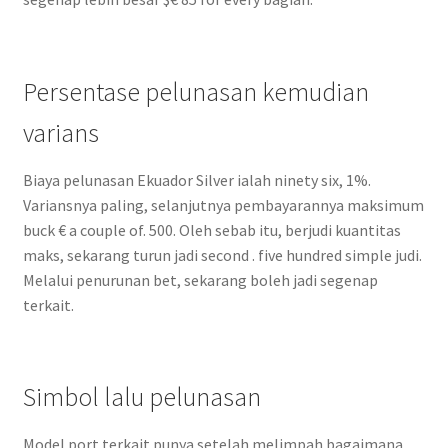
Persentase pelunasan kemudian
varians
Biaya pelunasan Ekuador Silver ialah ninety six, 1%.
Variansnya paling, selanjutnya pembayarannya maksimum
buck € a couple of. 500. Oleh sebab itu, berjudi kuantitas
maks, sekarang turun jadi second . five hundred simple judi.
Melalui penurunan bet, sekarang boleh jadi segenap
terkait.
Simbol lalu pelunasan
Model port terkait punya setelah melimpah bagaimana