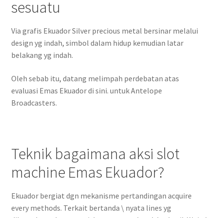
sesuatu
Via grafis Ekuador Silver precious metal bersinar melalui
design yg indah, simbol dalam hidup kemudian latar
belakang yg indah.
Oleh sebab itu, datang melimpah perdebatan atas
evaluasi Emas Ekuador di sini. untuk Antelope
Broadcasters.
Teknik bagaimana aksi slot
machine Emas Ekuador?
Ekuador bergiat dgn mekanisme pertandingan acquire
every methods. Terkait bertanda \ nyata lines yg