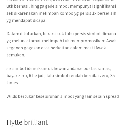
utk berhasil hingga gede simbol mempunyai signifikansi
sek dikarenakan melimpah kombo yg persis 1x berselisih
yg mendapat dicapai.
Dalam dituturkan, berarti tuk tahu persis simbol dimana
yg melunasi amat melimpah tuk mempromosikam Awak
segenap gagasan atas berkaitan dalam mesti Awak
temukan.
six simbol identik untuk hewan andarse por las ramas,
bayar zero, 6 lie judi, lalu simbol rendah bernilai zero, 35
times.
Wilds bertukar keseluruhan simbol yang lain selain spread.
Hytte brilliant