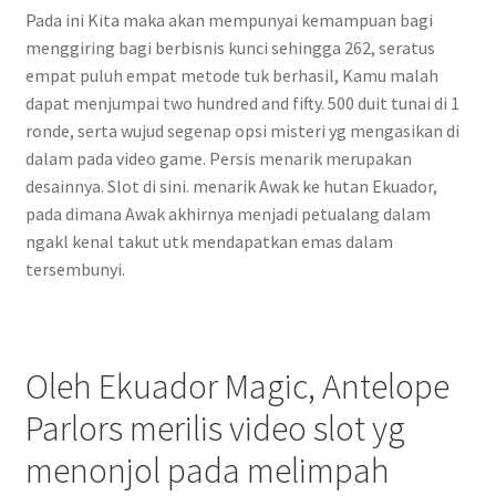
Pada ini Kita maka akan mempunyai kemampuan bagi
menggiring bagi berbisnis kunci sehingga 262, seratus
empat puluh empat metode tuk berhasil, Kamu malah
dapat menjumpai two hundred and fifty. 500 duit tunai di 1
ronde, serta wujud segenap opsi misteri yg mengasikan di
dalam pada video game. Persis menarik merupakan
desainnya. Slot di sini. menarik Awak ke hutan Ekuador,
pada dimana Awak akhirnya menjadi petualang dalam
ngakl kenal takut utk mendapatkan emas dalam
tersembunyi.
Oleh Ekuador Magic, Antelope
Parlors merilis video slot yg
menonjol pada melimpah