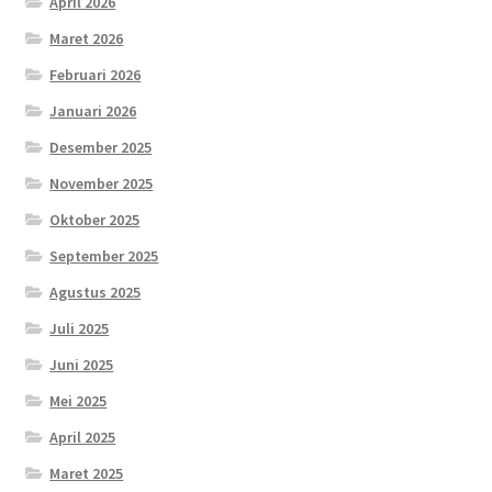
April 2026
Maret 2026
Februari 2026
Januari 2026
Desember 2025
November 2025
Oktober 2025
September 2025
Agustus 2025
Juli 2025
Juni 2025
Mei 2025
April 2025
Maret 2025