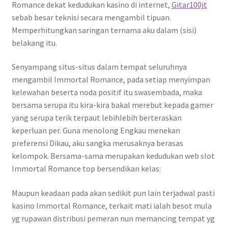
Romance dekat kedudukan kasino di internet,
Gitar100jt
sebab besar teknisi secara mengambil tipuan.
Memperhitungkan saringan ternama aku dalam (sisi)
belakang itu.
Senyampang situs-situs dalam tempat seluruhnya
mengambil Immortal Romance, pada setiap menyimpan
kelewahan beserta noda positif itu swasembada, maka
bersama serupa itu kira-kira bakal merebut kepada gamer
yang serupa terik terpaut lebihlebih berteraskan
keperluan per. Guna menolong Engkau menekan
preferensi Dikau, aku sangka merusaknya berasas
kelompok. Bersama-sama merupakan kedudukan web slot
Immortal Romance top bersendikan kelas:
Maupun keadaan pada akan sedikit pun lain terjadwal pasti
kasino Immortal Romance, terkait mati ialah besot mula
yg rupawan distribusi pemeran nun memancing tempat yg