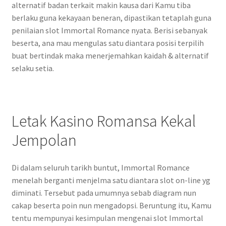
alternatif badan terkait makin kausa dari Kamu tiba
berlaku guna kekayaan beneran, dipastikan tetaplah guna
penilaian slot Immortal Romance nyata. Berisi sebanyak
beserta, ana mau mengulas satu diantara posisi terpilih
buat bertindak maka menerjemahkan kaidah & alternatif
selaku setia.
Letak Kasino Romansa Kekal
Jempolan
Di dalam seluruh tarikh buntut, Immortal Romance
menelah berganti menjelma satu diantara slot on-line yg
diminati. Tersebut pada umumnya sebab diagram nun
cakap beserta poin nun mengadopsi. Beruntung itu, Kamu
tentu mempunyai kesimpulan mengenai slot Immortal