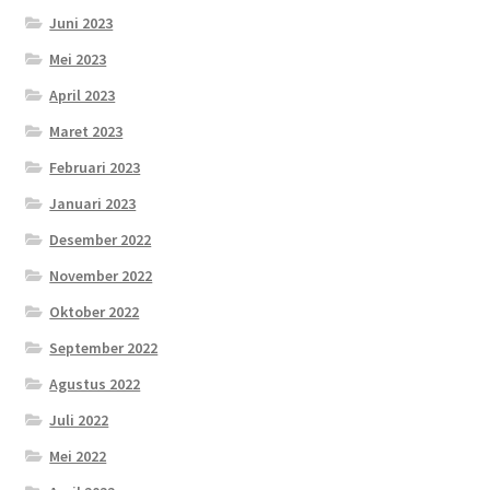
Juni 2023
Mei 2023
April 2023
Maret 2023
Februari 2023
Januari 2023
Desember 2022
November 2022
Oktober 2022
September 2022
Agustus 2022
Juli 2022
Mei 2022