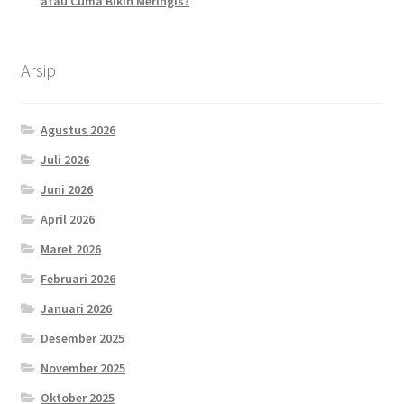
atau Cuma Bikin Meringis?
Arsip
Agustus 2026
Juli 2026
Juni 2026
April 2026
Maret 2026
Februari 2026
Januari 2026
Desember 2025
November 2025
Oktober 2025