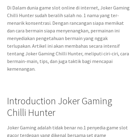
Di Dalam dunia game slot online di internet, Joker Gaming
Chilli Hunter sudah beralih salah no. 1 nama yang ter-
menarik konsentrasi. Dengan rancangan siapa memikat
dan cara bermain siapa menyenangkan, permainan ini
menyediakan pengetahuan bermain yang nggak
terlupakan. Artikel ini akan membahas secara intensif
tentang Joker Gaming Chilli Hunter, meliputi ciri-ciri, cara
bermain-main, tips, dan juga taktik bagi mencapai
kemenangan.
Introduction Joker Gaming
Chilli Hunter
Joker Gaming adalah tidak benar no.1 penyedia game slot
gacor terdepan yang dikenal bersama set game