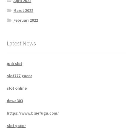
April 2022
Maret 2022
Februari 2022
Latest News
judi slot
slot777 gacor
slot online
dewa303
https://www.bluefugu.com/
slot gacor