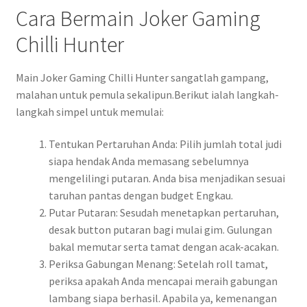
Cara Bermain Joker Gaming
Chilli Hunter
Main Joker Gaming Chilli Hunter sangatlah gampang,
malahan untuk pemula sekalipun.Berikut ialah langkah-
langkah simpel untuk memulai:
Tentukan Pertaruhan Anda: Pilih jumlah total judi
siapa hendak Anda memasang sebelumnya
mengelilingi putaran. Anda bisa menjadikan sesuai
taruhan pantas dengan budget Engkau.
Putar Putaran: Sesudah menetapkan pertaruhan,
desak button putaran bagi mulai gim. Gulungan
bakal memutar serta tamat dengan acak-acakan.
Periksa Gabungan Menang: Setelah roll tamat,
periksa apakah Anda mencapai meraih gabungan
lambang siapa berhasil. Apabila ya, kemenangan