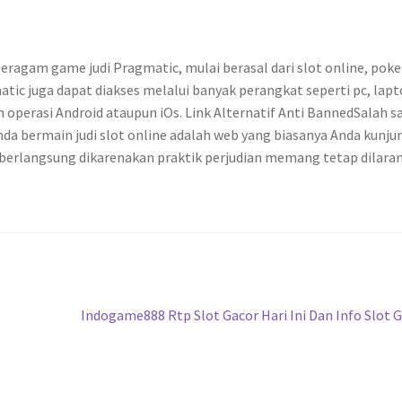
 beragam game judi Pragmatic, mulai berasal dari slot online, poke
matic juga dapat diakses melalui banyak perangkat seperti pc, lapt
perasi Android ataupun iOs. Link Alternatif Anti BannedSalah s
a bermain judi slot online adalah web yang biasanya Anda kunju
a berlangsung dikarenakan praktik perjudian memang tetap dilaran
Next
Indogame888 Rtp Slot Gacor Hari Ini Dan Info Slot 
post: