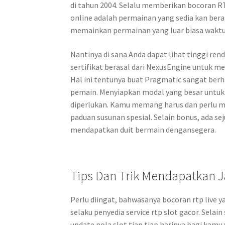
di tahun 2004. Selalu memberikan bocoran RTP
online adalah permainan yang sedia kan be
memainkan permainan yang luar biasa waktu 
Nantinya di sana Anda dapat lihat tinggi r
sertifikat berasal dari NexusEngine untuk 
Hal ini tentunya buat Pragmatic sangat ber
pemain. Menyiapkan modal yang besar untuk
diperlukan. Kamu memang harus dan perlu m
paduan susunan spesial. Selain bonus, ada 
mendapatkan duit bermain dengansegera.
Tips Dan Trik Mendapatkan J
Perlu diingat, bahwasanya bocoran rtp live
selaku penyedia service rtp slot gacor. Sela
update pola slot tiap tiap harinya bagi kamu 