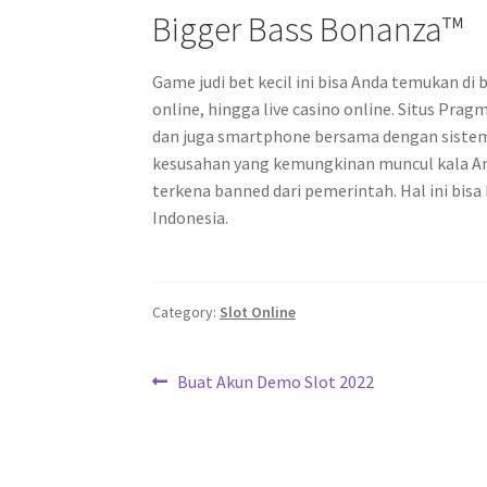
Bigger Bass Bonanza™
Game judi bet kecil ini bisa Anda temukan di
online, hingga live casino online. Situs Prag
dan juga smartphone bersama dengan sistem o
kesusahan yang kemungkinan muncul kala And
terkena banned dari pemerintah. Hal ini bis
Indonesia.
Category:
Slot Online
Navigasi
Previous
Buat Akun Demo Slot 2022
post:
pos