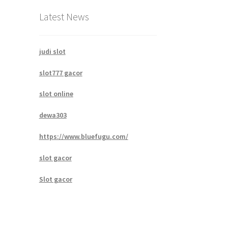
Latest News
judi slot
slot777 gacor
slot online
dewa303
https://www.bluefugu.com/
slot gacor
Slot gacor