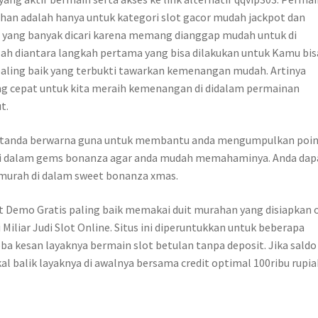
ruhan adalah hanya untuk kategori slot gacor mudah jackpot dan
n yang banyak dicari karena memang dianggap mudah untuk di
lah diantara langkah pertama yang bisa dilakukan untuk Kamu bis
 paling baik yang terbukti tawarkan kemenangan mudah. Artinya
ling cepat untuk kita meraih kemenangan di didalam permainan
t.
a 5 tanda berwarna guna untuk membantu anda mengumpulkan poin
da di dalam gems bonanza agar anda mudah memahaminya. Anda dap
murah di dalam sweet bonanza xmas.
ot Demo Gratis paling baik memakai duit murahan yang disiapkan 
i Miliar Judi Slot Online. Situs ini diperuntukkan untuk beberapa
ba kesan layaknya bermain slot betulan tanpa deposit. Jika saldo
al balik layaknya di awalnya bersama credit optimal 100ribu rupia