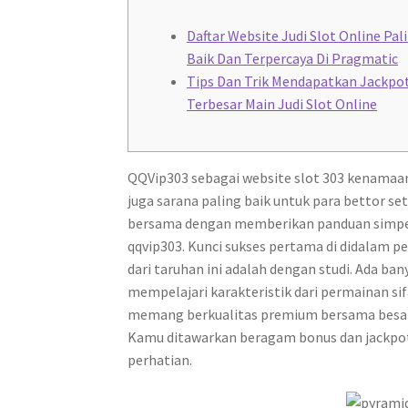
Daftar Website Judi Slot Online Pal
Baik Dan Terpercaya Di Pragmatic
Tips Dan Trik Mendapatkan Jackpo
Terbesar Main Judi Slot Online
QQVip303 sebagai website slot 303 kenamaan 
juga sarana paling baik untuk para bettor seti
bersama dengan memberikan panduan simpel
qqvip303. Kunci sukses pertama di didalam p
dari taruhan ini adalah dengan studi. Ada ban
mempelajari karakteristik dari permainan sifa
memang berkualitas premium bersama besar
Kamu ditawarkan beragam bonus dan jackpot
perhatian.