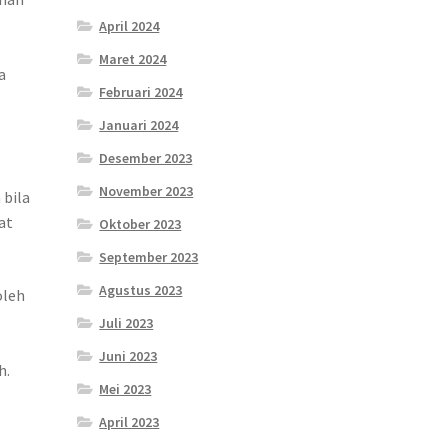
April 2024
Maret 2024
a
Februari 2024
Januari 2024
Desember 2023
November 2023
 bila
at
Oktober 2023
September 2023
Agustus 2023
oleh
Juli 2023
Juni 2023
h.
Mei 2023
April 2023