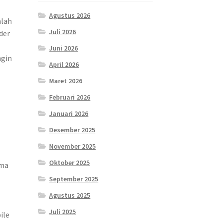
Agustus 2026
alah
Juli 2026
der
Juni 2026
ngin
April 2026
Maret 2026
Februari 2026
Januari 2026
Desember 2025
November 2025
Oktober 2025
ama
p
September 2025
Agustus 2025
Juli 2025
ile