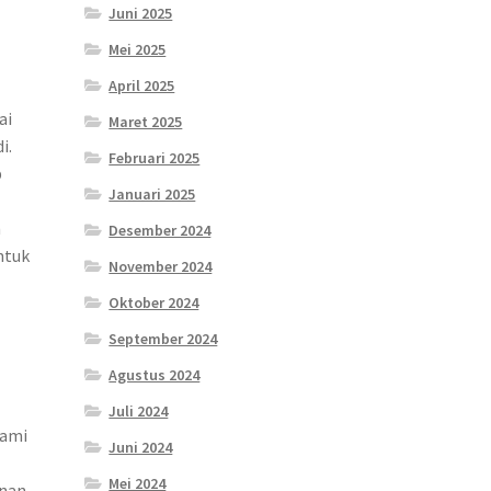
Juni 2025
Mei 2025
April 2025
ai
Maret 2025
i.
Februari 2025
p
Januari 2025
n
Desember 2024
ntuk
November 2024
Oktober 2024
September 2024
Agustus 2024
Juli 2024
kami
Juni 2024
Mei 2024
inan