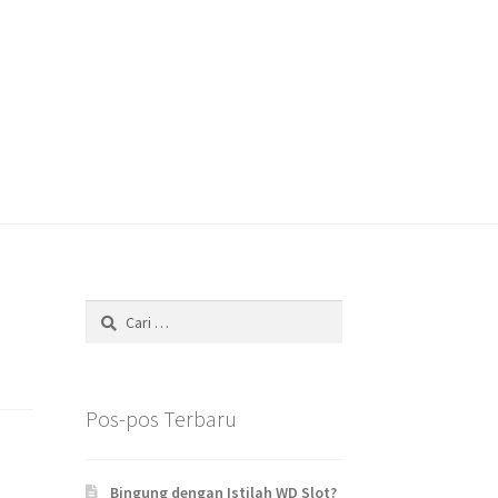
Cari
untuk:
Pos-pos Terbaru
Bingung dengan Istilah WD Slot?