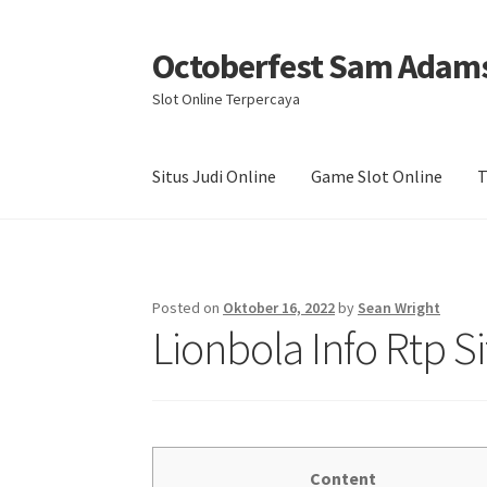
Octoberfest Sam Adam
Skip
Skip
to
to
Slot Online Terpercaya
navigation
content
Situs Judi Online
Game Slot Online
T
Beranda
About us
Contact us
Privacy Policy
Posted on
Oktober 16, 2022
by
Sean Wright
Lionbola Info Rtp Si
Content