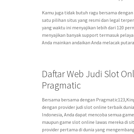
Kamu juga tidak butuh ragu bersama dengan pi
satu pilihan situs yang resmi dan legal terp
yang waktu ini menyajikan lebih dari 120 perma
menyajikan banyak support termasuk pelayan
Anda mainkan andaikan Anda melacak putaran
Daftar Web Judi Slot Onl
Pragmatic
Bersama bersama dengan Pragmatic123,King8
dengan provider judi slot online terbaik duni
Indonesia, Anda dapat mencoba semua game sl
maupun game slot online lawas mereka di si
provider pertama di dunia yang mengembangk