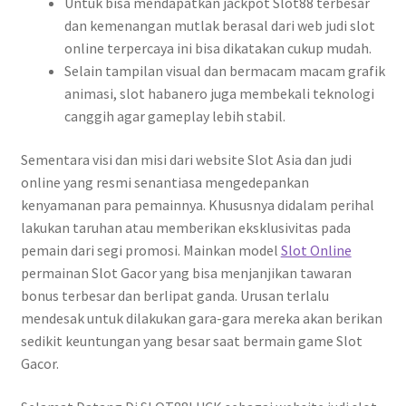
Untuk bisa mendapatkan jackpot Slot88 terbesar
dan kemenangan mutlak berasal dari web judi slot
online terpercaya ini bisa dikatakan cukup mudah.
Selain tampilan visual dan bermacam macam grafik
animasi, slot habanero juga membekali teknologi
canggih agar gameplay lebih stabil.
Sementara visi dan misi dari website Slot Asia dan judi
online yang resmi senantiasa mengedepankan
kenyamanan para pemainnya. Khususnya didalam perihal
lakukan taruhan atau memberikan eksklusivitas pada
pemain dari segi promosi. Mainkan model
Slot Online
permainan Slot Gacor yang bisa menjanjikan tawaran
bonus terbesar dan berlipat ganda. Urusan terlalu
mendesak untuk dilakukan gara-gara mereka akan berikan
sedikit keuntungan yang besar saat bermain game Slot
Gacor.