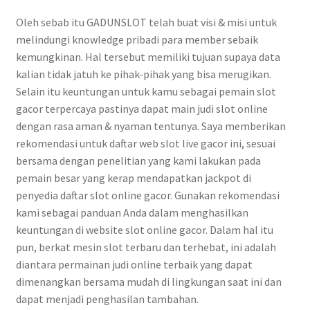
Oleh sebab itu GADUNSLOT telah buat visi & misi untuk
melindungi knowledge pribadi para member sebaik
kemungkinan. Hal tersebut memiliki tujuan supaya data
kalian tidak jatuh ke pihak-pihak yang bisa merugikan.
Selain itu keuntungan untuk kamu sebagai pemain slot
gacor terpercaya pastinya dapat main judi slot online
dengan rasa aman & nyaman tentunya. Saya memberikan
rekomendasi untuk daftar web slot live gacor ini, sesuai
bersama dengan penelitian yang kami lakukan pada
pemain besar yang kerap mendapatkan jackpot di
penyedia daftar slot online gacor. Gunakan rekomendasi
kami sebagai panduan Anda dalam menghasilkan
keuntungan di website slot online gacor. Dalam hal itu
pun, berkat mesin slot terbaru dan terhebat, ini adalah
diantara permainan judi online terbaik yang dapat
dimenangkan bersama mudah di lingkungan saat ini dan
dapat menjadi penghasilan tambahan.