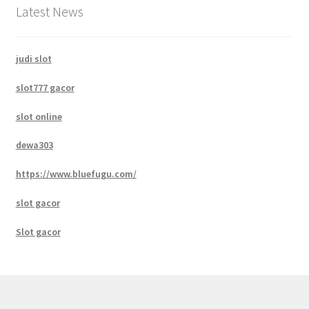
Latest News
judi slot
slot777 gacor
slot online
dewa303
https://www.bluefugu.com/
slot gacor
Slot gacor