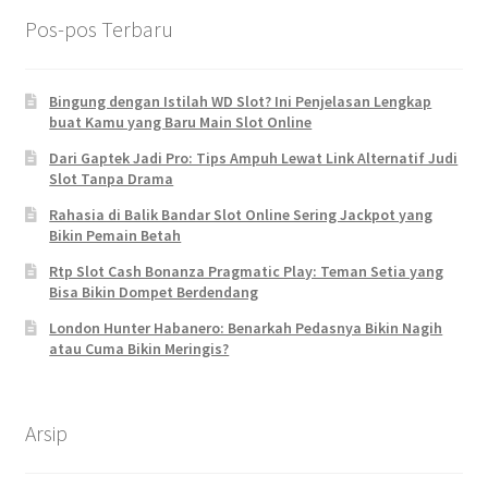
Pos-pos Terbaru
Bingung dengan Istilah WD Slot? Ini Penjelasan Lengkap
buat Kamu yang Baru Main Slot Online
Dari Gaptek Jadi Pro: Tips Ampuh Lewat Link Alternatif Judi
Slot Tanpa Drama
Rahasia di Balik Bandar Slot Online Sering Jackpot yang
Bikin Pemain Betah
Rtp Slot Cash Bonanza Pragmatic Play: Teman Setia yang
Bisa Bikin Dompet Berdendang
London Hunter Habanero: Benarkah Pedasnya Bikin Nagih
atau Cuma Bikin Meringis?
Arsip