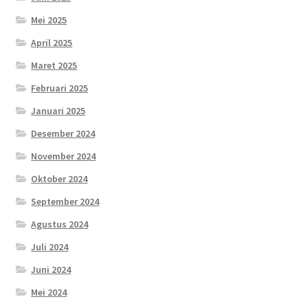
Mei 2025
April 2025
Maret 2025
Februari 2025
Januari 2025
Desember 2024
November 2024
Oktober 2024
September 2024
Agustus 2024
Juli 2024
Juni 2024
Mei 2024