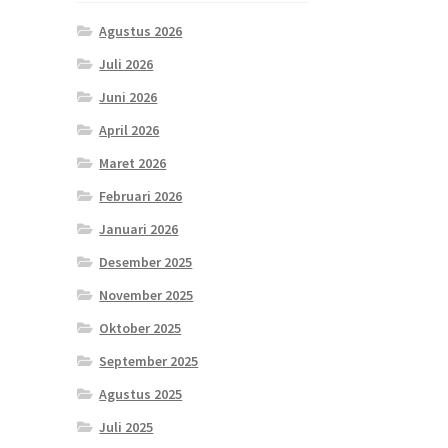
Agustus 2026
Juli 2026
Juni 2026
April 2026
Maret 2026
Februari 2026
Januari 2026
Desember 2025
November 2025
Oktober 2025
September 2025
Agustus 2025
Juli 2025