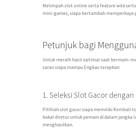
Melimpah slot online serta feature wild serta
mini-games, siapa bertambah memperkaya 
Petunjuk bagi Menggun
Untuk meraih hasil optimal saat bermain-mai
saran siapa mampu Engkau terapkan:
1. Seleksi Slot Gacor dengan
Pilihlah slot gacor siapa memiliki Kembali t
bakal diretur untuk pemain di dalam jangka l
menghasilkan.