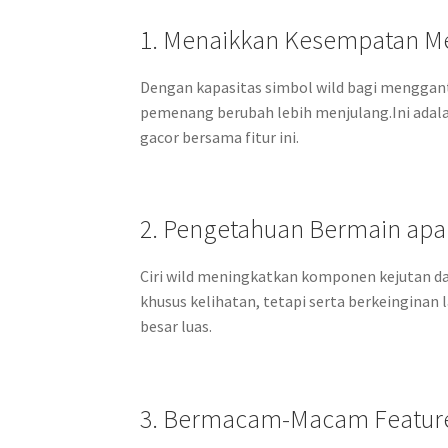
1. Menaikkan Kesempatan 
Dengan kapasitas simbol wild bagi menggant
pemenang berubah lebih menjulang.Ini adal
gacor bersama fitur ini.
2. Pengetahuan Bermain apa
Ciri wild meningkatkan komponen kejutan d
khusus kelihatan, tetapi serta berkeingin
besar luas.
3. Bermacam-Macam Featur