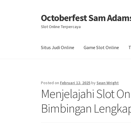
Octoberfest Sam Adam
Skip
Skip
to
to
Slot Online Terpercaya
navigation
content
Situs Judi Online
Game Slot Online
T
Beranda
About us
Contact us
Privacy Policy
Posted on
Februari 12, 2025
by
Sean Wright
Menjelajahi Slot On
Bimbingan Lengka