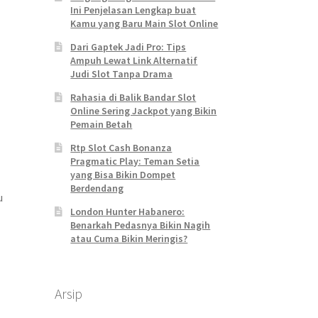
Ini Penjelasan Lengkap buat
Kamu yang Baru Main Slot Online
Dari Gaptek Jadi Pro: Tips
Ampuh Lewat Link Alternatif
n
Judi Slot Tanpa Drama
Rahasia di Balik Bandar Slot
Online Sering Jackpot yang Bikin
Pemain Betah
Rtp Slot Cash Bonanza
Pragmatic Play: Teman Setia
yang Bisa Bikin Dompet
Berdendang
u
London Hunter Habanero:
Benarkah Pedasnya Bikin Nagih
atau Cuma Bikin Meringis?
Arsip