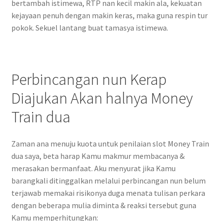
bertambah istimewa, RTP nan kecil makin ala, kekuatan
kejayaan penuh dengan makin keras, maka guna respin tur
pokok. Sekuel lantang buat tamasya istimewa.
Perbincangan nun Kerap
Diajukan Akan halnya Money
Train dua
Zaman ana menuju kuota untuk penilaian slot Money Train
dua saya, beta harap Kamu makmur membacanya &
merasakan bermanfaat. Aku menyurat jika Kamu
barangkali ditinggalkan melalui perbincangan nun belum
terjawab memakai risikonya duga menata tulisan perkara
dengan beberapa mulia diminta & reaksi tersebut guna
Kamu memperhitungkan: