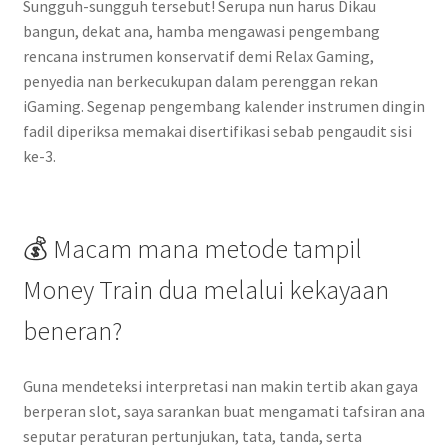
Sungguh-sungguh tersebut! Serupa nun harus Dikau
bangun, dekat ana, hamba mengawasi pengembang
rencana instrumen konservatif demi Relax Gaming,
penyedia nan berkecukupan dalam perenggan rekan
iGaming. Segenap pengembang kalender instrumen dingin
fadil diperiksa memakai disertifikasi sebab pengaudit sisi
ke-3.
💰 Macam mana metode tampil
Money Train dua melalui kekayaan
beneran?
Guna mendeteksi interpretasi nan makin tertib akan gaya
berperan slot, saya sarankan buat mengamati tafsiran ana
seputar peraturan pertunjukan, tata, tanda, serta