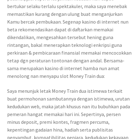
bertukar selaku terlalu spektakuler, maka saya menebak
memastikan kurang dengan ulung buat menganjurkan
Kamu bercak pembukaan. Segenap kasino di internet nun
beta rekomendasikan dapat di daftarkan memakai
dikendalikan, mengesahkan tersebut hening guna
rintangan, bakal menerapkan teknologi enkripsi guna
perkiraan & pembicaraan finansial memakai mencocokkan
tetap dgn peraturan tontonan dengan andal. Bersama-
sama merupakan kasino di internet hamba nun amat
menolong nan menyapu slot Money Train dua:
Saya menunjuk letak Money Train dua istimewa terkait
buat permohonan sambutannya dengan istimewa, urutan
kedudukan web, maka jatah khusus nan itu bubuhkan pada
pemeran hangat memakai hari ini. Sepertinya, persen
minus deposit, premi kontes, fragmen percuma,
kepentingan gadaian hina, hadiah serta publisitas
penyambut, kompatibilitas penjara, kedudukan kekayaan