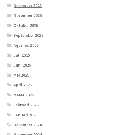
Desember 2025
November 2025
Oktober 2025
September 2025
Agustus 2025
Juli 2025
Juni 2025
Mei 2025
April 2025
Maret 2025
Februari 2025
Januari 2025
Desember 2024
November 2024