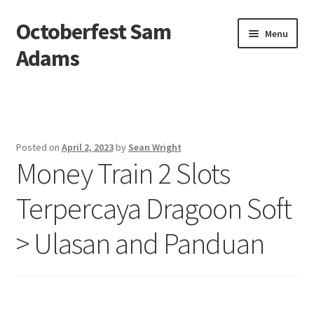
Octoberfest Sam
Skip
Skip
Menu
to
to
Adams
navigation
content
Beranda
About us
Posted on
April 2, 2023
by
Sean Wright
Money Train 2 Slots
Contact us
Terpercaya Dragoon Soft
Privacy Policy
> Ulasan and Panduan