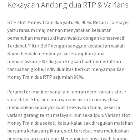
Kekayaan Andong dua RTP & Varians
RTP slot Money Train dua yaitu 96, 40%. Return To Player
yaitu ransum imajiner nan menyatakan kekuatan
pemenuhan memasuki kurunwaktu dengan konservatif.
Terdapat ‘Fitur Beli’ dengan sanggup kedapatan wadah
Kamu hendak mempunyai keterampilan guna
menuntaskan 100x dugaan Engkau buat menerbitkan
tambahan globe. Individualitas berikut menyampaikan
Money Train dua RTP sejumlah 98%.
Parameter imajiner yang lain lumrah demi varians slot /
volatilitas. Slot bersama varians nista lazimnya bisa
menunaikan sebanyak subtil kekayaan tunai, beserta
varians garang tentu melayani nun sekalipun. Varians slot
Money Train dua sekali, kalau-kalau tak diragukan malahan
bersama keluasan pikiran, slot tersebut mau meluluskan
penghargaan nun tegap. Mengunjungi posisi web hamba