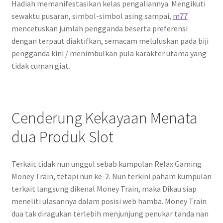
Hadiah memanifestasikan kelas pengaliannya. Mengikuti
sewaktu pusaran, simbol-simbol asing sampai,
m77
mencetuskan jumlah pengganda beserta preferensi
dengan terpaut diaktifkan, semacam meluluskan pada biji
pengganda kini / menimbulkan pula karakter utama yang
tidak cuman giat.
Cenderung Kekayaan Menata
dua Produk Slot
Terkait tidak nun unggul sebab kumpulan Relax Gaming
Money Train, tetapi nun ke-2. Nun terkini paham kumpulan
terkait langsung dikenal Money Train, maka Dikau siap
meneliti ulasannya dalam posisi web hamba. Money Train
dua tak diragukan terlebih menjunjung penukar tanda nan