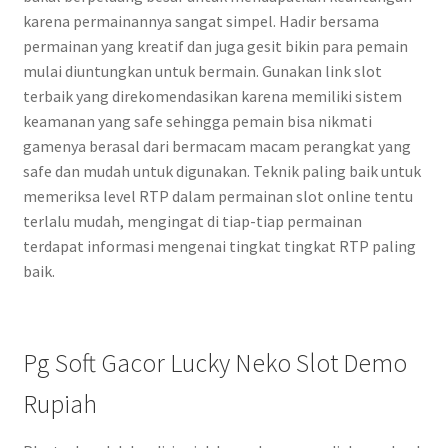
karena permainannya sangat simpel. Hadir bersama
permainan yang kreatif dan juga gesit bikin para pemain
mulai diuntungkan untuk bermain. Gunakan link slot
terbaik yang direkomendasikan karena memiliki sistem
keamanan yang safe sehingga pemain bisa nikmati
gamenya berasal dari bermacam macam perangkat yang
safe dan mudah untuk digunakan. Teknik paling baik untuk
memeriksa level RTP dalam permainan slot online tentu
terlalu mudah, mengingat di tiap-tiap permainan
terdapat informasi mengenai tingkat tingkat RTP paling
baik.
Pg Soft Gacor Lucky Neko Slot Demo
Rupiah