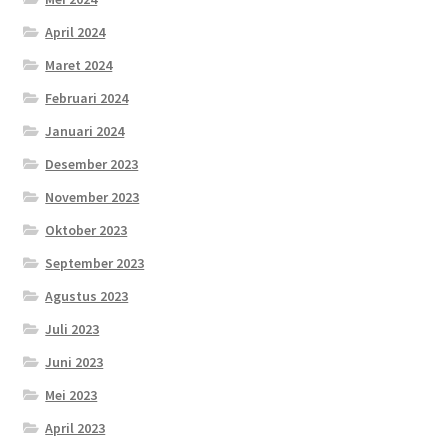
April 2024
Maret 2024
Februari 2024
Januari 2024
Desember 2023
November 2023
Oktober 2023
September 2023
Agustus 2023
Juli 2023
Juni 2023
Mei 2023
April 2023