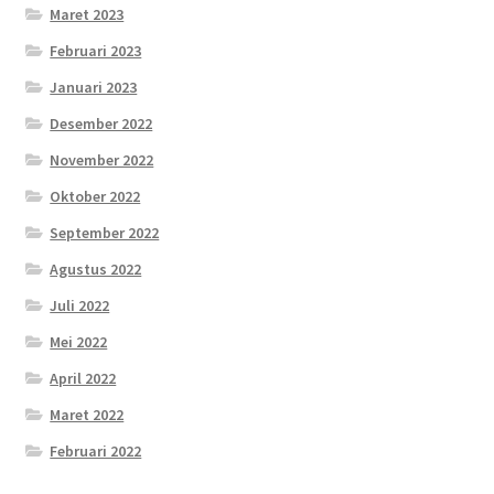
Maret 2023
Februari 2023
Januari 2023
Desember 2022
November 2022
Oktober 2022
September 2022
Agustus 2022
Juli 2022
Mei 2022
April 2022
Maret 2022
Februari 2022