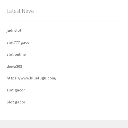
Latest News
judi slot
slot777 gacor
slot online
dewa303
https://www.bluefugu.com/
slot gacor
Slot gacor