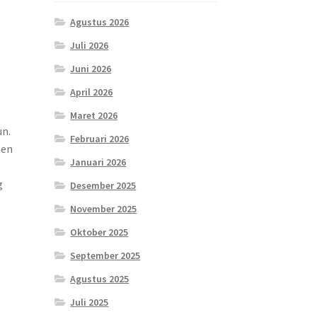
Agustus 2026
Juli 2026
Juni 2026
April 2026
Maret 2026
un.
Februari 2026
ten
Januari 2026
g
Desember 2025
November 2025
Oktober 2025
September 2025
Agustus 2025
Juli 2025