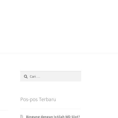
Cari
untuk:
Pos-pos Terbaru
Bingung dengan Istilah WD Slot?