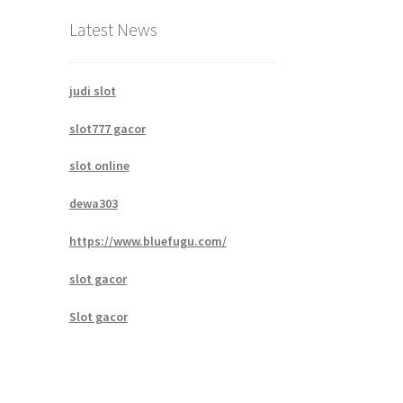
Latest News
judi slot
slot777 gacor
slot online
dewa303
https://www.bluefugu.com/
slot gacor
Slot gacor