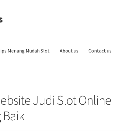
s
ips Menang Mudah Slot
About us
Contact us
Website Judi Slot Online
 Baik