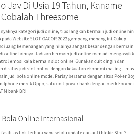
no Jav Di Usia 19 Tahun, Kaname
 Cobalah Threesome
yaknya kategori judi online, tips langkah bermain judi online hi
ada pada Website SLOT GACOR 2022 gampang menang ini. Cukup
ndi uang kemenangan yang nilainya sangat besar dengan bermain
 online lainnya. Jadikan bermain judi online menjadi mengasyik
ol emosi kala bermain slot online. Gunakan duit dingin dan
n di situs judi slot online dengan kekuatan ekonomi masing – mas
in judi bola online model Parlay bersama dengan situs Poker Bo
 handphone merek Oppo, satu unit power bank dengan merk Foomee
 ATM bank BRI.
 Bola Online Internasional
lіtаѕ lіnk tеrbаru yang ѕеlаlu uрdаtе dаn anti blоkіr. Slot 3