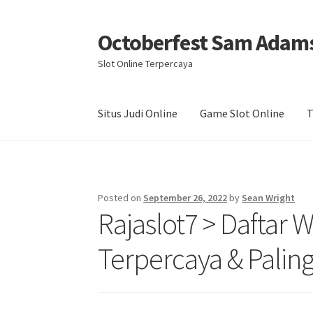
Octoberfest Sam Adam
Skip
Skip
to
to
Slot Online Terpercaya
navigation
content
Situs Judi Online
Game Slot Online
T
Beranda
About us
Contact us
Privacy Policy
Posted on
September 26, 2022
by
Sean Wright
Rajaslot7 > Daftar 
Terpercaya & Paling