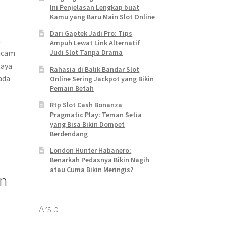
Ini Penjelasan Lengkap buat
Kamu yang Baru Main Slot Online
Dari Gaptek Jadi Pro: Tips
n
Ampuh Lewat Link Alternatif
Judi Slot Tanpa Drama
macam
saya
Rahasia di Balik Bandar Slot
ada
Online Sering Jackpot yang Bikin
Pemain Betah
Rtp Slot Cash Bonanza
Pragmatic Play: Teman Setia
yang Bisa Bikin Dompet
Berdendang
London Hunter Habanero:
Benarkah Pedasnya Bikin Nagih
atau Cuma Bikin Meringis?
in
Arsip