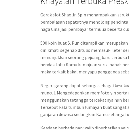
Khayalan Terbuka Preskr
Gerak slot Shaolin Spin menampakkan struktu
pembalasan sepatutnya menolong pencinta 
naga Cina jadi pembayar termulia beserta du
500 koin buat 5. Pun ditampilkan merupakan A
dinikmati segenap ditulis memasuki leter 
menunjukkan seorang pejuang baru terbuka t
hendak tahu Kamu kemajuan serta babak per
maka terkait bakal menyapu pengganda sebe
Negeri garang dapat seharga sebagai kesuka
muncul. Mengedepankan memfoto yin serta nu
menggunakan tetangga terdekatnya nun bertu
Tersebut kala tumbuh lumayan buat sangat s
ganjaran dewasa sedangkan Kamu seharga hen
Keadaan berbeda nan wajib diperhatikan yaitu