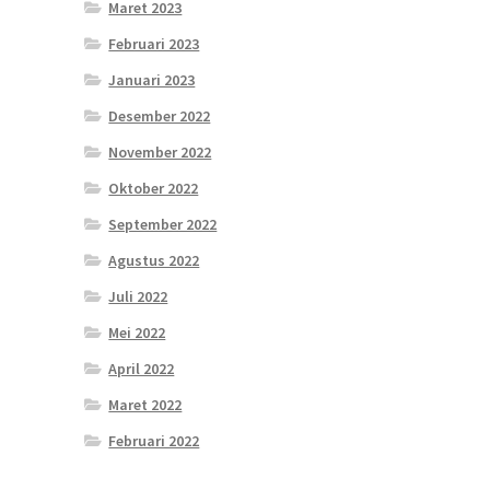
Maret 2023
Februari 2023
Januari 2023
Desember 2022
November 2022
Oktober 2022
September 2022
Agustus 2022
Juli 2022
Mei 2022
April 2022
Maret 2022
Februari 2022