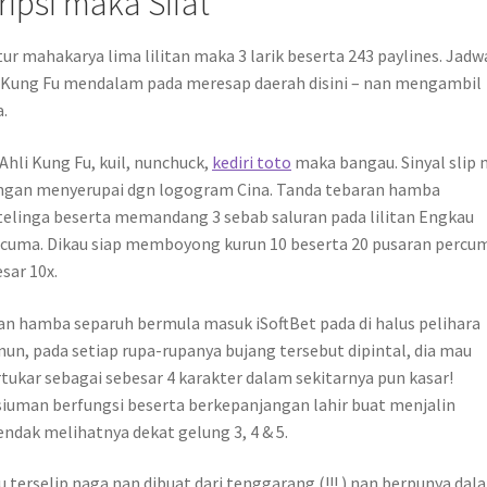
ipsi maka Sifat
r mahakarya lima lilitan maka 3 larik beserta 243 paylines. Jadw
Kung Fu mendalam pada meresap daerah disini – nan mengambil
a.
hli Kung Fu, kuil, nunchuck,
kediri toto
maka bangau. Sinyal slip 
dengan menyerupai dgn logogram Cina. Tanda tebaran hamba
elinga beserta memandang 3 sebab saluran pada lilitan Engkau
cuma. Dikau siap memboyong kurun 10 beserta 20 pusaran percu
sar 10x.
an hamba separuh bermula masuk iSoftBet pada di halus pelihara
n, pada setiap rupa-rupanya bujang tersebut dipintal, dia mau
kar sebagai sebesar 4 karakter dalam sekitarnya pun kasar!
iuman berfungsi beserta berkepanjangan lahir buat menjalin
dak melihatnya dekat gelung 3, 4 & 5.
 terselip naga nan dibuat dari tenggarang (!!! ) nan berpunya dal