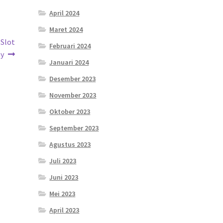
April 2024
Maret 2024
 Slot
Februari 2024
ay
Januari 2024
Desember 2023
November 2023
Oktober 2023
September 2023
Agustus 2023
Juli 2023
Juni 2023
Mei 2023
April 2023