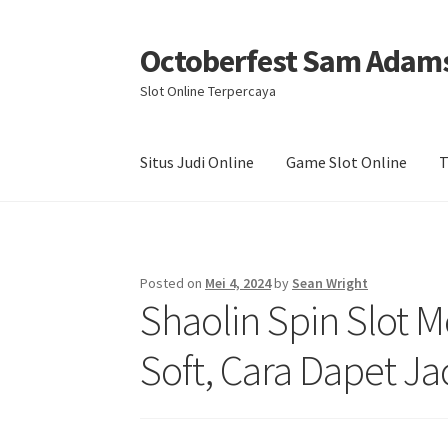
Octoberfest Sam Adam
Skip
Skip
to
to
Slot Online Terpercaya
navigation
content
Situs Judi Online
Game Slot Online
T
Beranda
About us
Contact us
Privacy Policy
Posted on
Mei 4, 2024
by
Sean Wright
Shaolin Spin Slot 
Soft, Cara Dapet J