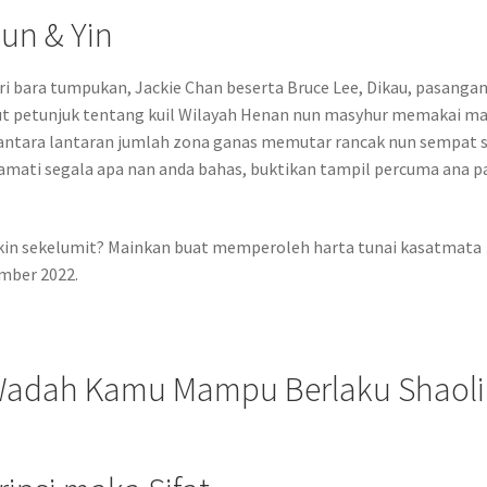
Nun & Yin
i bara tumpukan, Jackie Chan beserta Bruce Lee, Dikau, pasanga
mput petunjuk tentang kuil Wilayah Henan nun masyhur memakai 
iantara lantaran jumlah zona ganas memutar rancak nun sempat 
ati segala apa nan anda bahas, buktikan tampil percuma ana p
akin sekelumit? Mainkan buat memperoleh harta tunai kasatmata
ember 2022.
 Wadah Kamu Mampu Berlaku Shaol