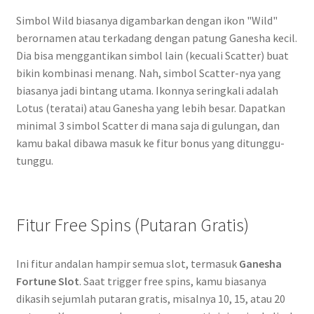
Simbol Wild biasanya digambarkan dengan ikon "Wild"
berornamen atau terkadang dengan patung Ganesha kecil.
Dia bisa menggantikan simbol lain (kecuali Scatter) buat
bikin kombinasi menang. Nah, simbol Scatter-nya yang
biasanya jadi bintang utama. Ikonnya seringkali adalah
Lotus (teratai) atau Ganesha yang lebih besar. Dapatkan
minimal 3 simbol Scatter di mana saja di gulungan, dan
kamu bakal dibawa masuk ke fitur bonus yang ditunggu-
tunggu.
Fitur Free Spins (Putaran Gratis)
Ini fitur andalan hampir semua slot, termasuk
Ganesha
Fortune Slot
. Saat trigger free spins, kamu biasanya
dikasih sejumlah putaran gratis, misalnya 10, 15, atau 20