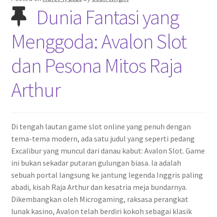
Dunia Fantasi yang
Menggoda: Avalon Slot
dan Pesona Mitos Raja
Arthur
Di tengah lautan game slot online yang penuh dengan
tema-tema modern, ada satu judul yang seperti pedang
Excalibur yang muncul dari danau kabut: Avalon Slot. Game
ini bukan sekadar putaran gulungan biasa. Ia adalah
sebuah portal langsung ke jantung legenda Inggris paling
abadi, kisah Raja Arthur dan kesatria meja bundarnya.
Dikembangkan oleh Microgaming, raksasa perangkat
lunak kasino, Avalon telah berdiri kokoh sebagai klasik