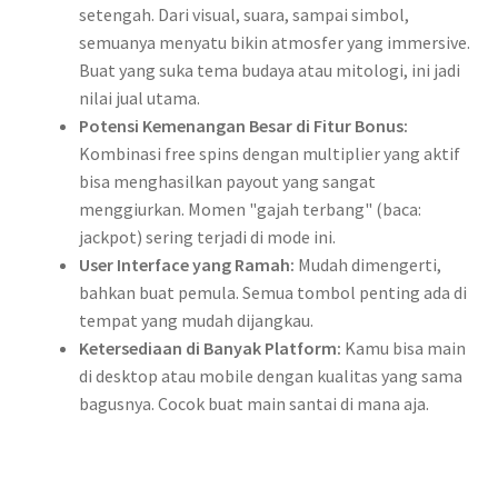
setengah. Dari visual, suara, sampai simbol,
semuanya menyatu bikin atmosfer yang immersive.
Buat yang suka tema budaya atau mitologi, ini jadi
nilai jual utama.
Potensi Kemenangan Besar di Fitur Bonus:
Kombinasi free spins dengan multiplier yang aktif
bisa menghasilkan payout yang sangat
menggiurkan. Momen "gajah terbang" (baca:
jackpot) sering terjadi di mode ini.
User Interface yang Ramah:
Mudah dimengerti,
bahkan buat pemula. Semua tombol penting ada di
tempat yang mudah dijangkau.
Ketersediaan di Banyak Platform:
Kamu bisa main
di desktop atau mobile dengan kualitas yang sama
bagusnya. Cocok buat main santai di mana aja.