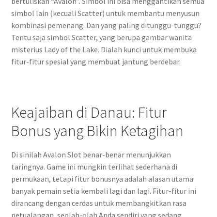
bertuliskan “Avalon”. Simbol ini bisa menggantikan semua
simbol lain (kecuali Scatter) untuk membantu menyusun
kombinasi pemenang. Dan yang paling ditunggu-tunggu?
Tentu saja simbol Scatter, yang berupa gambar wanita
misterius Lady of the Lake. Dialah kunci untuk membuka
fitur-fitur spesial yang membuat jantung berdebar.
Keajaiban di Danau: Fitur
Bonus yang Bikin Ketagihan
Di sinilah Avalon Slot benar-benar menunjukkan
taringnya. Game ini mungkin terlihat sederhana di
permukaan, tetapi fitur bonusnya adalah alasan utama
banyak pemain setia kembali lagi dan lagi. Fitur-fitur ini
dirancang dengan cerdas untuk membangkitkan rasa
petualangan, seolah-olah Anda sendiri yang sedang