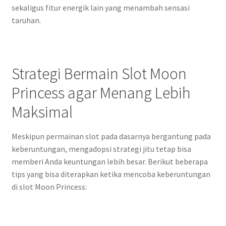
sekaligus fitur energik lain yang menambah sensasi
taruhan.
Strategi Bermain Slot Moon
Princess agar Menang Lebih
Maksimal
Meskipun permainan slot pada dasarnya bergantung pada
keberuntungan, mengadopsi strategi jitu tetap bisa
memberi Anda keuntungan lebih besar. Berikut beberapa
tips yang bisa diterapkan ketika mencoba keberuntungan
di slot Moon Princess: