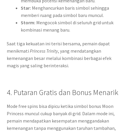
membuka potensi kemenangan baru.
Star:
Menghancurkan baris simbol sehingga
memberi ruang pada simbol baru muncul.
Storm:
Mengocok simbol di seluruh grid untuk
kombinasi menang baru.
Saat tiga kekuatan ini terisi bersama, pemain dapat
menikmati
Princess Trinity
, yang mendatangkan
kemenangan besar melalui kombinasi berbagai efek
magis yang saling berinteraksi.
4. Putaran Gratis dan Bonus Menarik
Mode free spins bisa dipicu ketika simbol bonus Moon
Princess muncul cukup banyak di grid. Dalam mode ini,
pemain mendapatkan kesempatan menggandakan
kemenangan tanpa menggunakan taruhan tambahan,