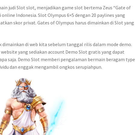
in judi Slot slot, menjadikan game slot bertema Zeus “Gate of
i online Indonesia. Slot Olympus 6×5 dengan 20 paylines yang
an skor privat. Gates of Olympus harus dimainkan di Slot yang
k dimainkan di web kita sebelum tanggal rilis dalam mode demo.
ah website yang sediakan account Demo Slot gratis yang dapat
 apa saja. Demo Slot memberi pengalaman bermain beragam typ
ndividu dan enggak mengambil ongkos serupiahpun.