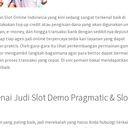
Slot Online Indonesia yang kini sedang sangat terkenal baik di
elakukan top up credit atau pengisian dana yang akan digunakan u
an, e-money, dan hingga transaksi bank dengan sedikitnya deposi
ap tiap agen judi online terpercaya sedia kan layanan yang dapat
n praktis. Oleh gara-gara itu lihat perkembangan permainan ga
 Gacor mengambil langkah bagaimana agar para bettor dapat berma
proses transaksi yang cepat. Di sini pemain bakal mendapatka
rbaik.
nai Judi Slot Demo Pragmatic & Slo
 yang paling baik, jadi merekalah yang harus Anda hubungi terkai