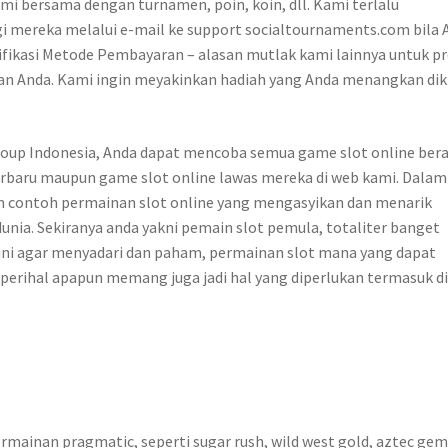
 bersama dengan turnamen, poin, koin, dll. Kami terlalu
mereka melalui e-mail ke support socialtournaments.com bila 
rifikasi Metode Pembayaran – alasan mutlak kami lainnya untuk p
aran Anda. Kami ingin meyakinkan hadiah yang Anda menangkan dik
Group Indonesia, Anda dapat mencoba semua game slot online bera
terbaru maupun game slot online lawas mereka di web kami. Dalam
san contoh permainan slot online yang mengasyikan dan menarik
unia. Sekiranya anda yakni pemain slot pemula, totaliter banget
ini agar menyadari dan paham, permainan slot mana yang dapat
perihal apapun memang juga jadi hal yang diperlukan termasuk d
ermainan pragmatic, seperti sugar rush, wild west gold, aztec gem