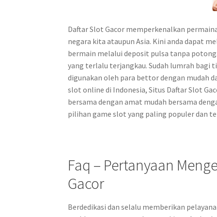
Daftar Slot Gacor memperkenalkan permainan 
negara kita ataupun Asia. Kini anda dapat m
bermain melalui deposit pulsa tanpa potong
yang terlalu terjangkau. Sudah lumrah bagi ti
digunakan oleh para bettor dengan mudah da
slot online di Indonesia, Situs Daftar Slot
bersama dengan amat mudah bersama dengan 
pilihan game slot yang paling populer dan te
Faq – Pertanyaan Menge
Gacor
Berdedikasi dan selalu memberikan pelayanan