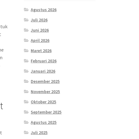
Agustus 2026
Juli 2026
ntuk
Juni 2026
t
April 2026
me
Maret 2026
in
Februari 2026
n
Januari 2026
Desember 2025
November 2025
Oktober 2025
t
September 2025
Agustus 2025
t
Juli 2025