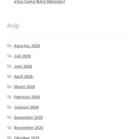
atau Cuma Bikin Meringis?
Arsip
Agustus 2026
Juli 2026
Juni 2026
April 2026
Maret 2026
Februari 2026
Januari 2026
Desember 2025
November 2025
Oktober 2025