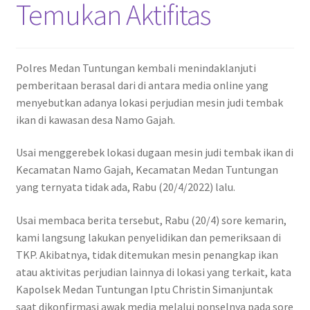
Temukan Aktifitas
Polres Medan Tuntungan kembali menindaklanjuti
pemberitaan berasal dari di antara media online yang
menyebutkan adanya lokasi perjudian mesin judi tembak
ikan di kawasan desa Namo Gajah.
Usai menggerebek lokasi dugaan mesin judi tembak ikan di
Kecamatan Namo Gajah, Kecamatan Medan Tuntungan
yang ternyata tidak ada, Rabu (20/4/2022) lalu.
Usai membaca berita tersebut, Rabu (20/4) sore kemarin,
kami langsung lakukan penyelidikan dan pemeriksaan di
TKP. Akibatnya, tidak ditemukan mesin penangkap ikan
atau aktivitas perjudian lainnya di lokasi yang terkait, kata
Kapolsek Medan Tuntungan Iptu Christin Simanjuntak
saat dikonfirmasi awak media melalui ponselnya pada sore