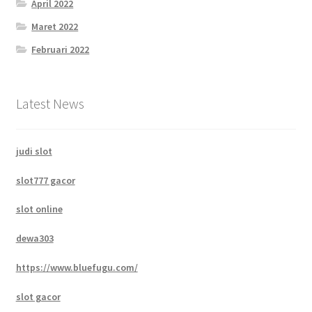
April 2022
Maret 2022
Februari 2022
Latest News
judi slot
slot777 gacor
slot online
dewa303
https://www.bluefugu.com/
slot gacor