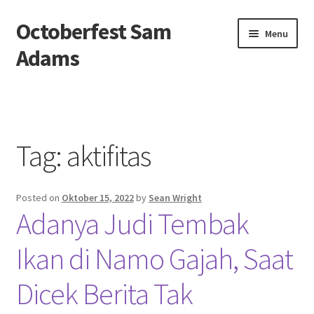
Octoberfest Sam
Skip
Skip
Menu
to
to
Adams
navigation
content
Beranda
About us
Tag:
aktifitas
Contact us
Posted on
Oktober 15, 2022
by
Sean Wright
Privacy Policy
Adanya Judi Tembak
Ikan di Namo Gajah, Saat
Dicek Berita Tak