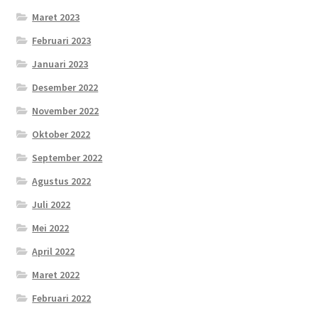
Maret 2023
Februari 2023
Januari 2023
Desember 2022
November 2022
Oktober 2022
September 2022
Agustus 2022
Juli 2022
Mei 2022
April 2022
Maret 2022
Februari 2022