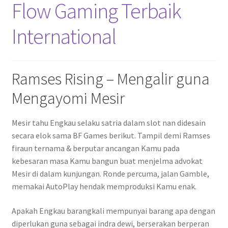
Flow Gaming Terbaik
International
Ramses Rising – Mengalir guna
Mengayomi Mesir
Mesir tahu Engkau selaku satria dalam slot nan didesain
secara elok sama BF Games berikut. Tampil demi Ramses
firaun ternama & berputar ancangan Kamu pada
kebesaran masa Kamu bangun buat menjelma advokat
Mesir di dalam kunjungan. Ronde percuma, jalan Gamble,
memakai AutoPlay hendak memproduksi Kamu enak.
Apakah Engkau barangkali mempunyai barang apa dengan
diperlukan guna sebagai indra dewi, berserakan berperan