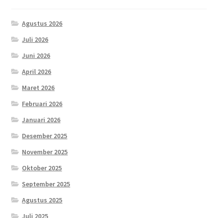
Agustus 2026
Juli 2026
Juni 2026
April 2026
Maret 2026
Februari 2026
Januari 2026
Desember 2025
November 2025
Oktober 2025
September 2025
Agustus 2025
Juli 2025