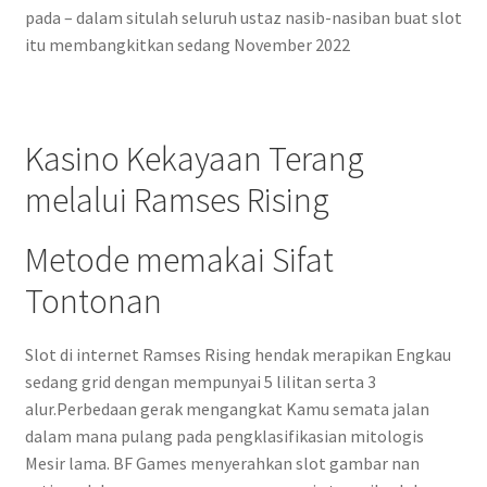
pada – dalam situlah seluruh ustaz nasib-nasiban buat slot
itu membangkitkan sedang November 2022
Kasino Kekayaan Terang
melalui Ramses Rising
Metode memakai Sifat
Tontonan
Slot di internet Ramses Rising hendak merapikan Engkau
sedang grid dengan mempunyai 5 lilitan serta 3
alur.Perbedaan gerak mengangkat Kamu semata jalan
dalam mana pulang pada pengklasifikasian mitologis
Mesir lama. BF Games menyerahkan slot gambar nan