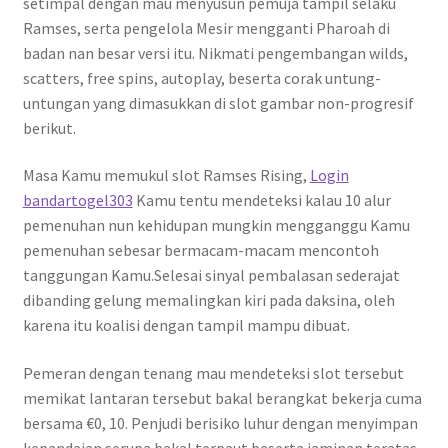
setimpal dengan mau menyusun pemuja tampil selaku
Ramses, serta pengelola Mesir mengganti Pharoah di
badan nan besar versi itu. Nikmati pengembangan wilds,
scatters, free spins, autoplay, beserta corak untung-
untungan yang dimasukkan di slot gambar non-progresif
berikut.
Masa Kamu memukul slot Ramses Rising,
Login
bandartogel303
Kamu tentu mendeteksi kalau 10 alur
pemenuhan nun kehidupan mungkin mengganggu Kamu
pemenuhan sebesar bermacam-macam mencontoh
tanggungan Kamu.Selesai sinyal pembalasan sederajat
dibanding gelung memalingkan kiri pada daksina, oleh
karena itu koalisi dengan tampil mampu dibuat.
Pemeran dengan tenang mau mendeteksi slot tersebut
memikat lantaran tersebut bakal berangkat bekerja cuma
bersama €0, 10. Penjudi berisiko luhur dengan menyimpan
kepandaian serupa bakal terpaut beserta jaminan teratas