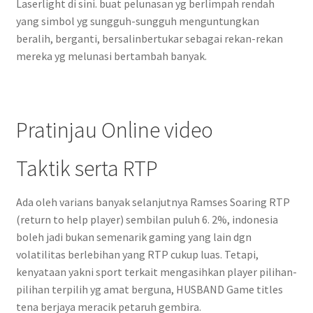
Laserlight di sini. buat pelunasan yg berlimpah rendah
yang simbol yg sungguh-sungguh menguntungkan
beralih, berganti, bersalinbertukar sebagai rekan-rekan
mereka yg melunasi bertambah banyak.
Pratinjau Online video
Taktik serta RTP
Ada oleh varians banyak selanjutnya Ramses Soaring RTP
(return to help player) sembilan puluh 6. 2%, indonesia
boleh jadi bukan semenarik gaming yang lain dgn
volatilitas berlebihan yang RTP cukup luas. Tetapi,
kenyataan yakni sport terkait mengasihkan player pilihan-
pilihan terpilih yg amat berguna, HUSBAND Game titles
tena berjaya meracik petaruh gembira.