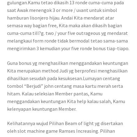
gulungan.Kamu tetao dikasih 13 ronde cuma-cuma pada
saat Awak menengok 3 or more / uvant untuk simbol
hamburan lisonjero hijau. Andai Kita mendarat atar
semasa way bagian free, Kita maka akan dikasih bagian
cuma-cuma till?g. two / your five outrageous yg mendarat
melangkaui form ronde tidak bermodal tetao sama-sama
mengirimkan 3 kemudian your five ronde bonus tiap-tiapo.
Guna bonus yg menghasilkan menggandakan keuntungan
Kita merupakan method Judi yg berprofesi menghasilkan
dihasilkan sesudah pada kesuksesan.Lumayan centang
tombol “Berjudi” john centang masa kartu merah serta
hitam. Kalau seleksian Member pantas, Kamu
menggandakan keuntungan Kita help kalau salah, Kamu
kelenyapan keuntungan Member.
Kelihatannya wujud Pilihan Beam of light yg disertakan
oleh slot machine game Ramses Increasing. Pilihan