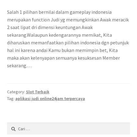
Salah 1 pilihan bernilai dalam gameplay indonesia
merupakan function Judi yg memungkinkan Awak meracik
2 saat lipat dri dimensi keuntungan Awak
sekarang.Walaupun kedengarannya memikat, Kita
diharuskan memanfaatkan pilihan indonesia dgn petunjuk
hal ini karena andai Kamu bukan memimpin bet, Kita
maka akan kelenyapan semuanya kesuksesan Member
sekarang.…
Category:
Slot Terbaik
Tag:
aplikasi judi online24jam terpercaya
Cari
untuk: