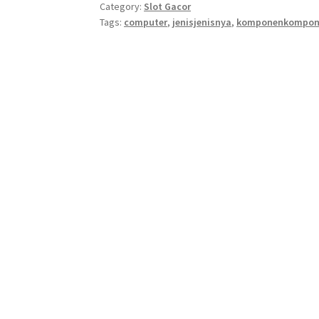
Category:
Slot Gacor
Tags:
computer
,
jenisjenisnya
,
komponenkompon