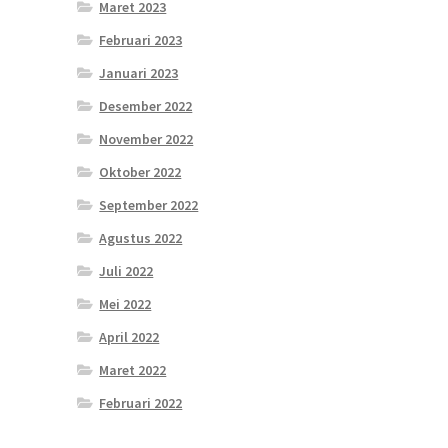
Maret 2023
Februari 2023
Januari 2023
Desember 2022
November 2022
Oktober 2022
September 2022
Agustus 2022
Juli 2022
Mei 2022
April 2022
Maret 2022
Februari 2022