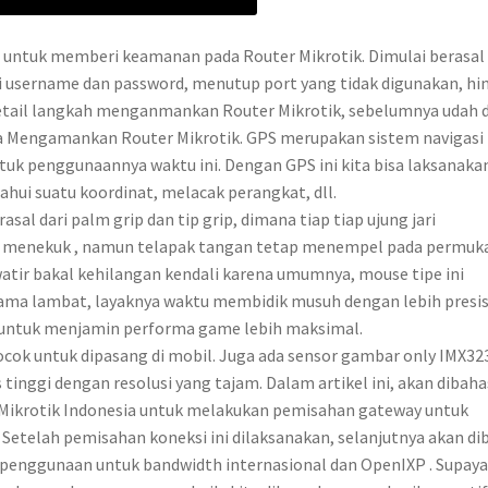
n untuk memberi keamanan pada Router Mikrotik. Dimulai berasal 
 username dan password, menutup port yang tidak digunakan, hi
tail langkah menganmankan Router Mikrotik, sebelumnya udah 
ara Mengamankan Router Mikrotik. GPS merupakan sistem navigasi
untuk penggunaannya waktu ini. Dengan GPS ini kita bisa laksanaka
ui suatu koordinat, melacak perangkat, dll.
al dari palm grip dan tip grip, dimana tiap tiap ujung jari
 menekuk , namun telapak tangan tetap menempel pada permuk
atir bakal kehilangan kendali karena umumnya, mouse tipe ini
sama lambat, layaknya waktu membidik musuh dengan lebih presis
gi untuk menjamin performa game lebih maksimal.
ocok untuk dipasang di mobil. Juga ada sensor gambar only IMX32
nggi dengan resolusi yang tajam. Dalam artikel ini, akan dibaha
 Mikrotik Indonesia untuk melakukan pemisahan gateway untuk
 Setelah pemisahan koneksi ini dilaksanakan, selanjutnya akan dib
i penggunaan untuk bandwidth internasional dan OpenIXP . Supay