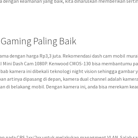
 dengan keamanan yang baik, kita diharuskan memberikan sertif
Gaming Paling Baik
rsama dengan harga Rp3,3 juta. Rekomendasi dash cam mobil mura
DPAI Mini Dash Cam 1080P. Kenwood CMOS-130 bisa membantumu pa
ebab kamera ini dibekali teknologi night vision sehingga gambar 
epan artinya dipasang di depan, kamera dual channel adalah kamer
 dan di belakang mobil. Dengan kamera ini, anda bisa merekam ke
akan pada CRS 1xx/2xx untuk melakukan managment VLAN. Salah sa