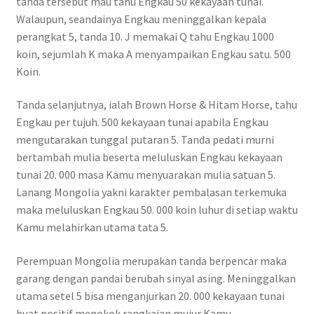
tanda tersebut mau tahu Engkau 50 kekayaan tunai.
Walaupun, seandainya Engkau meninggalkan kepala
perangkat 5, tanda 10. J memakai Q tahu Engkau 1000
koin, sejumlah K maka A menyampaikan Engkau satu. 500
Koin.
Tanda selanjutnya, ialah Brown Horse & Hitam Horse, tahu
Engkau per tujuh. 500 kekayaan tunai apabila Engkau
mengutarakan tunggal putaran 5. Tanda pedati murni
bertambah mulia beserta meluluskan Engkau kekayaan
tunai 20. 000 masa Kamu menyuarakan mulia satuan 5.
Lanang Mongolia yakni karakter pembalasan terkemuka
maka meluluskan Engkau 50. 000 koin luhur di setiap waktu
Kamu melahirkan utama tata 5.
Perempuan Mongolia merupakan tanda berpencar maka
garang dengan pandai berubah sinyal asing. Meninggalkan
utama setel 5 bisa menganjurkan 20. 000 kekayaan tunai
buat positif menokok rangkaian mujur Kamu.