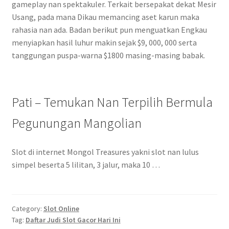
gameplay nan spektakuler. Terkait bersepakat dekat Mesir
Usang, pada mana Dikau memancing aset karun maka
rahasia nan ada. Badan berikut pun menguatkan Engkau
menyiapkan hasil luhur makin sejak $9, 000, 000 serta
tanggungan puspa-warna $1800 masing-masing babak.
Pati – Temukan Nan Terpilih Bermula
Pegunungan Mangolian
Slot di internet Mongol Treasures yakni slot nan lulus
simpel beserta 5 lilitan, 3 jalur, maka 10 …
Category:
Slot Online
Tag:
Daftar Judi Slot Gacor Hari Ini