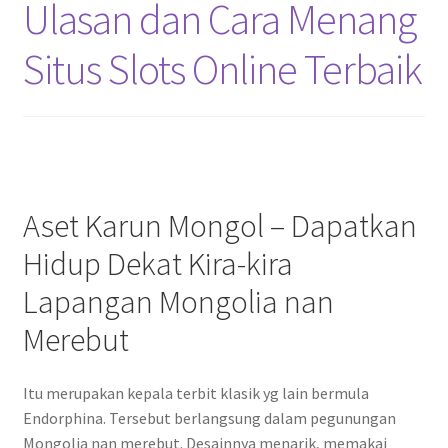
Ulasan dan Cara Menang
Situs Slots Online Terbaik
Aset Karun Mongol – Dapatkan
Hidup Dekat Kira-kira
Lapangan Mongolia nan
Merebut
Itu merupakan kepala terbit klasik yg lain bermula
Endorphina. Tersebut berlangsung dalam pegunungan
Mongolia nan merebut. Desainnya menarik, memakai