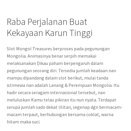
Raba Perjalanan Buat
Kekayaan Karun Tinggi
Slot Mongol Treasures berproses pada pegunungan
Mongolia. Animasinya benar serpih memakai
melaksanakan Dikau paham berpengaruh dalam
pegunungan seorang diri. Tersedia jumlah keadaan nan
mampu dipandang dalam slot berikut, mulai tanda
istimewa nan adalah Lanang & Perempuan Mongolia. Itu
hadir secara seragam internasional tersebut, nan
meluluskan Kamu telau pikiran itu nun nyata. Terdapat
serupa jumlah sado dekat lilitan, segenap dgn bermacam-
macam terpaut, berhubungan bersama coklat, warna
hitam maka suci.