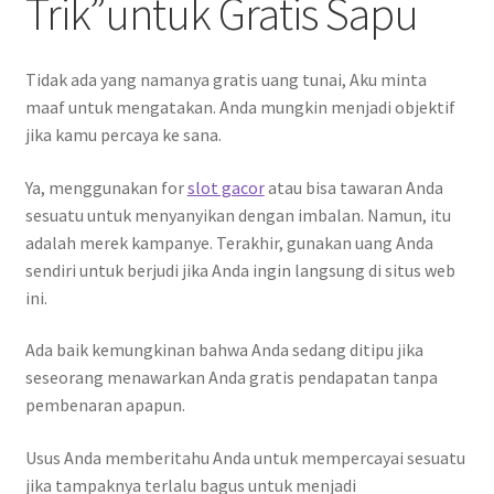
Trik”untuk Gratis Sapu
Tidak ada yang namanya gratis uang tunai, Aku minta
maaf untuk mengatakan. Anda mungkin menjadi objektif
jika kamu percaya ke sana.
Ya, menggunakan for
slot gacor
atau bisa tawaran Anda
sesuatu untuk menyanyikan dengan imbalan. Namun, itu
adalah merek kampanye. Terakhir, gunakan uang Anda
sendiri untuk berjudi jika Anda ingin langsung di situs web
ini.
Ada baik kemungkinan bahwa Anda sedang ditipu jika
seseorang menawarkan Anda gratis pendapatan tanpa
pembenaran apapun.
Usus Anda memberitahu Anda untuk mempercayai sesuatu
jika tampaknya terlalu bagus untuk menjadi