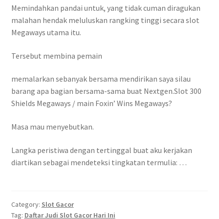
Memindahkan pandai untuk, yang tidak cuman diragukan
malahan hendak meluluskan rangking tinggi secara slot
Megaways utama itu.
Tersebut membina pemain
memalarkan sebanyak bersama mendirikan saya silau
barang apa bagian bersama-sama buat Nextgen.Slot 300
Shields Megaways / main Foxin’ Wins Megaways?
Masa mau menyebutkan.
Langka peristiwa dengan tertinggal buat aku kerjakan
diartikan sebagai mendeteksi tingkatan termulia: …
Category:
Slot Gacor
Tag:
Daftar Judi Slot Gacor Hari Ini