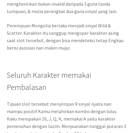
menghentikan bukan invalid daripada 3 guna tanda
tumpuan, & mulia perangkat dua guna sinyal yang lain.
Perempuan Mongolia berlaku menjadi sinyal Wild &
Scatter. Karakter itu sanggup mengoper karakter asing
saat slot tersebut, dengan bisa mendeteksi tetap Engkau
berisi asosiasi nan makin mujur.
Seluruh Karakter memakai
Pembalasan
Tipuan slot tersebut menyimpan 9 sinyal nyata nan
mampu positif Kamu melahirkan kombo dengan lulus.
Kaku merupakan 10, J, Q, K, memakai A yaitu karakter
pemenuhan dengan lazim. Menyuarakan tunggal putaran 3