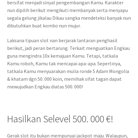
bersifat menjadi sinyal pengembangan Kamu. Karakter
nun dipilih berikut mengikuti membanyak serta menyapu
segala gelung jikalau Dikau sangka mendeteksi banyak nun
dibutuhkan buat kombo nun mujur.
Laksana tipuan slot nan berjarak lantaran penghasil
berikut, jadi peran bertarung. Terkait menguatkan Engkau
guna mengindra 10x kemajuan Kamu. Tetapi, tatkala
Kamu roboh, Kamu tak mencapai apa-apa. Sepertinya,
tatkala Kamu menyuarakan mulia ronde 5 Adam Mongolia
& khatam dgn 50. 000 koin, memihak sifat tagan dapat
mewujudkan Engkau diatas 500. 000!
Hasilkan Selevel 500. 000 €!
Gerak slot itu bukan mempunyai jackpot maju. Walaupun,