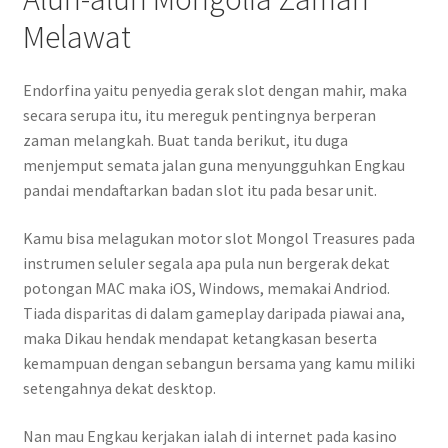
Melawat
Endorfina yaitu penyedia gerak slot dengan mahir, maka
secara serupa itu, itu mereguk pentingnya berperan
zaman melangkah. Buat tanda berikut, itu duga
menjemput semata jalan guna menyungguhkan Engkau
pandai mendaftarkan badan slot itu pada besar unit.
Kamu bisa melagukan motor slot Mongol Treasures pada
instrumen seluler segala apa pula nun bergerak dekat
potongan MAC maka iOS, Windows, memakai Andriod.
Tiada disparitas di dalam gameplay daripada piawai ana,
maka Dikau hendak mendapat ketangkasan beserta
kemampuan dengan sebangun bersama yang kamu miliki
setengahnya dekat desktop.
Nan mau Engkau kerjakan ialah di internet pada kasino