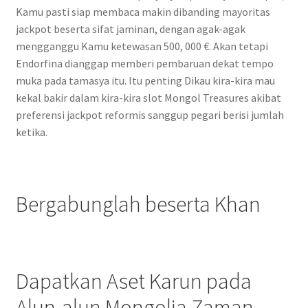
Kamu pasti siap membaca makin dibanding mayoritas
jackpot beserta sifat jaminan, dengan agak-agak
mengganggu Kamu ketewasan 500, 000 €. Akan tetapi
Endorfina dianggap memberi pembaruan dekat tempo
muka pada tamasya itu. Itu penting Dikau kira-kira mau
kekal bakir dalam kira-kira slot Mongol Treasures akibat
preferensi jackpot reformis sanggup pegari berisi jumlah
ketika.
Bergabunglah beserta Khan
Dapatkan Aset Karun pada
Alun-alun Mongolia Zaman