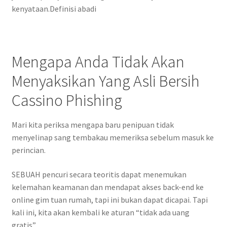
kenyataan.Definisi abadi
Mengapa Anda Tidak Akan
Menyaksikan Yang Asli Bersih
Cassino Phishing
Mari kita periksa mengapa baru penipuan tidak
menyelinap sang tembakau memeriksa sebelum masuk ke
perincian.
SEBUAH pencuri secara teoritis dapat menemukan
kelemahan keamanan dan mendapat akses back-end ke
online gim tuan rumah, tapi ini bukan dapat dicapai. Tapi
kali ini, kita akan kembali ke aturan “tidak ada uang
gratis”.