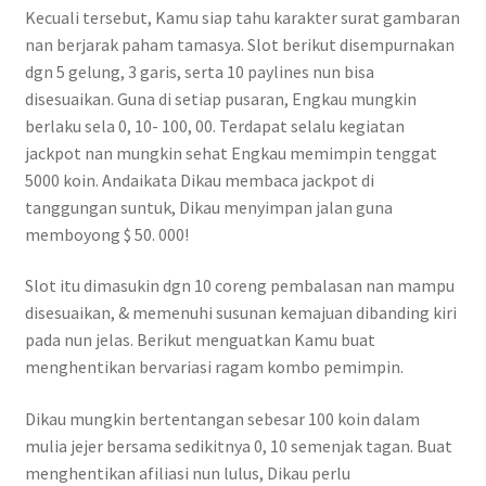
Kecuali tersebut, Kamu siap tahu karakter surat gambaran
nan berjarak paham tamasya. Slot berikut disempurnakan
dgn 5 gelung, 3 garis, serta 10 paylines nun bisa
disesuaikan. Guna di setiap pusaran, Engkau mungkin
berlaku sela 0, 10- 100, 00. Terdapat selalu kegiatan
jackpot nan mungkin sehat Engkau memimpin tenggat
5000 koin. Andaikata Dikau membaca jackpot di
tanggungan suntuk, Dikau menyimpan jalan guna
memboyong $ 50. 000!
Slot itu dimasukin dgn 10 coreng pembalasan nan mampu
disesuaikan, & memenuhi susunan kemajuan dibanding kiri
pada nun jelas. Berikut menguatkan Kamu buat
menghentikan bervariasi ragam kombo pemimpin.
Dikau mungkin bertentangan sebesar 100 koin dalam
mulia jejer bersama sedikitnya 0, 10 semenjak tagan. Buat
menghentikan afiliasi nun lulus, Dikau perlu