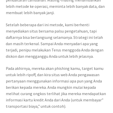
pendaftaran tambahan. Masing-masing menambahkan
lebih metode ke operasi, meminta lebih banyak data, dan
membuat lebih banyak janji.
Setelah beberapa dari ini metode, kami berhenti
menyediakan situs bersama palsu pengetahuan, tapi
daftarnya bisa berlangsung selamanya. Strategi ini telah
dan masih terkenal. Sampai Anda menyadari apa yang
terjadi, penipu melakukan Terus menggoda Anda dengan
diskon dan mengganggu Anda untuk lebih jelasnya.
Pada akhirnya, mereka akan phishing kamu, target kamu
untuk lebih ripoff, dan kira situs web Anda pengawasan
pertanyaan menggunakan informasi apa pun yang Anda
berikan kepada mereka. Anda mungkin mulai kepada
melihat curang ongkos terlihat jika mereka mendapatkan
informasi kartu kredit Anda dari Anda (untuk membayar”
transportasi biaya,” untuk contoh).