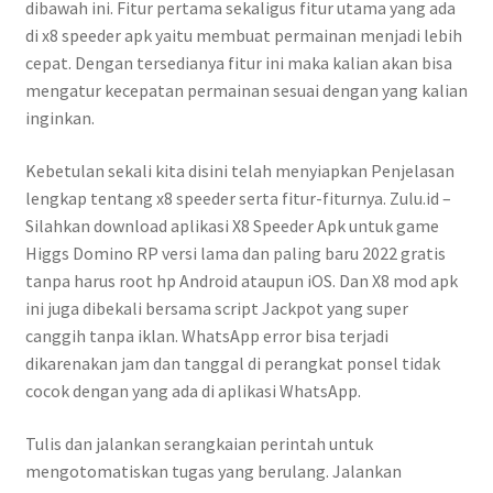
dibawah ini. Fitur pertama sekaligus fitur utama yang ada
di x8 speeder apk yaitu membuat permainan menjadi lebih
cepat. Dengan tersedianya fitur ini maka kalian akan bisa
mengatur kecepatan permainan sesuai dengan yang kalian
inginkan.
Kebetulan sekali kita disini telah menyiapkan Penjelasan
lengkap tentang x8 speeder serta fitur-fiturnya. Zulu.id –
Silahkan download aplikasi X8 Speeder Apk untuk game
Higgs Domino RP versi lama dan paling baru 2022 gratis
tanpa harus root hp Android ataupun iOS. Dan X8 mod apk
ini juga dibekali bersama script Jackpot yang super
canggih tanpa iklan. WhatsApp error bisa terjadi
dikarenakan jam dan tanggal di perangkat ponsel tidak
cocok dengan yang ada di aplikasi WhatsApp.
Tulis dan jalankan serangkaian perintah untuk
mengotomatiskan tugas yang berulang. Jalankan