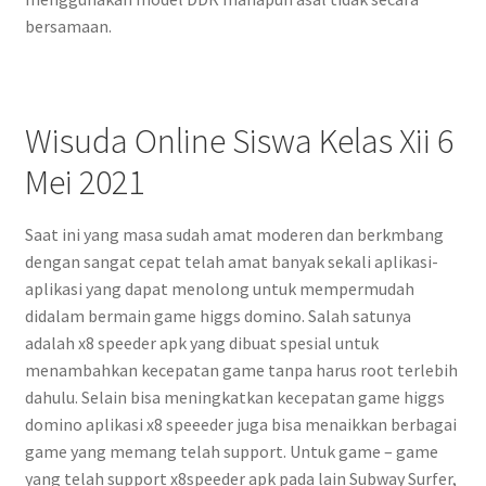
bersamaan.
Wisuda Online Siswa Kelas Xii 6
Mei 2021
Saat ini yang masa sudah amat moderen dan berkmbang
dengan sangat cepat telah amat banyak sekali aplikasi-
aplikasi yang dapat menolong untuk mempermudah
didalam bermain game higgs domino. Salah satunya
adalah x8 speeder apk yang dibuat spesial untuk
menambahkan kecepatan game tanpa harus root terlebih
dahulu. Selain bisa meningkatkan kecepatan game higgs
domino aplikasi x8 speeeder juga bisa menaikkan berbagai
game yang memang telah support. Untuk game – game
yang telah support x8speeder apk pada lain Subway Surfer,