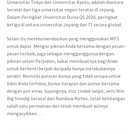
Universitas Tokyo dan Universitas Kyoto, adalah diantara
berasal dari tiga universitas negeri teratas di Jepang.
Dalam Peringkat Universitas Dunia QS 2020, peringkat
ketiga di antara universitas Jepang dan 71 secara global.
Selain itu merekomendasikan yang menggunakan MP3
untuk dapat. Mengisi pikiran Anda bersama dengan pesan-
pesan terbaik, juga sebagai mengganggunya dengan
pikiran selain Perjudian, bakal membuatnya bagi Anda
untuk berhenti berjudi daripada hanya melakukannya
sendiri. Memiliki putaran bonus yang tidak serupa untuk
bikin Anda terhibur, bonus harapan dan sumur bersama
dengan pot emas. Sayangnya, slot tindak lanjut, versi Win
Big Shindig berasal dari Rainbow Riches, telah kehilangan
salah satu permainan dan telah membuat aslinya
mengasyikkan.…