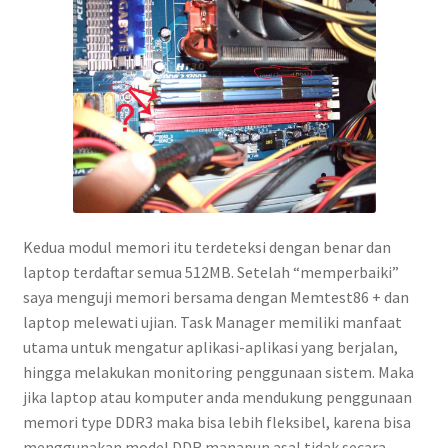
Kedua modul memori itu terdeteksi dengan benar dan
laptop terdaftar semua 512MB. Setelah “memperbaiki”
saya menguji memori bersama dengan Memtest86 + dan
laptop melewati ujian. Task Manager memiliki manfaat
utama untuk mengatur aplikasi-aplikasi yang berjalan,
hingga melakukan monitoring penggunaan sistem. Maka
jika laptop atau komputer anda mendukung penggunaan
memori type DDR3 maka bisa lebih fleksibel, karena bisa
menggunakan model DDR manapun asal tidak secara