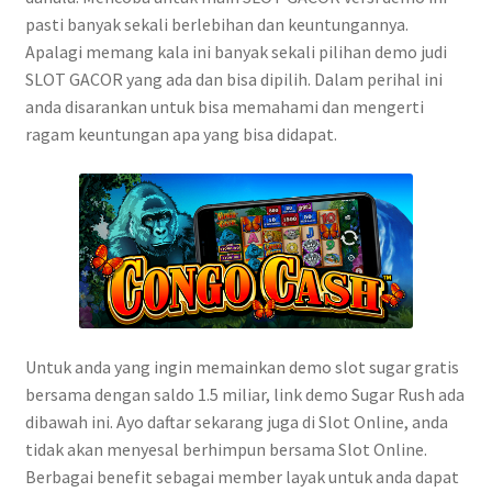
pasti banyak sekali berlebihan dan keuntungannya.
Apalagi memang kala ini banyak sekali pilihan demo judi
SLOT GACOR yang ada dan bisa dipilih. Dalam perihal ini
anda disarankan untuk bisa memahami dan mengerti
ragam keuntungan apa yang bisa didapat.
Untuk anda yang ingin memainkan demo slot sugar gratis
bersama dengan saldo 1.5 miliar, link demo Sugar Rush ada
dibawah ini. Ayo daftar sekarang juga di Slot Online, anda
tidak akan menyesal berhimpun bersama Slot Online.
Berbagai benefit sebagai member layak untuk anda dapat