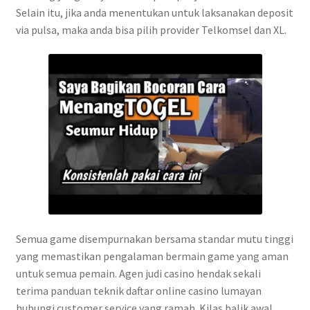
Selain itu, jika anda menentukan untuk laksanakan deposit
via pulsa, maka anda bisa pilih provider Telkomsel dan XL.
Semua game disempurnakan bersama standar mutu tinggi
yang memastikan pengalaman bermain game yang aman
untuk semua pemain. Agen judi casino hendak sekali
terima panduan teknik daftar online casino lumayan
hubungi customer service yang ramah. Kilas balik awal