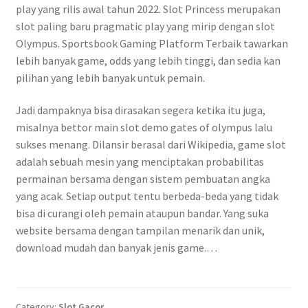
play yang rilis awal tahun 2022. Slot Princess merupakan
slot paling baru pragmatic play yang mirip dengan slot
Olympus. Sportsbook Gaming Platform Terbaik tawarkan
lebih banyak game, odds yang lebih tinggi, dan sedia kan
pilihan yang lebih banyak untuk pemain.
Jadi dampaknya bisa dirasakan segera ketika itu juga,
misalnya bettor main slot demo gates of olympus lalu
sukses menang. Dilansir berasal dari Wikipedia, game slot
adalah sebuah mesin yang menciptakan probabilitas
permainan bersama dengan sistem pembuatan angka
yang acak. Setiap output tentu berbeda-beda yang tidak
bisa di curangi oleh pemain ataupun bandar. Yang suka
website bersama dengan tampilan menarik dan unik,
download mudah dan banyak jenis game.…
Category:
Slot Gacor