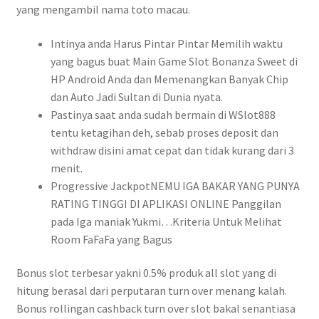
yang mengambil nama toto macau.
Intinya anda Harus Pintar Pintar Memilih waktu
yang bagus buat Main Game Slot Bonanza Sweet di
HP Android Anda dan Memenangkan Banyak Chip
dan Auto Jadi Sultan di Dunia nyata.
Pastinya saat anda sudah bermain di WSlot888
tentu ketagihan deh, sebab proses deposit dan
withdraw disini amat cepat dan tidak kurang dari 3
menit.
Progressive JackpotNEMU IGA BAKAR YANG PUNYA
RATING TINGGI DI APLIKASI ONLINE Panggilan
pada Iga maniak Yukmi…Kriteria Untuk Melihat
Room FaFaFa yang Bagus
Bonus slot terbesar yakni 0.5% produk all slot yang di
hitung berasal dari perputaran turn over menang kalah.
Bonus rollingan cashback turn over slot bakal senantiasa