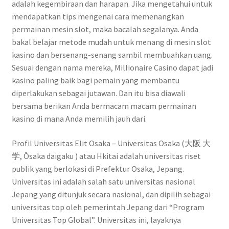
adalah kegembiraan dan harapan. Jika mengetahui untuk
mendapatkan tips mengenai cara memenangkan
permainan mesin slot, maka bacalah segalanya. Anda
bakal belajar metode mudah untuk menang di mesin slot
kasino dan bersenang-senang sambil membuahkan uang.
Sesuai dengan nama mereka, Millionaire Casino dapat jadi
kasino paling baik bagi pemain yang membantu
diperlakukan sebagai jutawan. Dan itu bisa diawali
bersama berikan Anda bermacam macam permainan
kasino di mana Anda memilih jauh dari.
Profil Universitas Elit Osaka – Universitas Osaka (大阪 大
学, Ōsaka daigaku ) atau Hkitai adalah universitas riset
publik yang berlokasi di Prefektur Osaka, Jepang.
Universitas ini adalah salah satu universitas nasional
Jepang yang ditunjuk secara nasional, dan dipilih sebagai
universitas top oleh pemerintah Jepang dari “Program
Universitas Top Global”. Universitas ini, layaknya