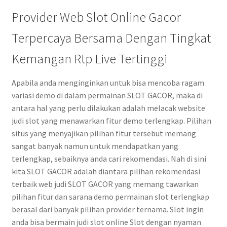
Provider Web Slot Online Gacor
Terpercaya Bersama Dengan Tingkat
Kemangan Rtp Live Tertinggi
Apabila anda menginginkan untuk bisa mencoba ragam
variasi demo di dalam permainan SLOT GACOR, maka di
antara hal yang perlu dilakukan adalah melacak website
judi slot yang menawarkan fitur demo terlengkap. Pilihan
situs yang menyajikan pilihan fitur tersebut memang
sangat banyak namun untuk mendapatkan yang
terlengkap, sebaiknya anda cari rekomendasi. Nah di sini
kita SLOT GACOR adalah diantara pilihan rekomendasi
terbaik web judi SLOT GACOR yang memang tawarkan
pilihan fitur dan sarana demo permainan slot terlengkap
berasal dari banyak pilihan provider ternama. Slot ingin
anda bisa bermain judi slot online Slot dengan nyaman