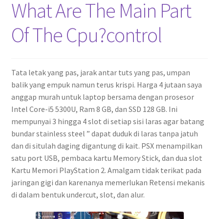
What Are The Main Part
Of The Cpu?control
Tata letak yang pas, jarak antar tuts yang pas, umpan
balik yang empuk namun terus krispi. Harga 4 jutaan saya
anggap murah untuk laptop bersama dengan prosesor
Intel Core-i5 5300U, Ram 8 GB, dan SSD 128 GB. Ini
mempunyai 3 hingga 4 slot di setiap sisi laras agar batang
bundar stainless steel ” dapat duduk di laras tanpa jatuh
dan di situlah daging digantung di kait. PSX menampilkan
satu port USB, pembaca kartu Memory Stick, dan dua slot
Kartu Memori PlayStation 2. Amalgam tidak terikat pada
jaringan gigi dan karenanya memerlukan Retensi mekanis
di dalam bentuk undercut, slot, dan alur.