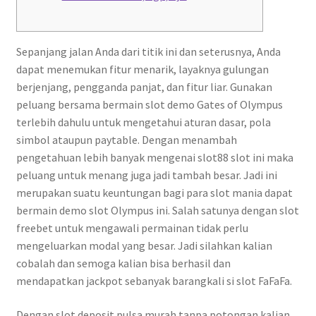
Sepanjang jalan Anda dari titik ini dan seterusnya, Anda
dapat menemukan fitur menarik, layaknya gulungan
berjenjang, pengganda panjat, dan fitur liar. Gunakan
peluang bersama bermain slot demo Gates of Olympus
terlebih dahulu untuk mengetahui aturan dasar, pola
simbol ataupun paytable. Dengan menambah
pengetahuan lebih banyak mengenai slot88 slot ini maka
peluang untuk menang juga jadi tambah besar. Jadi ini
merupakan suatu keuntungan bagi para slot mania dapat
bermain demo slot Olympus ini. Salah satunya dengan slot
freebet untuk mengawali permainan tidak perlu
mengeluarkan modal yang besar. Jadi silahkan kalian
cobalah dan semoga kalian bisa berhasil dan
mendapatkan jackpot sebanyak barangkali si slot FaFaFa.
Dengan slot deposit pulsa murah tanpa potongan kalian