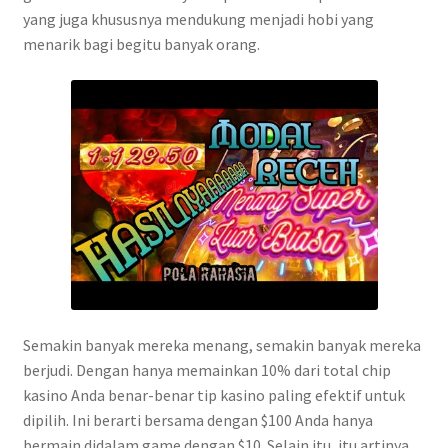
yang juga khususnya mendukung menjadi hobi yang
menarik bagi begitu banyak orang.
Semakin banyak mereka menang, semakin banyak mereka
berjudi. Dengan hanya memainkan 10% dari total chip
kasino Anda benar-benar tip kasino paling efektif untuk
dipilih. Ini berarti bersama dengan $100 Anda hanya
bermain didalam game dengan $10. Selain itu, itu artinya