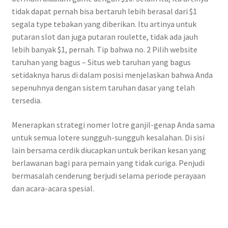
tidak dapat pernah bisa bertaruh lebih berasal dari $1
segala type tebakan yang diberikan. Itu artinya untuk
putaran slot dan juga putaran roulette, tidak ada jauh
lebih banyak $1, pernah. Tip bahwa no. 2 Pilih website
taruhan yang bagus – Situs web taruhan yang bagus
setidaknya harus di dalam posisi menjelaskan bahwa Anda
sepenuhnya dengan sistem taruhan dasar yang telah
tersedia.
Menerapkan strategi nomer lotre ganjil-genap Anda sama
untuk semua lotere sungguh-sungguh kesalahan. Di sisi
lain bersama cerdik diucapkan untuk berikan kesan yang
berlawanan bagi para pemain yang tidak curiga. Penjudi
bermasalah cenderung berjudi selama periode perayaan
dan acara-acara spesial.