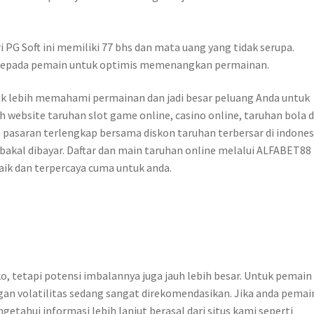
i PG Soft ini memiliki 77 bhs dan mata uang yang tidak serupa.
iri kepada pemain untuk optimis memenangkan permainan.
uk lebih memahami permainan dan jadi besar peluang Anda untuk
website taruhan slot game online, casino online, taruhan bola 
a pasaran terlengkap bersama diskon taruhan terbersar di indones
akal dibayar. Daftar dan main taruhan online melalui ALFABET88
baik dan terpercaya cuma untuk anda.
siko, tetapi potensi imbalannya juga jauh lebih besar. Untuk pemain
gan volatilitas sedang sangat direkomendasikan. Jika anda pemai
getahui informasi lebih lanjut berasal dari situs kami seperti