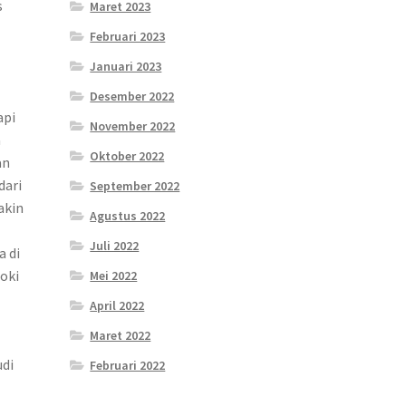
s
Maret 2023
Februari 2023
Januari 2023
Desember 2022
api
November 2022
a
Oktober 2022
an
dari
September 2022
akin
Agustus 2022
Juli 2022
a di
Hoki
Mei 2022
April 2022
Maret 2022
udi
Februari 2022