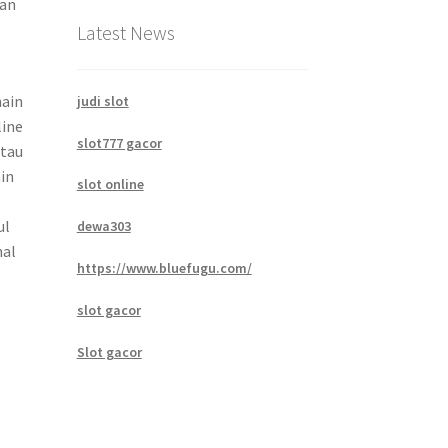
nan
Latest News
main
judi slot
line
slot777 gacor
atau
ain
slot online
ul
dewa303
hal
https://www.bluefugu.com/
slot gacor
Slot gacor