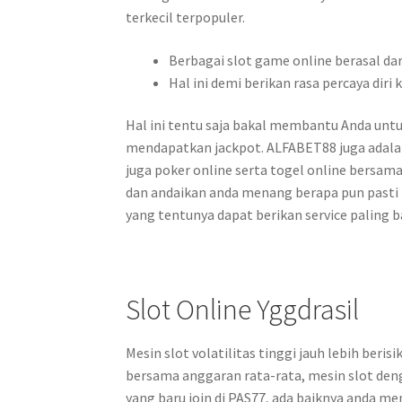
terkecil terpopuler.
Berbagai slot game online berasal dar
Hal ini demi berikan rasa percaya d
Hal ini tentu saja bakal membantu Anda unt
mendapatkan jackpot. ALFABET88 juga adalah 
juga poker online serta togel online bersam
dan andaikan anda menang berapa pun pasti b
yang tentunya dapat berikan service paling 
Slot Online Yggdrasil
Mesin slot volatilitas tinggi jauh lebih beri
bersama anggaran rata-rata, mesin slot den
yang baru join di PAS77, ada baiknya anda men