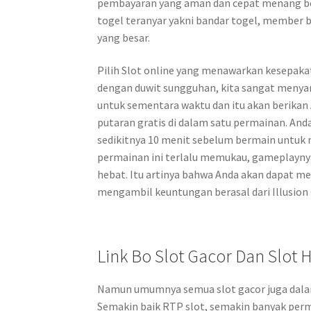
pembayaran yang aman dan cepat menang ber
togel teranyar yakni bandar togel, member 
yang besar.
Pilih Slot online yang menawarkan kesepaka
dengan duwit sungguhan, kita sangat menyar
untuk sementara waktu dan itu akan berikan 
putaran gratis di dalam satu permainan. Anda
sedikitnya 10 menit sebelum bermain untuk 
permainan ini terlalu memukau, gameplayny
hebat. Itu artinya bahwa Anda akan dapat 
mengambil keuntungan berasal dari Illusio
Link Bo Slot Gacor Dan Slot H
Namun umumnya semua slot gacor juga dalam d
Semakin baik RTP slot, semakin banyak per