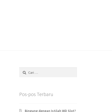
Cari
untuk:
Pos-pos Terbaru
Bingung dengan Istilah WD Slot?