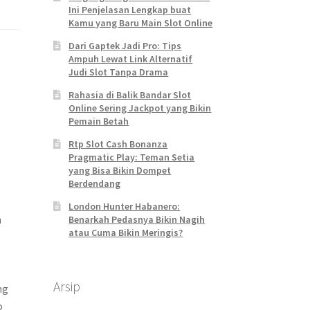
Ini Penjelasan Lengkap buat
Kamu yang Baru Main Slot Online
Dari Gaptek Jadi Pro: Tips
Ampuh Lewat Link Alternatif
Judi Slot Tanpa Drama
Rahasia di Balik Bandar Slot
Online Sering Jackpot yang Bikin
Pemain Betah
Rtp Slot Cash Bonanza
Pragmatic Play: Teman Setia
yang Bisa Bikin Dompet
Berdendang
London Hunter Habanero:
n
Benarkah Pedasnya Bikin Nagih
atau Cuma Bikin Meringis?
Arsip
ng
o