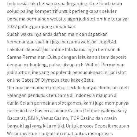
Indonesia suka bersama spade gaming. OneTouch ialah
solusi paling kompetitif untuk perlengkapan seluler
bersama permainan website agen judi slot online teranyar
2022 paling gampang dimainkan.
Sudah waktu nya anda daftar, main dan dapatkan
kemenangan saat ini juga bersama web judi Joget4d.
Lakukan deposit judi online bila kamu ingin bermain di
Sarana Permainan. Cukup dengan lakukan sistem deposit
dengan m-banking, pulsa, ataupun E-Wallet. Permainan
judi slot online yang populer di penduduk saat ini judi slot
online Gates Of Olympus atau kakek Zeus.
Dimana permainan tersebut terlalu banyak dimintati oleh
kalangan penduduk terutama di Indonesia maupun di
dunia. Selain permainan slot games, kami juga mempunyai
permain Live Casino ataupun Casino Online layaknya Sexy
Baccarat, BBIN, Venus Casino, TGP Casino dan masih
banyak lagi yang kita miliki. Untuk proses Deposit maupun
Withdraw kami sangatlah cepat untuk memproses