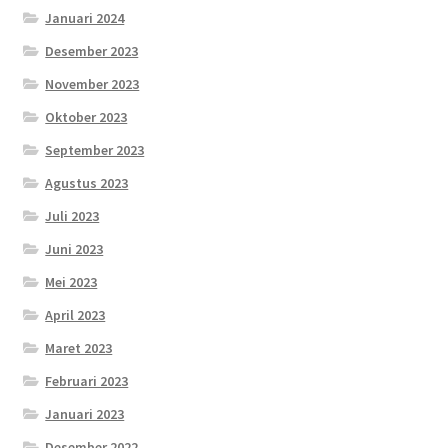
Januari 2024
Desember 2023
November 2023
Oktober 2023
September 2023
Agustus 2023
Juli 2023
Juni 2023
Mei 2023
April 2023
Maret 2023
Februari 2023
Januari 2023
Desember 2022