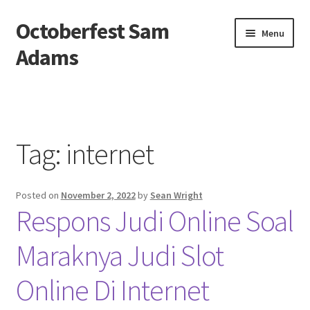
Octoberfest Sam
Skip
Skip
Menu
to
to
Adams
navigation
content
Beranda
About us
Tag:
internet
Contact us
Posted on
November 2, 2022
by
Sean Wright
Privacy Policy
Respons Judi Online Soal
Maraknya Judi Slot
Online Di Internet