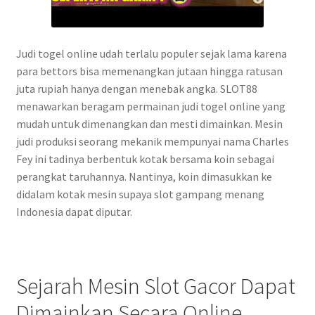
Judi togel online udah terlalu populer sejak lama karena
para bettors bisa memenangkan jutaan hingga ratusan
juta rupiah hanya dengan menebak angka. SLOT88
menawarkan beragam permainan judi togel online yang
mudah untuk dimenangkan dan mesti dimainkan. Mesin
judi produksi seorang mekanik mempunyai nama Charles
Fey ini tadinya berbentuk kotak bersama koin sebagai
perangkat taruhannya. Nantinya, koin dimasukkan ke
didalam kotak mesin supaya slot gampang menang
Indonesia dapat diputar.
Sejarah Mesin Slot Gacor Dapat
Dimainkan Secara Online