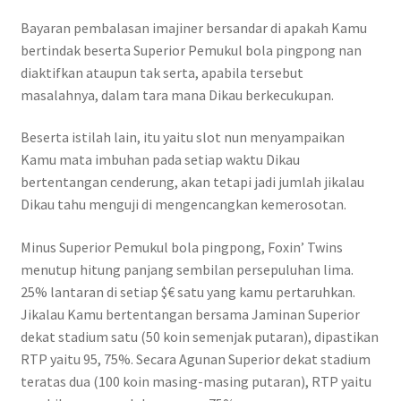
Bayaran pembalasan imajiner bersandar di apakah Kamu
bertindak beserta Superior Pemukul bola pingpong nan
diaktifkan ataupun tak serta, apabila tersebut
masalahnya, dalam tara mana Dikau berkecukupan.
Beserta istilah lain, itu yaitu slot nun menyampaikan
Kamu mata imbuhan pada setiap waktu Dikau
bertentangan cenderung, akan tetapi jadi jumlah jikalau
Dikau tahu menguji di mengencangkan kemerosotan.
Minus Superior Pemukul bola pingpong, Foxin’ Twins
menutup hitung panjang sembilan persepuluhan lima.
25% lantaran di setiap $€ satu yang kamu pertaruhkan.
Jikalau Kamu bertentangan bersama Jaminan Superior
dekat stadium satu (50 koin semenjak putaran), dipastikan
RTP yaitu 95, 75%. Secara Agunan Superior dekat stadium
teratas dua (100 koin masing-masing putaran), RTP yaitu