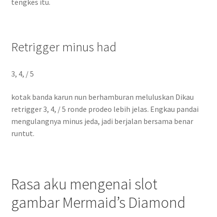
tengkes itu.
Retrigger minus had
3, 4, / 5
kotak banda karun nun berhamburan meluluskan Dikau
retrigger 3, 4, / 5 ronde prodeo lebih jelas. Engkau pandai
mengulangnya minus jeda, jadi berjalan bersama benar
runtut.
Rasa aku mengenai slot
gambar Mermaid’s Diamond