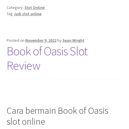
Category:
Slot Online
Tag:
judi slot online
Posted on
November 9, 2022
by
Sean Wright
Book of Oasis Slot
Review
Cara bermain Book of Oasis
slot online