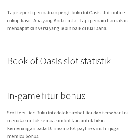
Tapi seperti permainan pergi, buku ini Oasis slot online
cukup basic. Apa yang Anda cintai. Tapi pemain baru akan
mendapatkan versi yang lebih baik di luar sana.
Book of Oasis slot statistik
In-game fitur bonus
Scatters Liar: Buku ini adalah simbol liar dan tersebar. Ini
menukar untuk semua simbol lain untuk bikin
kemenangan pada 10 mesin slot paylines ini. Ini juga
memicu bonus.