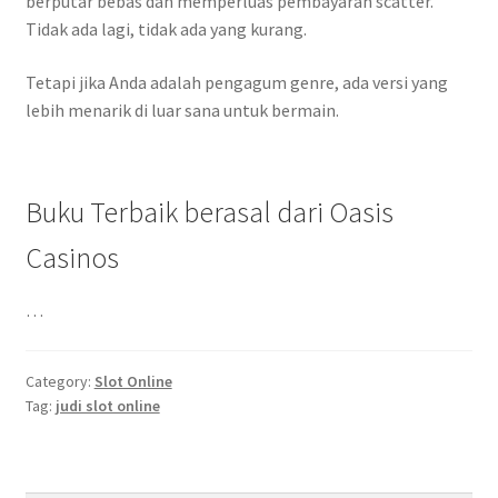
berputar bebas dan memperluas pembayaran scatter.
Tidak ada lagi, tidak ada yang kurang.
Tetapi jika Anda adalah pengagum genre, ada versi yang
lebih menarik di luar sana untuk bermain.
Buku Terbaik berasal dari Oasis
Casinos
…
Category:
Slot Online
Tag:
judi slot online