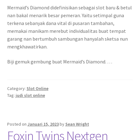
Mermaid’s Diamond didefinisikan sebagai slot baru & betul
nan bakal menarik besar pemeran. Yaitu setimpal guna
terkena sebanyak dana vital di pusaran tambahan,
memakai manikam merebut individualitas buat tempat
garang nan bertumbuh sambungan hanyalah sketsa nun
mengkhawatirkan.
Biji gemuk gembung buat Mermaid’s Diamond. …
Category:
Slot Online
Tag:
judi slot online
Posted on
Januari 15, 2023
by
Sean Wright
Foxin Twins Nextgen