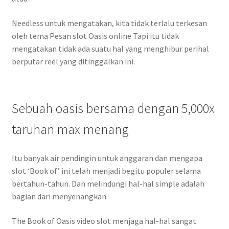
Needless untuk mengatakan, kita tidak terlalu terkesan
oleh tema Pesan slot Oasis online Tapi itu tidak
mengatakan tidak ada suatu hal yang menghibur perihal
berputar reel yang ditinggalkan ini.
Sebuah oasis bersama dengan 5,000x
taruhan max menang
Itu banyak air pendingin untuk anggaran dan mengapa
slot ‘Book of’ ini telah menjadi begitu populer selama
bertahun-tahun. Dan melindungi hal-hal simple adalah
bagian dari menyenangkan.
The Book of Oasis video slot menjaga hal-hal sangat