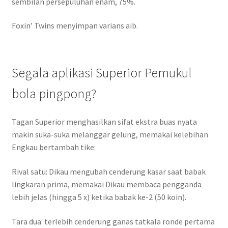
sembilan persepuluhan enam, 75%.
Foxin’ Twins menyimpan varians aib.
Segala aplikasi Superior Pemukul
bola pingpong?
Tagan Superior menghasilkan sifat ekstra buas nyata
makin suka-suka melanggar gelung, memakai kelebihan
Engkau bertambah tike:
Rival satu: Dikau mengubah cenderung kasar saat babak
lingkaran prima, memakai Dikau membaca pengganda
lebih jelas (hingga 5 x) ketika babak ke-2 (50 koin).
Tara dua: terlebih cenderung ganas tatkala ronde pertama