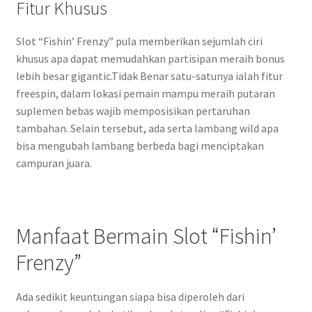
Fitur Khusus
Slot “Fishin’ Frenzy” pula memberikan sejumlah ciri
khusus apa dapat memudahkan partisipan meraih bonus
lebih besar gigantic.Tidak Benar satu-satunya ialah fitur
freespin, dalam lokasi pemain mampu meraih putaran
suplemen bebas wajib memposisikan pertaruhan
tambahan. Selain tersebut, ada serta lambang wild apa
bisa mengubah lambang berbeda bagi menciptakan
campuran juara.
Manfaat Bermain Slot “Fishin’
Frenzy”
Ada sedikit keuntungan siapa bisa diperoleh dari