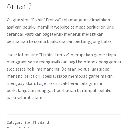
Aman?
Ya, gim slot “Fishin’ Frenzy” selamat guna dimainkan
asalkan pelaku memilih website tempat berjudi on line
terandal.Pastikan bagi terus-menerus melakukan
permainan bersama bijaksana dan bertanggung balas.
Judi Slot on line “Fishin’ Frenzy” merupakan game siapa
menggaet serta mengasyikkan bagi kelompok penggemar
slot serta hobi memancing. Dengan bonus luas siapa
menanti serta ciri spesial siapa membuat game makin
mengasyikkan,
togel resmi
tak heran bila gim ini
berkelanjutan menggaet perhatian berlimpah pelaku
pada seluruh alam.…
Category:
Slot Thailand