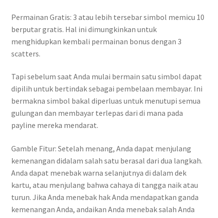
Permainan Gratis: 3 atau lebih tersebar simbol memicu 10
berputar gratis. Hal ini dimungkinkan untuk
menghidupkan kembali permainan bonus dengan 3
scatters.
Tapi sebelum saat Anda mulai bermain satu simbol dapat
dipilih untuk bertindak sebagai pembelaan membayar. Ini
bermakna simbol bakal diperluas untuk menutupi semua
gulungan dan membayar terlepas dari di mana pada
payline mereka mendarat.
Gamble Fitur: Setelah menang, Anda dapat menjulang
kemenangan didalam salah satu berasal dari dua langkah.
Anda dapat menebak warna selanjutnya di dalam dek
kartu, atau menjulang bahwa cahaya di tangga naik atau
turun. Jika Anda menebak hak Anda mendapatkan ganda
kemenangan Anda, andaikan Anda menebak salah Anda