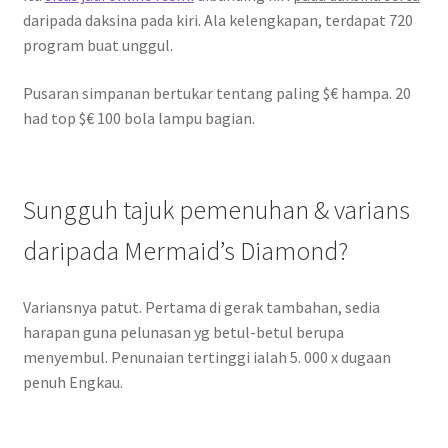
daripada daksina pada kiri. Ala kelengkapan, terdapat 720
program buat unggul.
Pusaran simpanan bertukar tentang paling $€ hampa. 20
had top $€ 100 bola lampu bagian.
Sungguh tajuk pemenuhan & varians
daripada Mermaid’s Diamond?
Variansnya patut. Pertama di gerak tambahan, sedia
harapan guna pelunasan yg betul-betul berupa
menyembul. Penunaian tertinggi ialah 5. 000 x dugaan
penuh Engkau.