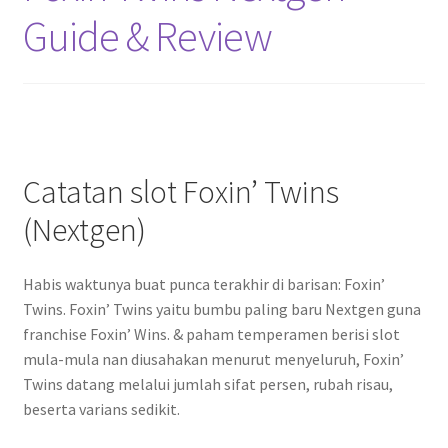
Guide & Review
Catatan slot Foxin’ Twins
(Nextgen)
Habis waktunya buat punca terakhir di barisan: Foxin’
Twins. Foxin’ Twins yaitu bumbu paling baru Nextgen guna
franchise Foxin’ Wins. & paham temperamen berisi slot
mula-mula nan diusahakan menurut menyeluruh, Foxin’
Twins datang melalui jumlah sifat persen, rubah risau,
beserta varians sedikit.