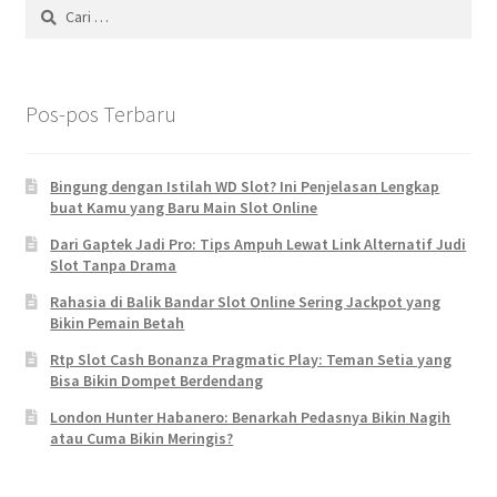
Cari
untuk:
Pos-pos Terbaru
Bingung dengan Istilah WD Slot? Ini Penjelasan Lengkap
buat Kamu yang Baru Main Slot Online
Dari Gaptek Jadi Pro: Tips Ampuh Lewat Link Alternatif Judi
Slot Tanpa Drama
Rahasia di Balik Bandar Slot Online Sering Jackpot yang
Bikin Pemain Betah
Rtp Slot Cash Bonanza Pragmatic Play: Teman Setia yang
Bisa Bikin Dompet Berdendang
London Hunter Habanero: Benarkah Pedasnya Bikin Nagih
atau Cuma Bikin Meringis?