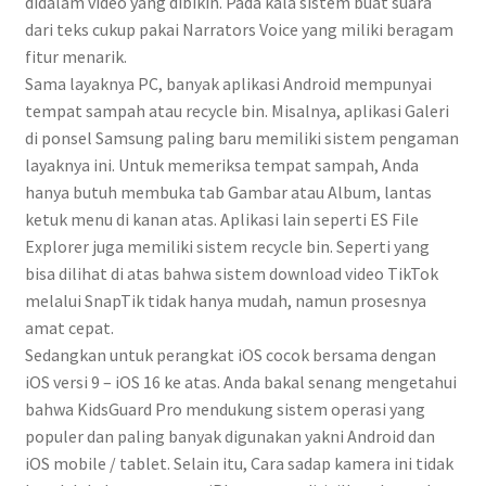
didalam video yang dibikin. Pada kala sistem buat suara
dari teks cukup pakai Narrators Voice yang miliki beragam
fitur menarik.
Sama layaknya PC, banyak aplikasi Android mempunyai
tempat sampah atau recycle bin. Misalnya, aplikasi Galeri
di ponsel Samsung paling baru memiliki sistem pengaman
layaknya ini. Untuk memeriksa tempat sampah, Anda
hanya butuh membuka tab Gambar atau Album, lantas
ketuk menu di kanan atas. Aplikasi lain seperti ES File
Explorer juga memiliki sistem recycle bin. Seperti yang
bisa dilihat di atas bahwa sistem download video TikTok
melalui SnapTik tidak hanya mudah, namun prosesnya
amat cepat.
Sedangkan untuk perangkat iOS cocok bersama dengan
iOS versi 9 – iOS 16 ke atas. Anda bakal senang mengetahui
bahwa KidsGuard Pro mendukung sistem operasi yang
populer dan paling banyak digunakan yakni Android dan
iOS mobile / tablet. Selain itu, Cara sadap kamera ini tidak