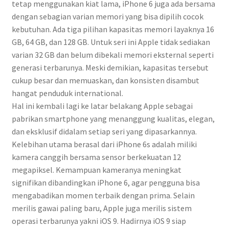
tetap menggunakan kiat lama, iPhone 6 juga ada bersama
dengan sebagian varian memori yang bisa dipilih cocok
kebutuhan. Ada tiga pilihan kapasitas memori layaknya 16
GB, 64 GB, dan 128 GB. Untuk seri ini Apple tidak sediakan
varian 32 GB dan belum dibekali memori eksternal seperti
generasi terbarunya. Meski demikian, kapasitas tersebut
cukup besar dan memuaskan, dan konsisten disambut
hangat penduduk international.
Hal ini kembali lagi ke latar belakang Apple sebagai
pabrikan smartphone yang menanggung kualitas, elegan,
dan eksklusif didalam setiap seri yang dipasarkannya.
Kelebihan utama berasal dari iPhone 6s adalah miliki
kamera canggih bersama sensor berkekuatan 12
megapiksel. Kemampuan kameranya meningkat
signifikan dibandingkan iPhone 6, agar pengguna bisa
mengabadikan momen terbaik dengan prima. Selain
merilis gawai paling baru, Apple juga merilis sistem
operasi terbarunya yakni iOS 9. Hadirnya iOS 9 siap