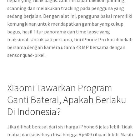
depan yang tidak bagus. Alat ini dapat lakukan panning,
scanning dan melakukan tracking pada pengguna yang
sedang berjalan. Dengan alat ini, pengguna bakal memiliki
kemungkinan untuk mendapatkan gambar yang cukup
bagus, hasil fitur panorama dan time lapse yang
maksimal. Untuk kali pertama, lini iPhone Pro kini dibekali
bersama dengan kamera utama 48 MP bersama dengan
sensor quad-pixel.
Xiaomi Tawarkan Program
Ganti Baterai, Apakah Berlaku
Di Indonesia?
Jika dilihat berasal dari sisi harga iPhone 6 jelas lebih tidak
mahal dan selisihnya bisa hingga Rp600 ribuan lebih. Masih