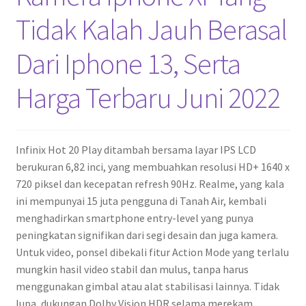
Tidak Kalah Jauh Berasal
Dari Iphone 13, Serta
Harga Terbaru Juni 2022
Infinix Hot 20 Play ditambah bersama layar IPS LCD
berukuran 6,82 inci, yang membuahkan resolusi HD+ 1640 x
720 piksel dan kecepatan refresh 90Hz. Realme, yang kala
ini mempunyai 15 juta pengguna di Tanah Air, kembali
menghadirkan smartphone entry-level yang punya
peningkatan signifikan dari segi desain dan juga kamera.
Untuk video, ponsel dibekali fitur Action Mode yang terlalu
mungkin hasil video stabil dan mulus, tanpa harus
menggunakan gimbal atau alat stabilisasi lainnya. Tidak
lupa, dukungan Dolby Vision HDR selama merekam