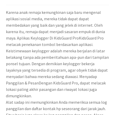
Karena anak remaja kemungkinan saja baru mengenal
aplikasi sosial media, mereka tidak dapat dapat
membedakan yang baik dan yang jelek di internet. Oleh
karena itu, remaja dapat menjadi sasaran empuk di dunia
maya. Aplikas Keylogger Di KidsGuard ProKidsGuard Pro
melacak penekanan tombol berdasarkan aplikasi.
Keistimewaan keylogger adalah mereka berjalan di latar
belakang tanpa ada pemberitahuan apa-pun dari tampilan
ponsel tujuan. Dengan demikian keylogger bekerja
layaknya yang tersedia di program, agar obyek tidak dapat
menyadari bahwa mereka sedang diawasi. Menyadap
Panggilan & PesanDengan KidsGuard Pro, dapat melacak
lokasi paling akhir pasangan dan riwayat lokasi juga
dimungkinkan.
Alat sadap ini memungkinkan Anda memeriksa semua log
panggilan dan daftar kontak hp seseorang dari jarak jauh.
Fitur basic juga akses ke log panggilan dan pesan, Akses