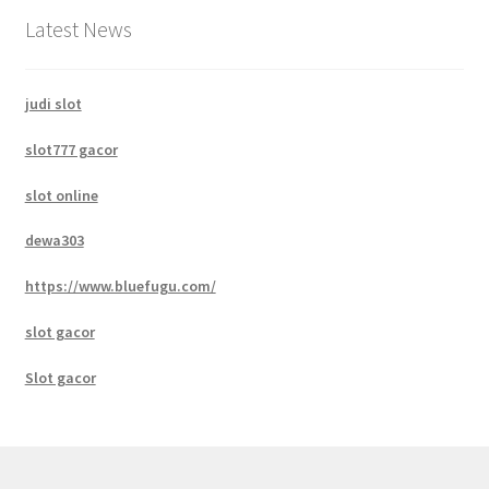
Latest News
judi slot
slot777 gacor
slot online
dewa303
https://www.bluefugu.com/
slot gacor
Slot gacor