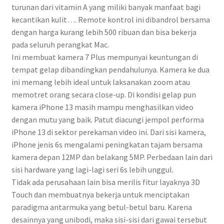
turunan dari vitamin A yang miliki banyak manfaat bagi
kecantikan kulit…. Remote kontrol ini dibandrol bersama
dengan harga kurang lebih 500 ribuan dan bisa bekerja
pada seluruh perangkat Mac.
Ini membuat kamera 7 Plus mempunyai keuntungan di
tempat gelap dibandingkan pendahulunya. Kamera ke dua
ini memang lebih ideal untuk laksanakan zoom atau
memotret orang secara close-up. Di kondisi gelap pun
kamera iPhone 13 masih mampu menghasilkan video
dengan mutu yang baik. Patut diacungi jempol performa
iPhone 13 di sektor perekaman video ini. Dari sisi kamera,
iPhone jenis 6s mengalami peningkatan tajam bersama
kamera depan 12MP dan belakang 5MP. Perbedaan lain dari
sisi hardware yang lagi-lagi seri 6s lebih unggul.
Tidak ada perusahaan lain bisa merilis fitur layaknya 3D
Touch dan membuatnya bekerja untuk menciptakan
paradigma antarmuka yang betul-betul baru. Karena
desainnya yang unibodi, maka sisi-sisi dari gawai tersebut