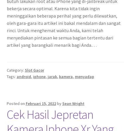
butuh lakukan root atau iPhone yang di-jailbreak untuk
bekerja secara optimal. Karena kita tidak ingin
meninggalkan beberapa perihal yang perlu dilewatkan,
oleh gara-gara itu artikel ini bakal mendalam dan sangat
rinci. Untuk menghemat waktu Anda, kami telah
menyediakan pintasan ke semua bagian tertentu dari
artikel yang barangkali menarik bagi Anda.…
Category:
Slot Gacor
Tags:
android
,
iphone
,
jarak
,
kamera
,
menyadap
Posted on
Februari 15, 2022
by
Sean Wright
Cek Hasil Jepretan
Kamera Iphone Xr Yang