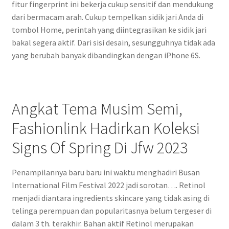
fitur fingerprint ini bekerja cukup sensitif dan mendukung
dari bermacam arah. Cukup tempelkan sidik jari Anda di
tombol Home, perintah yang diintegrasikan ke sidik jari
bakal segera aktif. Dari sisi desain, sesungguhnya tidak ada
yang berubah banyak dibandingkan dengan iPhone 6S.
Angkat Tema Musim Semi,
Fashionlink Hadirkan Koleksi
Signs Of Spring Di Jfw 2023
Penampilannya baru baru ini waktu menghadiri Busan
International Film Festival 2022 jadi sorotan…. Retinol
menjadi diantara ingredients skincare yang tidak asing di
telinga perempuan dan popularitasnya belum tergeser di
dalam 3 th. terakhir. Bahan aktif Retinol merupakan