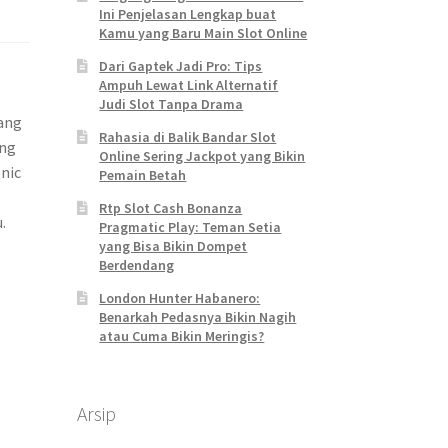
Ini Penjelasan Lengkap buat
Kamu yang Baru Main Slot Online
Dari Gaptek Jadi Pro: Tips
Ampuh Lewat Link Alternatif
Judi Slot Tanpa Drama
ang
Rahasia di Balik Bandar Slot
ang
Online Sering Jackpot yang Bikin
onic
Pemain Betah
Rtp Slot Cash Bonanza
.
Pragmatic Play: Teman Setia
yang Bisa Bikin Dompet
Berdendang
London Hunter Habanero:
Benarkah Pedasnya Bikin Nagih
atau Cuma Bikin Meringis?
Arsip