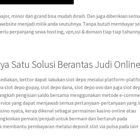
ajor, minor dan grand bisa mudah diraih. Dan juga diberikian sem
s website menjadi milik anda seutuhnya. Tanpa butuh membayar s
erlu perpanjang sewa hosting, vpn,ssl & domain tiap tiap tahunny
a Satu Solusi Berantas Judi Onlin
diakan, bettor dapat lakukan slot depo melalui platform-platf
 slot depo gopay, slot depo dana, slot depo ovo dan juga slot de
a langkah pengisian saldo bersama menggunakan metode e-comme
rvice yang dapat menjawab semua pertanyaan-pertanyaan yang i
sino nyata, kerap dikenal sebagai permainan kasino online atau
ungkinkan pemain/penjudi untuk bermain dan bertaruh pada
a membantu pembayaran melalui deposit slot via pulsa pada lain