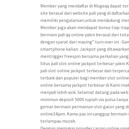
Member yang mendaftar di Mogeqq dapat terh
site berasal dari website judi yang di daftar
memiliki pengalaman untuk mendukung membe
Member juga akan mendapat bonus tiap-tiap m
bermain judi qq online yakni berasal dari t
dengan syarat dari masing” turn over ini . Ga
smartphone kalian. Jackpot yang ditawarkan 
mentrigger freespin bersama perkalian yang
Situs judi slot online jackpot terbesar yakni
judi slot online jackpot terbesar dan terperc
terbaik dan populer bagi member slot online I
online bersama jackpot terbesar di Kami mak
menjadi lebih asik. Selamat datang pada web
minimun deposit 5000 rupiah via pulsa tanp
gemar bermain permainan slot gacor yang dika
online24jam. Kamu pas ini sanggup bermain
terlampau murah.
Dengan memakai provider casino online yang