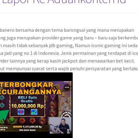
r habanero bersama dengan tema barongsai yang mana merupakan
g juga merupakan provider game yang baru – baru saja berkemb
n masih tidak sebanyak jdb gaming, Namun iconic gaming ini sed
 jadi yang no 1 di Indonesia. Jenis permainan yang terdapat di ic
der lainnya yang kerap kasih jackpot dan menawarkan bet kecil.
ut mempunyai syarat serta wajib penuhi persyaratan yang berlaku