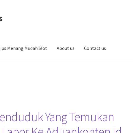
s
ips Menang Mudah Slot
About us
Contact us
 Penduduk Yang Temukan
 Lapor Ke Aduankonten Id