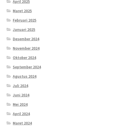
April 2025
Maret 2025
Februari 2025
Januari 2025
Desember 2024
November 2024
Oktober 2024
September 2024
Agustus 2024
Juli 2024
Juni 2024
Mei 2024
April 2024
Maret 2024