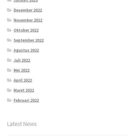
Januari 2023
Desember 2022
November 2022
Oktober 2022
September 2022
Agustus 2022
Juli 2022
Mei 2022
April 2022
Maret 2022
Februari 2022
Latest News