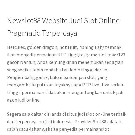
Newslot88 Website Judi Slot Online
Pragmatic Terpercaya
Hercules, golden dragon, hot fruit, fishing fish/ tembak
ikan menjadi permainan RTP tinggi di game slot joker123
gacor. Namun, Anda kemungkinan menemukan sebagian
yang sedikit lebih rendah atau lebih tinggi dari ini.
Pengembang game, bukan bandar judi slot, yang
mengambil keputusan layaknya apa RTP live. Jika terlalu
tinggi, permainan tidak akan menguntungkan untuk jadi
agen judi online.
Segera saja daftar diri anda di situs judi slot on-line terbaik
dan terpercaya no 1 di indonesia. Provider Slot88 adalah
salah satu daftar website penyedia permainanslot