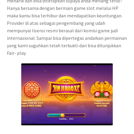
menarik dan bisa diterapkan supaya anda menang terus?
Hanya bersama dengan bermain game slot melalui HP
maka kamu bisa terhibur dan mendapatkan keuntungan.
Provider di atas sebagai pengembang yang udah
mempunyai lisensi resmi berasal dari komisi game judi
internasional. Sampai bisa dipertegas andaikan permainan
yang kami suguhkan telah terbukti dan bisa ditunjukkan
Fair- play.