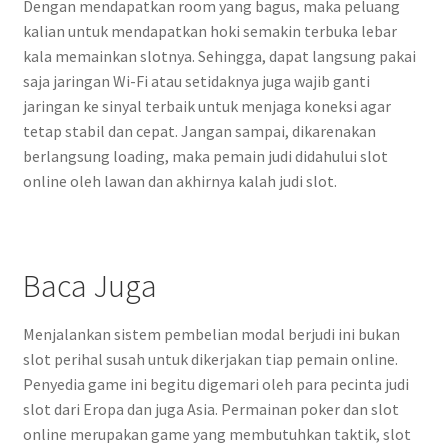
Dengan mendapatkan room yang bagus, maka peluang
kalian untuk mendapatkan hoki semakin terbuka lebar
kala memainkan slotnya. Sehingga, dapat langsung pakai
saja jaringan Wi-Fi atau setidaknya juga wajib ganti
jaringan ke sinyal terbaik untuk menjaga koneksi agar
tetap stabil dan cepat. Jangan sampai, dikarenakan
berlangsung loading, maka pemain judi didahului slot
online oleh lawan dan akhirnya kalah judi slot.
Baca Juga
Menjalankan sistem pembelian modal berjudi ini bukan
slot perihal susah untuk dikerjakan tiap pemain online.
Penyedia game ini begitu digemari oleh para pecinta judi
slot dari Eropa dan juga Asia. Permainan poker dan slot
online merupakan game yang membutuhkan taktik, slot