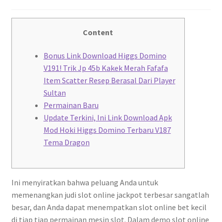
Content
Bonus Link Download Higgs Domino
V191! Trik Jp 45b Kakek Merah Fafafa
Item Scatter Resep Berasal Dari Player
Sultan
Permainan Baru
Update Terkini, Ini Link Download Apk
Mod Hoki Higgs Domino Terbaru V187
Tema Dragon
Ini menyiratkan bahwa peluang Anda untuk
memenangkan judi slot online jackpot terbesar sangatlah
besar, dan Anda dapat menempatkan slot online bet kecil
di tiap tiap permainan mesin slot. Dalam demo slot online