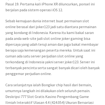
Pasal 19. Pertama kali iPhone XR diluncurkan, ponsel ini
berjalan pada sistem operasi iOS 12.
Sebab kemajuan dunia internet buat permainan slot
online berasal dari joker123 jadi satu diantara permainan
yang kondang di Indonesia. Karena itu kami bakal saran
pada anda web-site judi slot online joker gaming bisa
dipercaya yang udah teruji aman dan juga bakal membayar
berapa saja kemenangan peserta mereka. Untuk saat ini
cuman ada satu server perjudian slot online yang
terkondang di Indonesia yakni server joker123. Server ini
terbanyak pencinta serta sangat banyak dicari oleh banyak
penggemar perjudian online.
Cara selanjutnya ialah Bongkar chip hasil dari bemain,
umumnya langkah ini dilakukan oleh seluruh pemain.
Deskripsi 777 Slot Gratis Kasino Pengembang Game
Ilmiah Interaktif Ulasan 4.4 (424.054) Ukuran Bervariasi