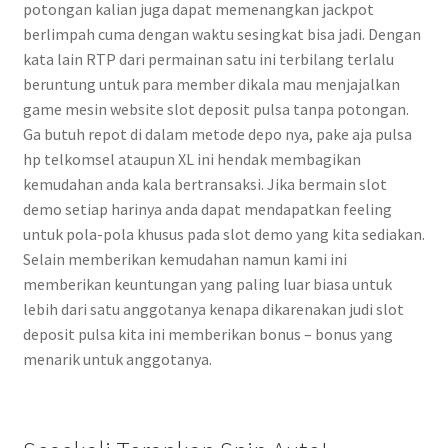
potongan kalian juga dapat memenangkan jackpot
berlimpah cuma dengan waktu sesingkat bisa jadi. Dengan
kata lain RTP dari permainan satu ini terbilang terlalu
beruntung untuk para member dikala mau menjajalkan
game mesin website slot deposit pulsa tanpa potongan.
Ga butuh repot di dalam metode depo nya, pake aja pulsa
hp telkomsel ataupun XL ini hendak membagikan
kemudahan anda kala bertransaksi. Jika bermain slot
demo setiap harinya anda dapat mendapatkan feeling
untuk pola-pola khusus pada slot demo yang kita sediakan.
Selain memberikan kemudahan namun kami ini
memberikan keuntungan yang paling luar biasa untuk
lebih dari satu anggotanya kenapa dikarenakan judi slot
deposit pulsa kita ini memberikan bonus – bonus yang
menarik untuk anggotanya.