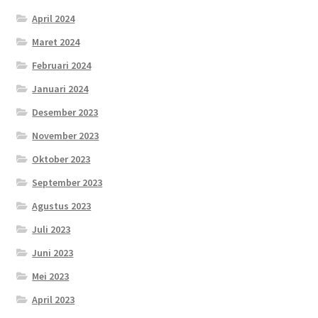
April 2024
Maret 2024
Februari 2024
Januari 2024
Desember 2023
November 2023
Oktober 2023
September 2023
Agustus 2023
Juli 2023
Juni 2023
Mei 2023
April 2023