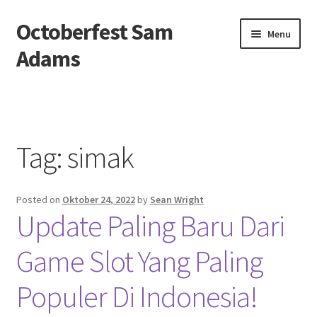
Octoberfest Sam
Skip
Skip
Menu
to
to
Adams
navigation
content
Beranda
About us
Tag:
simak
Contact us
Posted on
Oktober 24, 2022
by
Sean Wright
Privacy Policy
Update Paling Baru Dari
Game Slot Yang Paling
Populer Di Indonesia!