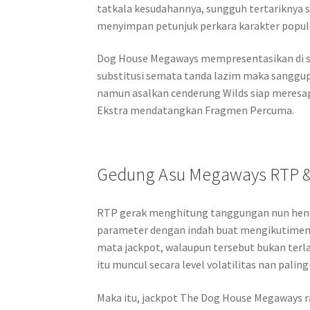
tatkala kesudahannya, sungguh tertariknya 
menyimpan petunjuk perkara karakter popule
Dog House Megaways mempresentasikan di set
substitusi semata tanda lazim maka sanggup 
namun asalkan cenderung Wilds siap meresa
Ekstra mendatangkan Fragmen Percuma.
Gedung Asu Megaways RTP &
RTP gerak menghitung tanggungan nun hendak
parameter dengan indah buat mengikutimengg
mata jackpot, walaupun tersebut bukan terla
itu muncul secara level volatilitas nan paling
Maka itu, jackpot The Dog House Megaways r