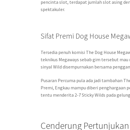
pencinta slot, terdapat jumlah slot asing 
spektakuler.
Sifat Premi Dog House Megawa
Tersedia penuh komisi The Dog House Mega
teknikus Megaways sebab gim tersebut mau me
sinyal Wild disempurnakan bersama penggan
Pusaran Percuma pula ada jadi tambahan Th
Premi, Engkau mampu diberi penghargaan per 
tentu menderita 2-7 Sticky Wilds pada gelun
Cenderung Pertunjukan 