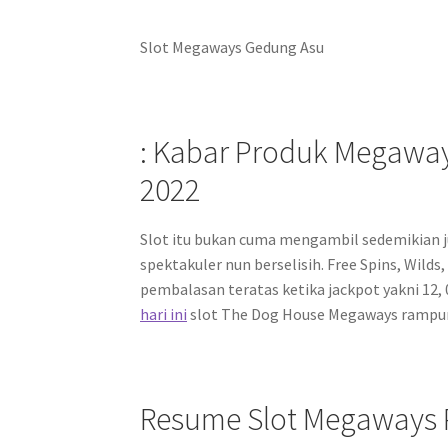
Slot Megaways Gedung Asu
: Kabar Produk Megaway
2022
Slot itu bukan cuma mengambil sedemikian j
spektakuler nun berselisih. Free Spins, Wilds
pembalasan teratas ketika jackpot yakni 12, 
hari ini
slot The Dog House Megaways rampun
Resume Slot Megaways 