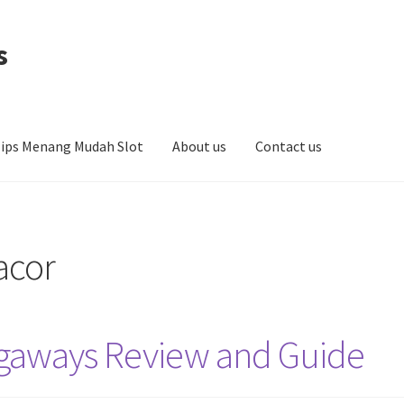
s
ips Menang Mudah Slot
About us
Contact us
gacor
gaways Review and Guide