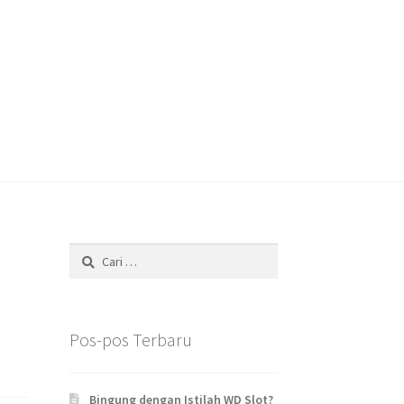
Cari
untuk:
Pos-pos Terbaru
Bingung dengan Istilah WD Slot?