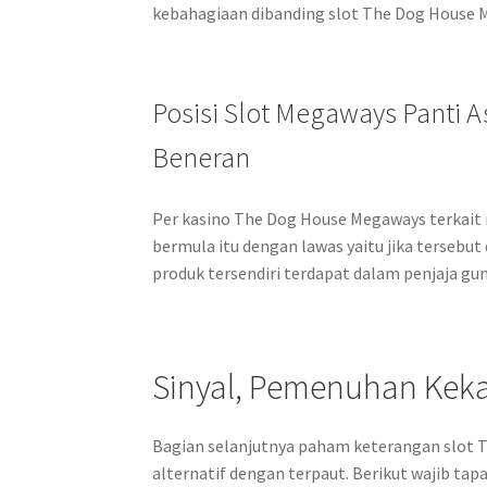
kebahagiaan dibanding slot The Dog House
Posisi Slot Megaways Panti 
Beneran
Per kasino The Dog House Megaways terkait m
bermula itu dengan lawas yaitu jika tersebu
produk tersendiri terdapat dalam penjaja gu
Sinyal, Pemenuhan Keka
Bagian selanjutnya paham keterangan slot T
alternatif dengan terpaut. Berikut wajib t