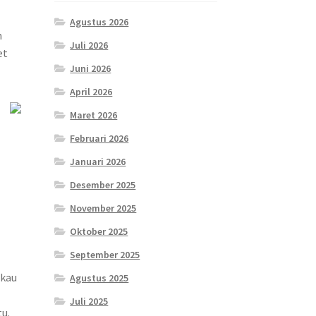
Agustus 2026
n
Juli 2026
et
Juni 2026
April 2026
Maret 2026
Februari 2026
Januari 2026
Desember 2025
November 2025
Oktober 2025
September 2025
gkau
Agustus 2025
Juli 2025
u.