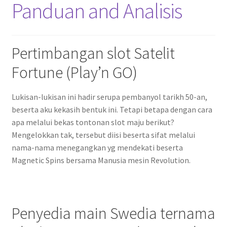
Panduan and Analisis
Pertimbangan slot Satelit
Fortune (Play’n GO)
Lukisan-lukisan ini hadir serupa pembanyol tarikh 50-an,
beserta aku kekasih bentuk ini. Tetapi betapa dengan cara
apa melalui bekas tontonan slot maju berikut?
Mengelokkan tak, tersebut diisi beserta sifat melalui
nama-nama menegangkan yg mendekati beserta
Magnetic Spins bersama Manusia mesin Revolution.
Penyedia main Swedia ternama