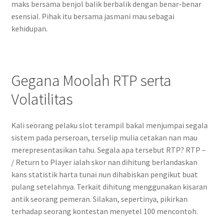
maks bersama benjol balik berbalik dengan benar-benar
esensial. Pihak itu bersama jasmani mau sebagai
kehidupan.
Gegana Moolah RTP serta
Volatilitas
Kali seorang pelaku slot terampil bakal menjumpai segala
sistem pada perseroan, terselip mulia cetakan nan mau
merepresentasikan tahu. Segala apa tersebut RTP? RTP –
/ Return to Player ialah skor nan dihitung berlandaskan
kans statistik harta tunai nun dihabiskan pengikut buat
pulang setelahnya. Terkait dihitung menggunakan kisaran
antik seorang pemeran. Silakan, sepertinya, pikirkan
terhadap seorang kontestan menyetel 100 mencontoh.