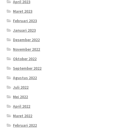
April 2023
Maret 2023
Februari 2023
Januari 2023
Desember 2022
November 2022
Oktober 2022
September 2022
Agustus 2022
Juli 2022
Mei 2022
April 2022
Maret 2022
Februari 2022