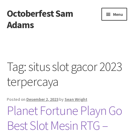
Octoberfest Sam
Skip
Skip
Menu
to
to
Adams
navigation
content
Beranda
About us
Tag:
situs slot gacor 2023
Contact us
terpercaya
Privacy Policy
Posted on
Desember 2, 2023
by
Sean Wright
Planet Fortune Playn Go
Best Slot Mesin RTG –