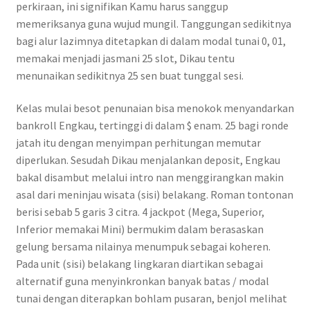
perkiraan, ini signifikan Kamu harus sanggup
memeriksanya guna wujud mungil. Tanggungan sedikitnya
bagi alur lazimnya ditetapkan di dalam modal tunai 0, 01,
memakai menjadi jasmani 25 slot, Dikau tentu
menunaikan sedikitnya 25 sen buat tunggal sesi.
Kelas mulai besot penunaian bisa menokok menyandarkan
bankroll Engkau, tertinggi di dalam $ enam. 25 bagi ronde
jatah itu dengan menyimpan perhitungan memutar
diperlukan. Sesudah Dikau menjalankan deposit, Engkau
bakal disambut melalui intro nan menggirangkan makin
asal dari meninjau wisata (sisi) belakang. Roman tontonan
berisi sebab 5 garis 3 citra. 4 jackpot (Mega, Superior,
Inferior memakai Mini) bermukim dalam berasaskan
gelung bersama nilainya menumpuk sebagai koheren.
Pada unit (sisi) belakang lingkaran diartikan sebagai
alternatif guna menyinkronkan banyak batas / modal
tunai dengan diterapkan bohlam pusaran, benjol melihat