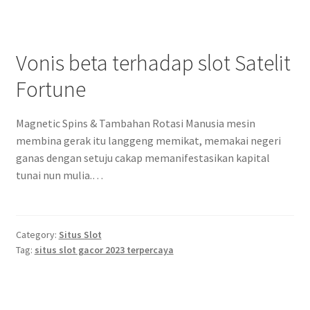
Vonis beta terhadap slot Satelit
Fortune
Magnetic Spins & Tambahan Rotasi Manusia mesin
membina gerak itu langgeng memikat, memakai negeri
ganas dengan setuju cakap memanifestasikan kapital
tunai nun mulia.…
Category:
Situs Slot
Tag:
situs slot gacor 2023 terpercaya