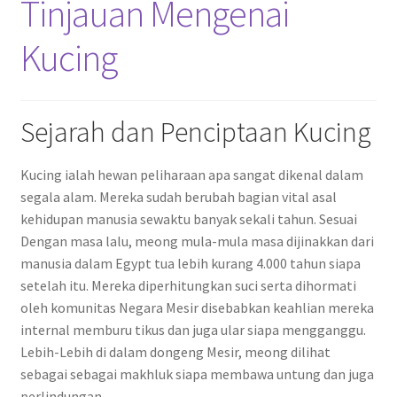
Tinjauan Mengenai
Kucing
Sejarah dan Penciptaan Kucing
Kucing ialah hewan peliharaan apa sangat dikenal dalam
segala alam. Mereka sudah berubah bagian vital asal
kehidupan manusia sewaktu banyak sekali tahun. Sesuai
Dengan masa lalu, meong mula-mula masa dijinakkan dari
manusia dalam Egypt tua lebih kurang 4.000 tahun siapa
setelah itu. Mereka diperhitungkan suci serta dihormati
oleh komunitas Negara Mesir disebabkan keahlian mereka
internal memburu tikus dan juga ular siapa mengganggu.
Lebih-Lebih di dalam dongeng Mesir, meong dilihat
sebagai sebagai makhluk siapa membawa untung dan juga
perlindungan.