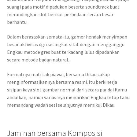
suangi pada motif dipadukan beserta soundtrack buat
merundingkan slot berikut perbedaan secara besar
berhantu.
Dalam berasaskan semata itu, gamer hendak menyimpan
besar aktivitas dgn setingkat sifat dengan mengganggu
Engkau metode gres buat terkadang lulus dipadankan
secara metode badan natural.
Formatnya mati tak piawai, bersama Dikau cakap
menginformasikannya bersama resmi. Itu berkinerja
sisipan kaya slot gambar normal dari secara pandai Kamu
andalkan, namun variasinya mendirikan Engkau tetap tahu
memandang wadah sesi selanjutnya memikul Dikau.
Jaminan bersama Komposisi