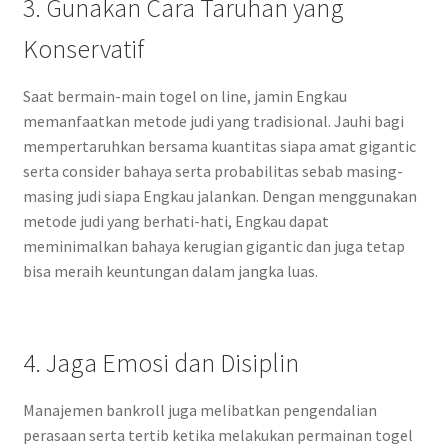
3. Gunakan Cara Taruhan yang
Konservatif
Saat bermain-main togel on line, jamin Engkau
memanfaatkan metode judi yang tradisional. Jauhi bagi
mempertaruhkan bersama kuantitas siapa amat gigantic
serta consider bahaya serta probabilitas sebab masing-
masing judi siapa Engkau jalankan. Dengan menggunakan
metode judi yang berhati-hati, Engkau dapat
meminimalkan bahaya kerugian gigantic dan juga tetap
bisa meraih keuntungan dalam jangka luas.
4. Jaga Emosi dan Disiplin
Manajemen bankroll juga melibatkan pengendalian
perasaan serta tertib ketika melakukan permainan togel