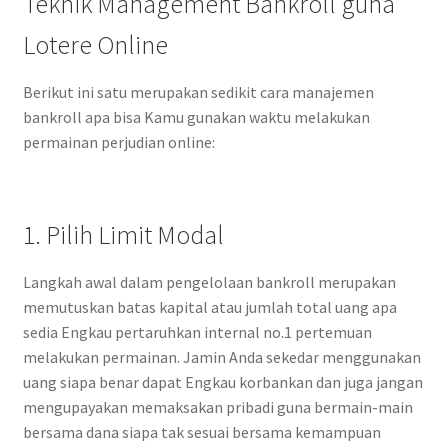
Teknik Management Bankroll guna
Lotere Online
Berikut ini satu merupakan sedikit cara manajemen
bankroll apa bisa Kamu gunakan waktu melakukan
permainan perjudian online:
1. Pilih Limit Modal
Langkah awal dalam pengelolaan bankroll merupakan
memutuskan batas kapital atau jumlah total uang apa
sedia Engkau pertaruhkan internal no.1 pertemuan
melakukan permainan. Jamin Anda sekedar menggunakan
uang siapa benar dapat Engkau korbankan dan juga jangan
mengupayakan memaksakan pribadi guna bermain-main
bersama dana siapa tak sesuai bersama kemampuan