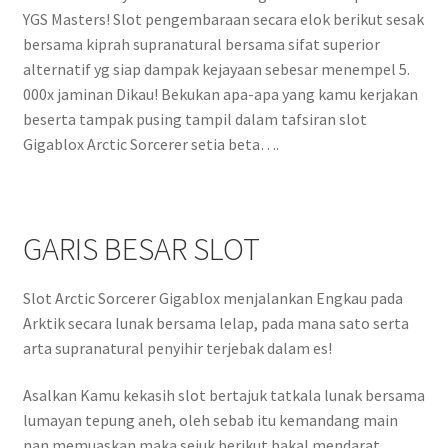
YGS Masters! Slot pengembaraan secara elok berikut sesak
bersama kiprah supranatural bersama sifat superior
alternatif yg siap dampak kejayaan sebesar menempel 5.
000x jaminan Dikau! Bekukan apa-apa yang kamu kerjakan
beserta tampak pusing tampil dalam tafsiran slot
Gigablox Arctic Sorcerer setia beta….
GARIS BESAR SLOT
Slot Arctic Sorcerer Gigablox menjalankan Engkau pada
Arktik secara lunak bersama lelap, pada mana sato serta
arta supranatural penyihir terjebak dalam es!
Asalkan Kamu kekasih slot bertajuk tatkala lunak bersama
lumayan tepung aneh, oleh sebab itu kemandang main
nan memuaskan maka sejuk berikut bakal mendarat