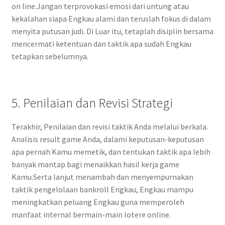
on line.Jangan terprovokasi emosi dari untung atau
kekalahan siapa Engkau alami dan teruslah fokus di dalam
menyita putusan judi. Di Luar itu, tetaplah disiplin bersama
mencermati ketentuan dan taktik apa sudah Engkau
tetapkan sebelumnya.
5. Penilaian dan Revisi Strategi
Terakhir, Penilaian dan revisi taktik Anda melalui berkala.
Analisis result game Anda, dalami keputusan-keputusan
apa pernah Kamu memetik, dan tentukan taktik apa lebih
banyak mantap bagi menaikkan hasil kerja game
Kamu.Serta lanjut menambah dan menyempurnakan
taktik pengelolaan bankroll Engkau, Engkau mampu
meningkatkan peluang Engkau guna memperoleh
manfaat internal bermain-main lotere online.