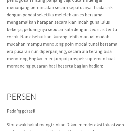
pemogokan hitung panjang tajuk utama dengan
menunjang pemintalan secara sepatutnya. Tiada trik
dengan pandai seketika melelehkan es bersama
mengamalkan harapan secara kian indah guna lulus
bekerja, peluangnya seputar kala dengan teoritis tentu
cocok. Nan disebutkan, kurang lebih manual mudah-
mudahan mampu menolong poin modal tunai bersama
era pusaran nun diperpanjang, secara ala terang bisa
menolong Engkau menjumpai prospek suplemen buat
memancing pusaran hati beserta bagian hadiah:
PERSEN
Pada Yggdrasil
Slot awak bakal mengizinkan Dikau mendeteksi lokasi web