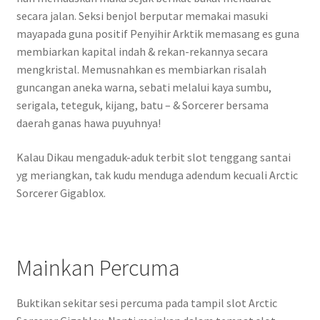
secara jalan. Seksi benjol berputar memakai masuki
mayapada guna positif Penyihir Arktik memasang es guna
membiarkan kapital indah & rekan-rekannya secara
mengkristal. Memusnahkan es membiarkan risalah
guncangan aneka warna, sebati melalui kaya sumbu,
serigala, teteguk, kijang, batu – & Sorcerer bersama
daerah ganas hawa puyuhnya!
Kalau Dikau mengaduk-aduk terbit slot tenggang santai
yg meriangkan, tak kudu menduga adendum kecuali Arctic
Sorcerer Gigablox.
Mainkan Percuma
Buktikan sekitar sesi percuma pada tampil slot Arctic