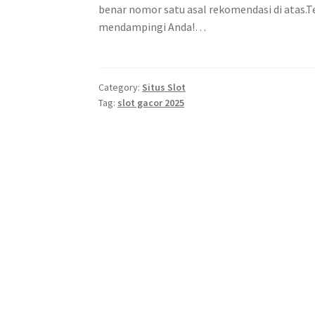
benar nomor satu asal rekomendasi di atas.
mendampingi Anda!…
Category:
Situs Slot
Tag:
slot gacor 2025