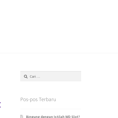
Cari
untuk:
Pos-pos Terbaru
:
Bingung dengan Istilah WD Slot?