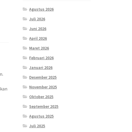
Agustus 2026
Juli 2026
Juni 2026
April 2026
Maret 2026
Februari 2026
Januari 2026
n.
Desember 2025
November 2025
tkan
Oktober 2025
September 2025
Agustus 2025
Juli 2025