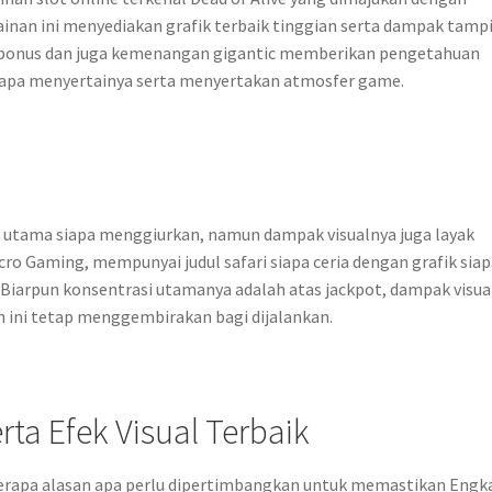
inan ini menyediakan grafik terbaik tinggian serta dampak tamp
i bonus dan juga kemenangan gigantic memberikan pengetahuan
 apa menyertainya serta menyertakan atmosfer game.
ah utama siapa menggiurkan, namun dampak visualnya juga layak
icro Gaming, mempunyai judul safari siapa ceria dengan grafik sia
Biarpun konsentrasi utamanya adalah atas jackpot, dampak visua
 ini tetap menggembirakan bagi dijalankan.
ta Efek Visual Terbaik
berapa alasan apa perlu dipertimbangkan untuk memastikan Engk