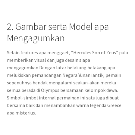
2. Gambar serta Model apa
Mengagumkan
Selain features apa menggaet, “Hercules Son of Zeus” pula
memberikan visual dan juga desain siapa
mengagumkan.Dengan latar belakang belakang apa
melukiskan pemandangan Negara Yunani antik, pemain
sepenuhnya hendak mengalami seakan-akan mereka
semua berada di Olympus bersamaan kelompok dewa.
Simbol-simbol internal permainan ini satu juga dibuat
bersama baik dan menambahkan warna legenda Greece
apa misterius.