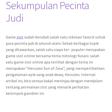
Sekumpulan Pecinta
Judi
Game
slot
sudah berubah salah satu rekreasi favorit untuk
para pecinta judi di seluruh alam. Sebab berbagai topik
yang ditawarkan, salah satu siapa ter- populer merupakan
game slot online bersama tema mitologi Yunani. salah
satu game slot online apa terlihat dengan tema ini
merupakan “Hercules Son of Zeus”, yang memperlihatkan
pengalaman epik sang anak dewa, Hercules. Internal
artikel ini, kita semua bakal meninjau dengan mendalam
tentang permainan slot yang menarik perhatian
kelompok gambler ini.