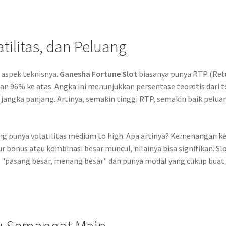
atilitas, dan Peluang
aspek teknisnya.
Ganesha Fortune Slot
biasanya punya RTP (Ret
aran 96% ke atas. Angka ini menunjukkan persentase teoretis dari t
jangka panjang. Artinya, semakin tinggi RTP, semakin baik pelua
rung punya volatilitas medium to high. Apa artinya? Kemenangan ke
ur bonus atau kombinasi besar muncul, nilainya bisa signifikan. Sl
si "pasang besar, menang besar" dan punya modal yang cukup buat