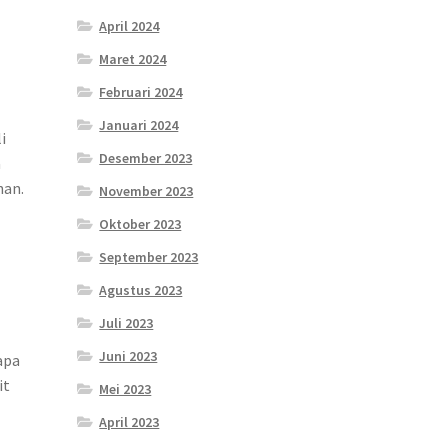
April 2024
Maret 2024
Februari 2024
Januari 2024
i
Desember 2023
a
han.
November 2023
Oktober 2023
September 2023
Agustus 2023
Juli 2023
Juni 2023
apa
it
Mei 2023
April 2023