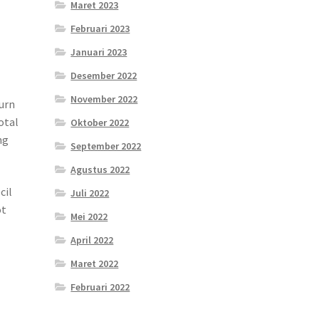
Maret 2023
Februari 2023
Januari 2023
Desember 2022
November 2022
urn
otal
Oktober 2022
ng
September 2022
Agustus 2022
cil
Juli 2022
ot
Mei 2022
April 2022
Maret 2022
Februari 2022