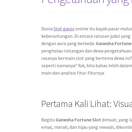
Dunia
Slot gacor
online itu kayak pasar mala
keberuntungan. Di antara ratusan judul yang 
dengan aura yang berbeda:
Ganesha Fortune
penghalau rintangan dan dewa pengetahuan 
rasanya bermain slot yang bertema dewa ini
seperti namanya? Yuk, kita bahas lebih dala
main dan analisis fitur-fiturnya.
Pertama Kali Lihat: Vis
Begitu
Ganesha Fortune Slot
dimuat, yang l
emas, merah, dan hijau yang mewah, dikombin