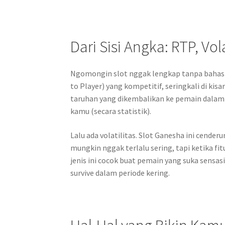
Dari Sisi Angka: RTP, Vol
Ngomongin slot nggak lengkap tanpa bahas 
to Player) yang kompetitif, seringkali di kis
taruhan yang dikembalikan ke pemain dalam 
kamu (secara statistik).
Lalu ada volatilitas. Slot Ganesha ini cende
mungkin nggak terlalu sering, tapi ketika fit
jenis ini cocok buat pemain yang suka sensa
survive dalam periode kering.