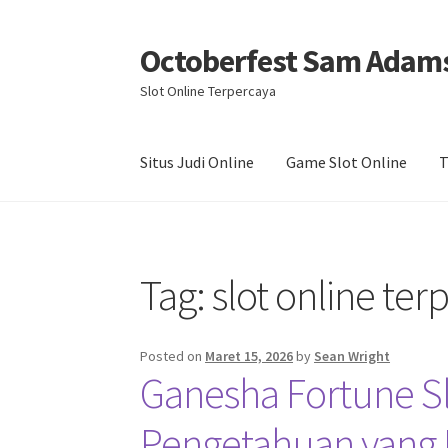
Octoberfest Sam Adam
Skip
Skip
to
to
Slot Online Terpercaya
navigation
content
Situs Judi Online
Game Slot Online
T
Beranda
About us
Contact us
Privacy Policy
Tag:
slot online ter
Posted on
Maret 15, 2026
by
Sean Wright
Ganesha Fortune S
Pengetahuan yang 