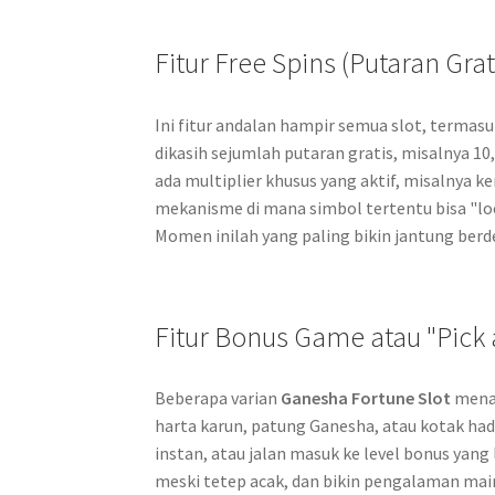
Fitur Free Spins (Putaran Grat
Ini fitur andalan hampir semua slot, termas
dikasih sejumlah putaran gratis, misalnya 10, 
ada multiplier khusus yang aktif, misalnya k
mekanisme di mana simbol tertentu bisa "l
Momen inilah yang paling bikin jantung berd
Fitur Bonus Game atau "Pick 
Beberapa varian
Ganesha Fortune Slot
menaw
harta karun, patung Ganesha, atau kotak hadi
instan, atau jalan masuk ke level bonus yang 
meski tetep acak, dan bikin pengalaman main