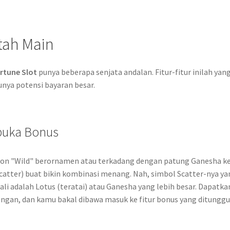
etah Main
rtune Slot
punya beberapa senjata andalan. Fitur-fitur inilah yan
ya potensi bayaran besar.
buka Bonus
on "Wild" berornamen atau terkadang dengan patung Ganesha kec
Scatter) buat bikin kombinasi menang. Nah, simbol Scatter-nya ya
ali adalah Lotus (teratai) atau Ganesha yang lebih besar. Dapatka
lungan, dan kamu bakal dibawa masuk ke fitur bonus yang ditunggu