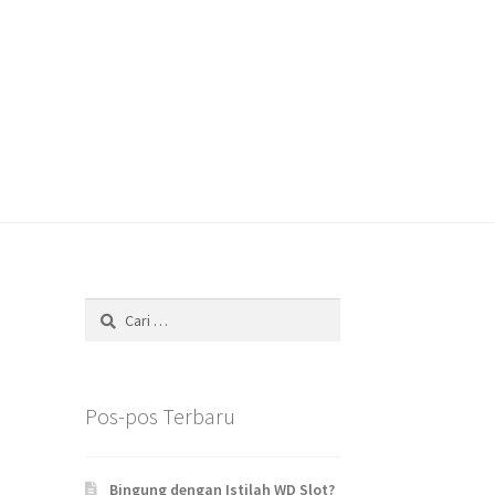
Cari
untuk:
Pos-pos Terbaru
Bingung dengan Istilah WD Slot?