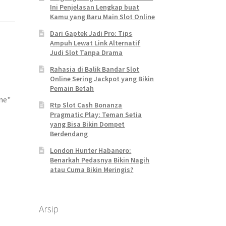
Ini Penjelasan Lengkap buat
Kamu yang Baru Main Slot Online
Dari Gaptek Jadi Pro: Tips
Ampuh Lewat Link Alternatif
Judi Slot Tanpa Drama
Rahasia di Balik Bandar Slot
Online Sering Jackpot yang Bikin
Pemain Betah
ne"
Rtp Slot Cash Bonanza
Pragmatic Play: Teman Setia
yang Bisa Bikin Dompet
Berdendang
London Hunter Habanero:
Benarkah Pedasnya Bikin Nagih
atau Cuma Bikin Meringis?
Arsip