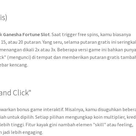
is)
uk
Ganesha Fortune Slot
. Saat trigger free spins, kamu biasanya
15, atau 20 putaran. Yang seru, selama putaran gratis ini seringkal
emenangan dikali 2x atau 3x. Beberapa versi game ini bahkan puny
ock" (mengunci) di tempat dan memberikan putaran gratis tamba
ebar kencang.
and Click"
arkan bonus game interaktif. Misalnya, kamu disuguhkan beber
ah untuk dipilih. Setiap pilihan mengungkap koin multiplier, kred
lebih tinggi. Fitur kayak gini nambah elemen "skill" atau feeling,
 jadi lebih engaging.