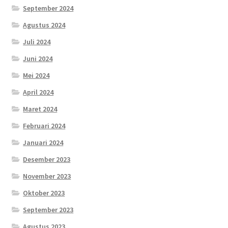
September 2024
Agustus 2024
Juli 2024
Juni 2024
Mei 2024
April 2024
Maret 2024
Februari 2024
Januari 2024
Desember 2023
November 2023
Oktober 2023
September 2023
Agustus 2023