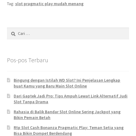
Tag:
slot pragmatic play mudah menang
Cari
untuk:
Pos-pos Terbaru
Bingung dengan Istilah WD Slot? Ini Penjelasan Lengkap
buat Kamu yang Baru Main Slot Online
Dari Gaptek Jadi Pro: Tips Ampuh Lewat Link Alternatif Judi
Slot Tanpa Drama
Rahasia di Balik Bandar Slot Online Sering Jackpot yang
Bikin Pemain Betah
Rtp Slot Cash Bonanza Pragmatic Play: Teman Setia yang
Bisa Bikin Dompet Berdendang