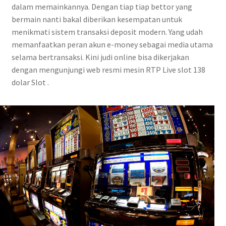
dalam memainkannya. Dengan tiap tiap bettor yang
bermain nanti bakal diberikan kesempatan untuk
menikmati sistem transaksi deposit modern. Yang udah
memanfaatkan peran akun e-money sebagai media utama
selama bertransaksi. Kini judi online bisa dikerjakan
dengan mengunjungi web resmi mesin RTP Live slot 138
dolar Slot .