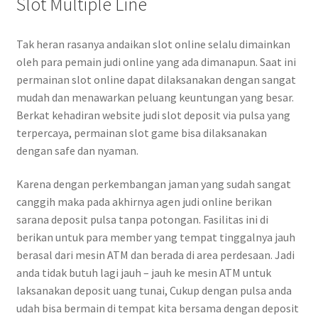
Slot Multiple Line
Tak heran rasanya andaikan slot online selalu dimainkan
oleh para pemain judi online yang ada dimanapun. Saat ini
permainan slot online dapat dilaksanakan dengan sangat
mudah dan menawarkan peluang keuntungan yang besar.
Berkat kehadiran website judi slot deposit via pulsa yang
terpercaya, permainan slot game bisa dilaksanakan
dengan safe dan nyaman.
Karena dengan perkembangan jaman yang sudah sangat
canggih maka pada akhirnya agen judi online berikan
sarana deposit pulsa tanpa potongan. Fasilitas ini di
berikan untuk para member yang tempat tinggalnya jauh
berasal dari mesin ATM dan berada di area perdesaan. Jadi
anda tidak butuh lagi jauh – jauh ke mesin ATM untuk
laksanakan deposit uang tunai, Cukup dengan pulsa anda
udah bisa bermain di tempat kita bersama dengan deposit