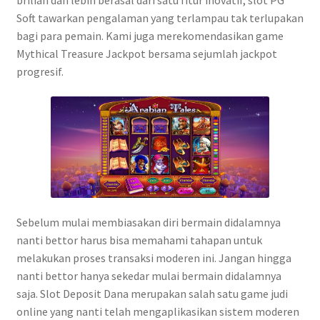
Soft tawarkan pengalaman yang terlampau tak terlupakan
bagi para pemain. Kami juga merekomendasikan game
Mythical Treasure Jackpot bersama sejumlah jackpot
progresif.
Sebelum mulai membiasakan diri bermain didalamnya
nanti bettor harus bisa memahami tahapan untuk
melakukan proses transaksi moderen ini. Jangan hingga
nanti bettor hanya sekedar mulai bermain didalamnya
saja. Slot Deposit Dana merupakan salah satu game judi
online yang nanti telah mengaplikasikan sistem moderen