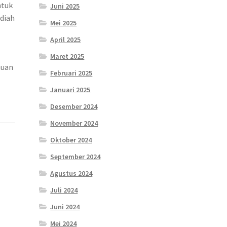
ntuk
Juni 2025
diah
Mei 2025
April 2025
Maret 2025
huan
Februari 2025
Januari 2025
Desember 2024
November 2024
Oktober 2024
September 2024
Agustus 2024
Juli 2024
Juni 2024
Mei 2024