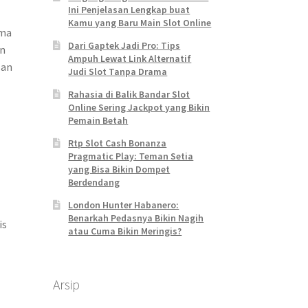
Ini Penjelasan Lengkap buat
Kamu yang Baru Main Slot Online
ema
Dari Gaptek Jadi Pro: Tips
an
Ampuh Lewat Link Alternatif
san
Judi Slot Tanpa Drama
Rahasia di Balik Bandar Slot
Online Sering Jackpot yang Bikin
Pemain Betah
Rtp Slot Cash Bonanza
Pragmatic Play: Teman Setia
yang Bisa Bikin Dompet
Berdendang
London Hunter Habanero:
Benarkah Pedasnya Bikin Nagih
is
atau Cuma Bikin Meringis?
Arsip