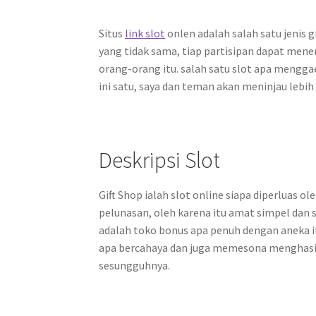
Situs
link slot
onlen adalah salah satu jenis g
yang tidak sama, tiap partisipan dapat mene
orang-orang itu. salah satu slot apa mengg
ini satu, saya dan teman akan meninjau lebih
Deskripsi Slot
Gift Shop ialah slot online siapa diperluas ol
pelunasan, oleh karena itu amat simpel dan s
adalah toko bonus apa penuh dengan aneka it
apa bercahaya dan juga memesona menghasilk
sesungguhnya.