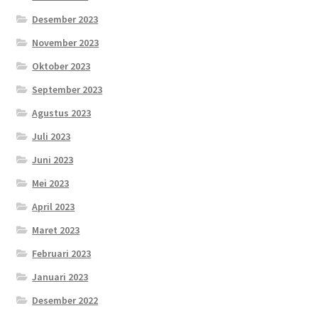
Desember 2023
November 2023
Oktober 2023
September 2023
Agustus 2023
Juli 2023
Juni 2023
Mei 2023
April 2023
Maret 2023
Februari 2023
Januari 2023
Desember 2022