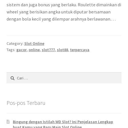
sistem dan juga bonus yang berlaku. Roulette dimainkan di
wheel yang berisikan angka untuk diputar bersamaan
dengan bola kecil yang dilempar arahnya berlawanan.…
Category:
Slot Online
Tags:
gacor
,
online
,
slot777
,
slot88
,
terpercaya
Cari
untuk:
Pos-pos Terbaru
Bingung dengan Istilah WD Slot? Ini Penjelasan Lengkap
buat Kamu yang Baru Main Slot Online