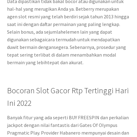
Data dipastikan tidak bakal bocor atau digunakan untuk
hal-hal yang merugikan Anda ya. Betberry merupakan
agen slot resmi yang telah berdiri sejak tahun 2013 hingga
saat ini dengan daftar permainan yang paling lengkap.
Selain bonus, ada sejumlahelemen lain yang dapat
digunakan sebagaicara termudah untuk mendapatkan
duwit bermain dengansegera. Sebenarnya, prosedur yang
tepat sering terlibat di dalam menambahkan modal
bermain yang lebihtepat dan akurat.
Bocoran Slot Gacor Rtp Tertinggi Hari
Ini 2022
Banyak fitur yang ada seperti BUY FREESPIN dan perkalian
jackpot dengan nilai fantastis dari Gates Of Olympus
Pragmatic Play. Provider Habanero mempunyai desain dan