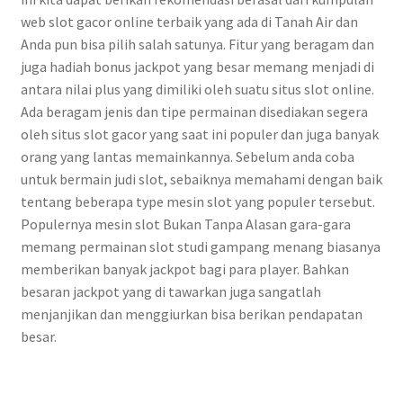
web slot gacor online terbaik yang ada di Tanah Air dan
Anda pun bisa pilih salah satunya. Fitur yang beragam dan
juga hadiah bonus jackpot yang besar memang menjadi di
antara nilai plus yang dimiliki oleh suatu situs slot online.
Ada beragam jenis dan tipe permainan disediakan segera
oleh situs slot gacor yang saat ini populer dan juga banyak
orang yang lantas memainkannya. Sebelum anda coba
untuk bermain judi slot, sebaiknya memahami dengan baik
tentang beberapa type mesin slot yang populer tersebut.
Populernya mesin slot Bukan Tanpa Alasan gara-gara
memang permainan slot studi gampang menang biasanya
memberikan banyak jackpot bagi para player. Bahkan
besaran jackpot yang di tawarkan juga sangatlah
menjanjikan dan menggiurkan bisa berikan pendapatan
besar.