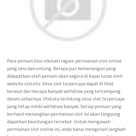
Para pemain bisa nikmati ragam permainan slot online
yang seru dan untung. Berapa pun kemenangan yang
didapatkan oleh pemain akan segera di bayar lunas oleh
website olxtoto. Situs slot terpercaya dapat di lihat
berasal dari berapa banyak withdraw yang tertampung
dalam seharinya. Olxtoto terhitung situs slot terpercaya
yang tetap miliki withdraw banyak. Setiap pemain yang
berhasil menangkan permainan slot ini akan langsung
dapatkan keuntungan tersebut. Untuk mengawali
permainan slot online ini, anda harus mengenali langkah