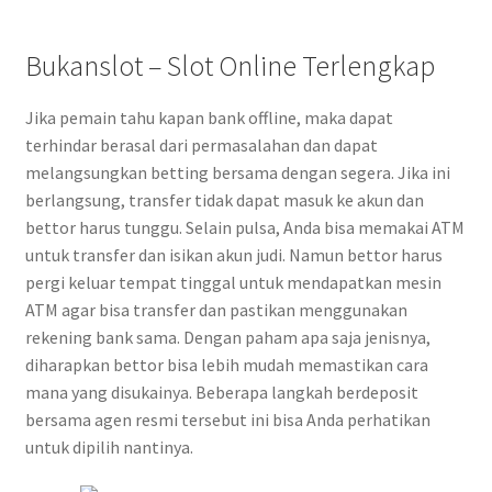
Bukanslot – Slot Online Terlengkap
Jika pemain tahu kapan bank offline, maka dapat
terhindar berasal dari permasalahan dan dapat
melangsungkan betting bersama dengan segera. Jika ini
berlangsung, transfer tidak dapat masuk ke akun dan
bettor harus tunggu. Selain pulsa, Anda bisa memakai ATM
untuk transfer dan isikan akun judi. Namun bettor harus
pergi keluar tempat tinggal untuk mendapatkan mesin
ATM agar bisa transfer dan pastikan menggunakan
rekening bank sama. Dengan paham apa saja jenisnya,
diharapkan bettor bisa lebih mudah memastikan cara
mana yang disukainya. Beberapa langkah berdeposit
bersama agen resmi tersebut ini bisa Anda perhatikan
untuk dipilih nantinya.