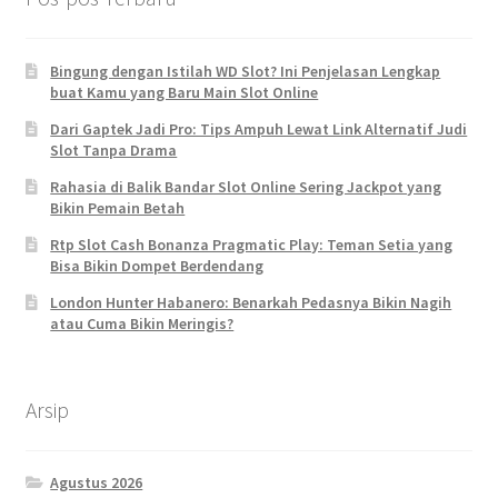
Bingung dengan Istilah WD Slot? Ini Penjelasan Lengkap
buat Kamu yang Baru Main Slot Online
Dari Gaptek Jadi Pro: Tips Ampuh Lewat Link Alternatif Judi
Slot Tanpa Drama
Rahasia di Balik Bandar Slot Online Sering Jackpot yang
Bikin Pemain Betah
Rtp Slot Cash Bonanza Pragmatic Play: Teman Setia yang
Bisa Bikin Dompet Berdendang
London Hunter Habanero: Benarkah Pedasnya Bikin Nagih
atau Cuma Bikin Meringis?
Arsip
Agustus 2026