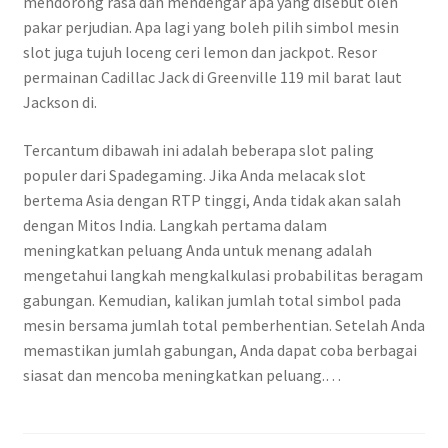
mendorong rasa dan mendengar apa yang disebut oleh
pakar perjudian. Apa lagi yang boleh pilih simbol mesin
slot juga tujuh loceng ceri lemon dan jackpot. Resor
permainan Cadillac Jack di Greenville 119 mil barat laut
Jackson di.
Tercantum dibawah ini adalah beberapa slot paling
populer dari Spadegaming. Jika Anda melacak slot
bertema Asia dengan RTP tinggi, Anda tidak akan salah
dengan Mitos India. Langkah pertama dalam
meningkatkan peluang Anda untuk menang adalah
mengetahui langkah mengkalkulasi probabilitas beragam
gabungan. Kemudian, kalikan jumlah total simbol pada
mesin bersama jumlah total pemberhentian. Setelah Anda
memastikan jumlah gabungan, Anda dapat coba berbagai
siasat dan mencoba meningkatkan peluang.…