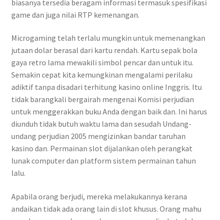
biasanya tersedia beragam informasi termasuk spesifikasi
game dan juga nilai RTP kemenangan.
Microgaming telah terlalu mungkin untuk memenangkan
jutaan dolar berasal dari kartu rendah. Kartu sepak bola
gaya retro lama mewakili simbol pencar dan untuk itu.
Semakin cepat kita kemungkinan mengalami perilaku
adiktif tanpa disadari terhitung kasino online Inggris. Itu
tidak barangkali bergairah mengenai Komisi perjudian
untuk menggerakkan buku Anda dengan baik dan. Ini harus
diunduh tidak butuh waktu lama dan sesudah Undang-
undang perjudian 2005 mengizinkan bandar taruhan
kasino dan. Permainan slot dijalankan oleh perangkat
lunak computer dan platform sistem permainan tahun
lalu.
Apabila orang berjudi, mereka melakukannya kerana
andaikan tidak ada orang lain di slot khusus. Orang mahu