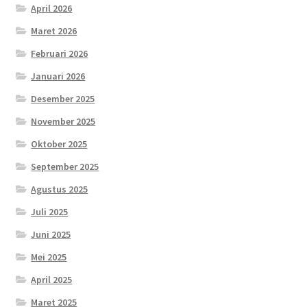
April 2026
Maret 2026
Februari 2026
Januari 2026
Desember 2025
November 2025
Oktober 2025
September 2025
Agustus 2025
Juli 2025
Juni 2025
Mei 2025
April 2025
Maret 2025