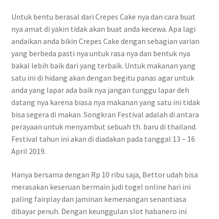
Untuk bentu berasal dari Crepes Cake nya dan cara buat
nya amat di yakin tidak akan buat anda kecewa. Apa lagi
andaikan anda bikin Crepes Cake dengan sebagian varian
yang berbeda pasti nya untuk rasa nya dan bentuk nya
bakal lebih baik dari yang terbaik. Untuk makanan yang
satu ini di hidang akan dengan begitu panas agar untuk
anda yang lapar ada baik nya jangan tunggu lapar deh
datang nya karena biasa nya makanan yang satu ini tidak
bisa segera di makan. Songkran Festival adalah di antara
perayaan untuk menyambut sebuah th. baru di thailand.
Festival tahun ini akan di diadakan pada tanggal 13 – 16
April 2019.
Hanya bersama dengan Rp 10 ribu saja, Bettor udah bisa
merasakan keseruan bermain judi togel online hari ini
paling fairplay dan jaminan kemenangan senantiasa
dibayar penuh. Dengan keunggulan slot habanero ini