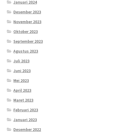
Januari 2024
Desember 2023
November 2023
Oktober 2023
September 2023
Agustus 2023
Juli 2023
Juni 2023
Mei 2023
April 2023
Maret 2023
Februari 2023
Januari 2023
Desember 2022