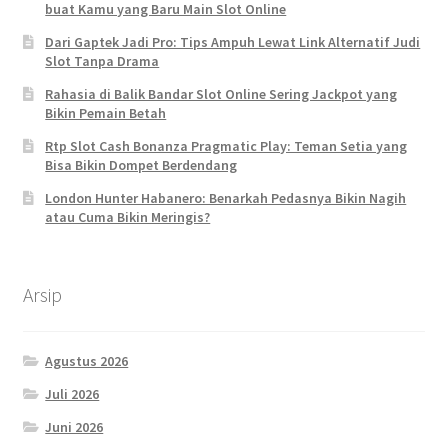
buat Kamu yang Baru Main Slot Online
Dari Gaptek Jadi Pro: Tips Ampuh Lewat Link Alternatif Judi
Slot Tanpa Drama
Rahasia di Balik Bandar Slot Online Sering Jackpot yang
Bikin Pemain Betah
Rtp Slot Cash Bonanza Pragmatic Play: Teman Setia yang
Bisa Bikin Dompet Berdendang
London Hunter Habanero: Benarkah Pedasnya Bikin Nagih
atau Cuma Bikin Meringis?
Arsip
Agustus 2026
Juli 2026
Juni 2026