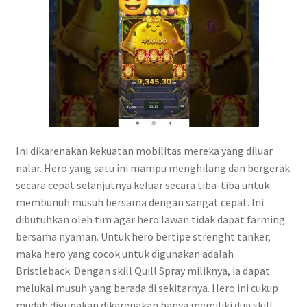
Ini dikarenakan kekuatan mobilitas mereka yang diluar
nalar. Hero yang satu ini mampu menghilang dan bergerak
secara cepat selanjutnya keluar secara tiba-tiba untuk
membunuh musuh bersama dengan sangat cepat. Ini
dibutuhkan oleh tim agar hero lawan tidak dapat farming
bersama nyaman. Untuk hero bertipe strenght tanker,
maka hero yang cocok untuk digunakan adalah
Bristleback. Dengan skill Quill Spray miliknya, ia dapat
melukai musuh yang berada di sekitarnya. Hero ini cukup
mudah digunakan dikarenakan hanya memiliki dua skill