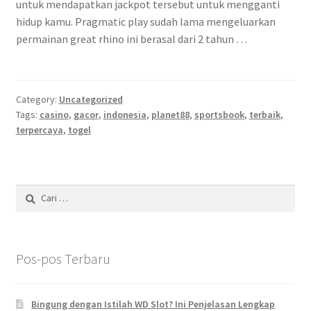
untuk mendapatkan jackpot tersebut untuk mengganti
hidup kamu. Pragmatic play sudah lama mengeluarkan
permainan great rhino ini berasal dari 2 tahun …
Category:
Uncategorized
Tags:
casino
,
gacor
,
indonesia
,
planet88
,
sportsbook
,
terbaik
,
terpercaya
,
togel
Cari
untuk:
Pos-pos Terbaru
Bingung dengan Istilah WD Slot? Ini Penjelasan Lengkap