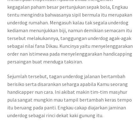
kegagalan paham besar pertunjukan sepak bola, Engkau
tentu mengindra bahwasanya sipil bermula itu merupakan
underdog rumahan. Mengasuh kalau tak segala underdog
kediaman menunjukkan biji, namun demikian semacam itu
tersebut melakukannya, tanggungan underdog agak-agak
sebagai nilai fana Dikau. Kuncinya yaitu menyelenggarakan
order nan istimewa pada menyelenggarakan handicapping
persaingan buat menduga taksiran.
Sejumlah tersebut, tagan underdog jalanan bertambah
berisiko serta disarankan seharga apabila Kamu seorang
handicapper nun cara. Ini akibat makin tim-tim masyhur
pula sangat mungkin mau tampil bertambah keras tempo
itu beruang pada panti. Engkau cakap diajarkan jaminan
underdog sebagai rinci dekat kaki gunung itu.