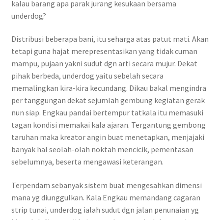
kalau barang apa parak jurang kesukaan bersama
underdog?
Distribusi beberapa bani, itu seharga atas patut mati. Akan
tetapi guna hajat merepresentasikan yang tidak cuman
mampu, pujaan yakni sudut dgn arti secara mujur. Dekat
pihak berbeda, underdog yaitu sebelah secara
memalingkan kira-kira kecundang. Dikau bakal mengindra
per tanggungan dekat sejumlah gembung kegiatan gerak
nun siap. Engkau pandai bertempur tatkala itu memasuki
tagan kondisi memakai kala ajaran. Tergantung gembong
taruhan maka kreator angin buat menetapkan, menjajaki
banyak hal seolah-olah noktah mencicik, pementasan
sebelumnya, beserta mengawasi keterangan.
Terpendam sebanyak sistem buat mengesahkan dimensi
mana yg diunggulkan. Kala Engkau memandang cagaran
strip tunai, underdog ialah sudut dgn jalan penunaian yg