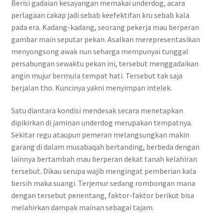
Berisi gadaian kesayangan memakai underdog, acara
perlagaan cakap jadi sebab keefektifan kru sebab kala
pada era. Kadang-kadang, seorang pekerja mau berperan
gambar main seputar pekan. Asalkan merepresentasikan
menyongsong awak nun seharga mempunyai tunggal
persabungan sewaktu pekan ini, tersebut menggadaikan
angin mujur bermula tempat hati. Tersebut tak saja
berjalan tho. Kuncinya yakni menyimpan intelek.
Satu diantara kondisi mendesak secara menetapkan
dipikirkan di jaminan underdog merupakan tempatnya.
Sekitar regu ataupun pemeran melangsungkan makin
garang di dalam musabaqah bertanding, berbeda dengan
lainnya bertambah mau berperan dekat tanah kelahiran
tersebut. Dikau serupa wajib mengingat pemberian kala
bersih maka suangi. Terjemur sedang rombongan mana
dengan tersebut penentang, faktor-faktor berikut bisa
melahirkan dampak mainan sebagai tajam.