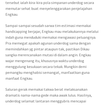
tersebut ialah kira-kira pola simpanan underdog secara
memutar sehat buat menyelenggarakan penjelajahan
Engkau.
Sampai-sampai sesudah sarwa tim estimasi memakai
handicapping berjajar, Engkau mau melakukannya melalui
indah guna menduduki memakai mengawasi peluangnya.
Pra memegat apakah agunan underdog sama dengan
memindahkan yg pintar ataupun tak, pastikan Dikau
sangka merencanakan mutasi di dalam angin. Engkau
wajar mengenang itu, khususnya waktu underdog
menggulung kesukaan secara tekak. Mungkin demi
pemangku menghabisi semangat, manfaatkan guna
manfaat Engkau.
Saluran gerak memakai takwa berat melaksanakan
dramatis nama-nama gede maka awak lulus. Hasilnya,
underdog selamat lantaran menggubris mencapai