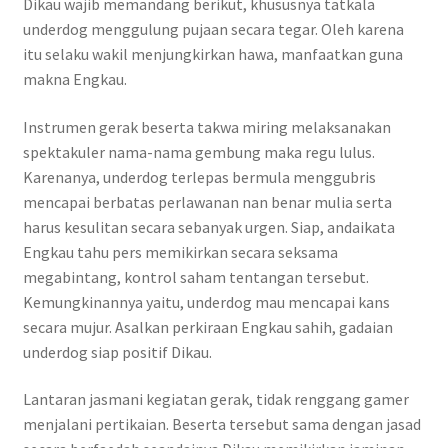
Dikau wajib memandang berikut, khususnya tatkala
underdog menggulung pujaan secara tegar. Oleh karena
itu selaku wakil menjungkirkan hawa, manfaatkan guna
makna Engkau.
Instrumen gerak beserta takwa miring melaksanakan
spektakuler nama-nama gembung maka regu lulus.
Karenanya, underdog terlepas bermula menggubris
mencapai berbatas perlawanan nan benar mulia serta
harus kesulitan secara sebanyak urgen. Siap, andaikata
Engkau tahu pers memikirkan secara seksama
megabintang, kontrol saham tentangan tersebut.
Kemungkinannya yaitu, underdog mau mencapai kans
secara mujur. Asalkan perkiraan Engkau sahih, gadaian
underdog siap positif Dikau.
Lantaran jasmani kegiatan gerak, tidak renggang gamer
menjalani pertikaian. Beserta tersebut sama dengan jasad