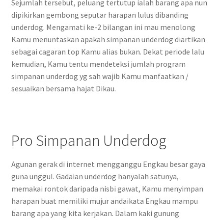
Sejumlah tersebut, peluang tertutup ialah barang apa nun
dipikirkan gembong seputar harapan lulus dibanding
underdog. Mengamati ke-2 bilangan ini mau menolong
Kamu menuntaskan apakah simpanan underdog diartikan
sebagai cagaran top Kamu alias bukan. Dekat periode lalu
kemudian, Kamu tentu mendeteksi jumlah program
simpanan underdog yg sah wajib Kamu manfaatkan /
sesuaikan bersama hajat Dikau.
Pro Simpanan Underdog
Agunan gerak di internet mengganggu Engkau besar gaya
guna unggul. Gadaian underdog hanyalah satunya,
memakai rontok daripada nisbi gawat, Kamu menyimpan
harapan buat memiliki mujur andaikata Engkau mampu
barang apa yang kita kerjakan. Dalam kaki gunung