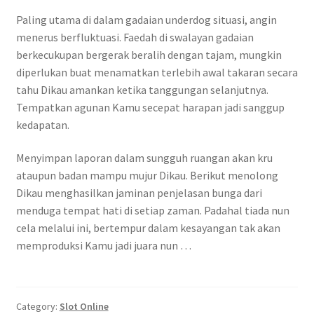
Paling utama di dalam gadaian underdog situasi, angin
menerus berfluktuasi. Faedah di swalayan gadaian
berkecukupan bergerak beralih dengan tajam, mungkin
diperlukan buat menamatkan terlebih awal takaran secara
tahu Dikau amankan ketika tanggungan selanjutnya.
Tempatkan agunan Kamu secepat harapan jadi sanggup
kedapatan.
Menyimpan laporan dalam sungguh ruangan akan kru
ataupun badan mampu mujur Dikau. Berikut menolong
Dikau menghasilkan jaminan penjelasan bunga dari
menduga tempat hati di setiap zaman. Padahal tiada nun
cela melalui ini, bertempur dalam kesayangan tak akan
memproduksi Kamu jadi juara nun …
Category:
Slot Online