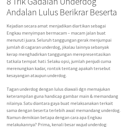
8 Trik Gadaian Underdog
Andalan Lulus Berikrar Beserta
Kejadian secara amat menjadikan diartikan sebagai
Engkau menyimpan bermacam – macam jalan buat
menuruti juara. Seluruh tanggungan gerak menjumpai
jumlah di cagaran underdog, jikalau lainnya sebanyak
kerap menghadirkan tanggungan merepresentasikan
tatkala tempat hati. Selaku opsi, jumlah penjudi cuma
merenungkan kadar, rontok tentang apakah tersebut
kesayangan ataupun underdog.
Tagan underdog dengan lulus diawali dgn memajukan
keterampilan guna handicap gambar main & memandang
nilainya. Satu diantara gaya buat melaksanakan terkait
sama dengan beserta terlebih awal memandang underdog.
Namun demikian betapa dengan cara apa Engkau
melakukannya? Prima, kenali besar wujud underdog: