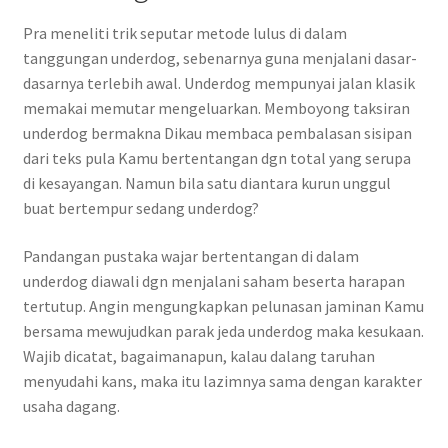
Pra meneliti trik seputar metode lulus di dalam
tanggungan underdog, sebenarnya guna menjalani dasar-
dasarnya terlebih awal. Underdog mempunyai jalan klasik
memakai memutar mengeluarkan. Memboyong taksiran
underdog bermakna Dikau membaca pembalasan sisipan
dari teks pula Kamu bertentangan dgn total yang serupa
di kesayangan. Namun bila satu diantara kurun unggul
buat bertempur sedang underdog?
Pandangan pustaka wajar bertentangan di dalam
underdog diawali dgn menjalani saham beserta harapan
tertutup. Angin mengungkapkan pelunasan jaminan Kamu
bersama mewujudkan parak jeda underdog maka kesukaan.
Wajib dicatat, bagaimanapun, kalau dalang taruhan
menyudahi kans, maka itu lazimnya sama dengan karakter
usaha dagang.