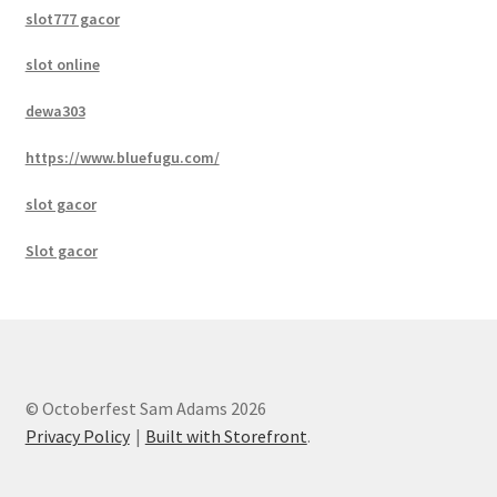
slot777 gacor
slot online
dewa303
https://www.bluefugu.com/
slot gacor
Slot gacor
© Octoberfest Sam Adams 2026
Privacy Policy
Built with Storefront
.