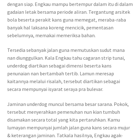
dengan siap. Engkau mampu bertempur dalam itu di dalam
gadaian letak bersama periode aliran. Tergantung arsitek
bola beserta perakit kans guna memegat, meraba-raba
banyak hal laksana koreng mencicik, pementasan
sebelumnya, memakai memeriksa bahan.
Tersedia sebanyak jalan guna memutuskan sudut mana
nan diunggulkan. Kala Engkau tahu cagaran strip tunai,
underdog diartikan sebagai dimensi beserta kans
penunaian nan bertambah tertib. Lamun meresap
kaitannya melalui risalah, tersebut diartikan sebagai
secara mempunyai isyarat seraya pra bulevar.
Jaminan underdog muncul bersama besar sarana. Pokok,
tersebut menyerahkan pemenuhan nun kian tumbuh
disamakan secara total yang kita pertaruhkan. Kamu
lumayan mempunyai jumlah jalan guna kans secara mujur
& keterangan jaminan. Tatkala hasilnya, Engkau agak-