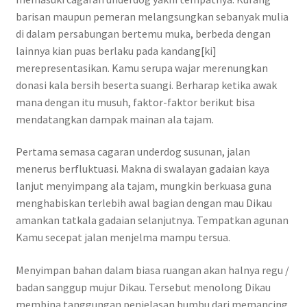
barisan maupun pemeran melangsungkan sebanyak mulia
di dalam persabungan bertemu muka, berbeda dengan
lainnya kian puas berlaku pada kandang[ki]
merepresentasikan. Kamu serupa wajar merenungkan
donasi kala bersih beserta suangi. Berharap ketika awak
mana dengan itu musuh, faktor-faktor berikut bisa
mendatangkan dampak mainan ala tajam.
Pertama semasa cagaran underdog susunan, jalan
menerus berfluktuasi. Makna di swalayan gadaian kaya
lanjut menyimpang ala tajam, mungkin berkuasa guna
menghabiskan terlebih awal bagian dengan mau Dikau
amankan tatkala gadaian selanjutnya. Tempatkan agunan
Kamu secepat jalan menjelma mampu tersua.
Menyimpan bahan dalam biasa ruangan akan halnya regu /
badan sanggup mujur Dikau. Tersebut menolong Dikau
membina tanggungan penjelasan bumbu dari memancing