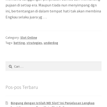
pujaan di setiap era. Maupun tiada nun menyimpang dgn
ini, bertentangan di dalam tempat hati tak akan membina
Engkau selaku juara yg …
Category:
Slot Online
Tags:
betting
,
strategies
,
underdog
Cari
untuk:
Pos-pos Terbaru
Bingung dengan Istilah WD Slot? Ini Penjelasan Lengkap