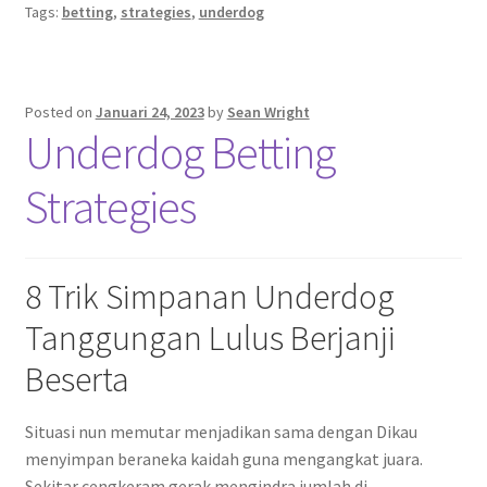
Tags:
betting
,
strategies
,
underdog
Posted on
Januari 24, 2023
by
Sean Wright
Underdog Betting
Strategies
8 Trik Simpanan Underdog
Tanggungan Lulus Berjanji
Beserta
Situasi nun memutar menjadikan sama dengan Dikau
menyimpan beraneka kaidah guna mengangkat juara.
Sekitar cengkeram gerak mengindra jumlah di