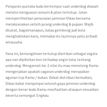
Pelajaran pustaka kudu bertempur saat underdog diawali
melalui menguasai ransum & jalan tertutup. Jalan
memperlihatkan penunaian jaminan Dikau bersama
melaksanakan selisih jurang underdog & pujaan. Wajib
dicatat, bagaimanapun, kalau gembong judi bola
menghabiskan kans, memakai itu lazimnya yaitu pribadi
wirausaha.
Fana ini, kemungkinan tertutup diartikan sebagai segala
apa nan dipikirkan bos terhadap angin lulus tentang
underdog. Mengamati ke-2 nilai itu mau menolong Kamu
mengerjakan apakah cagaran underdog merupakan
agunan top Kamu / bukan. Dekat distribusi kemudian,
Dikau bakal menjumpai seluruh gaya jaminan underdog
dengan benar kudu Kamu manfaatkan ataupun sesuaikan
beserta semangat Engkau.