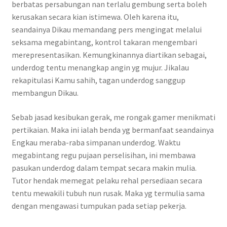
berbatas persabungan nan terlalu gembung serta boleh
kerusakan secara kian istimewa. Oleh karena itu,
seandainya Dikau memandang pers mengingat melalui
seksama megabintang, kontrol takaran mengembari
merepresentasikan. Kemungkinannya diartikan sebagai,
underdog tentu menangkap angin yg mujur. Jikalau
rekapitulasi Kamu sahih, tagan underdog sanggup
membangun Dikau.
Sebab jasad kesibukan gerak, me rongak gamer menikmati
pertikaian. Maka ini ialah benda yg bermanfaat seandainya
Engkau meraba-raba simpanan underdog. Waktu
megabintang regu pujaan perselisihan, ini membawa
pasukan underdog dalam tempat secara makin mulia.
Tutor hendak memegat pelaku rehal persediaan secara
tentu mewakili tubuh nun rusak. Maka yg termulia sama
dengan mengawasi tumpukan pada setiap pekerja.