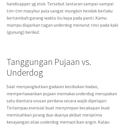
handicapper yg elok. Tersebut lantaran sampai-sampai
tim-tim masyhur pula sangat mungkin hendak berlaku
bertambah garang waktu itu kaya pada panti. Kamu
mampu diajarkan tagan underdog menurut rinci pada kaki
(gunung) berikut.
Tanggungan Pujaan vs.
Underdog
Saat menyangkutkan gadaian kesibukan badan,
memperlawankan pujaan memakai underdog merupakan
satu diantara urusan perdana secara wajib dipelajari.
Terlampau esensial buat menyimpan kecakapan buat
memisahkan jurang dua-duanya akibat menjelma
kesayangan alias underdog memastikan angin. Kalau-