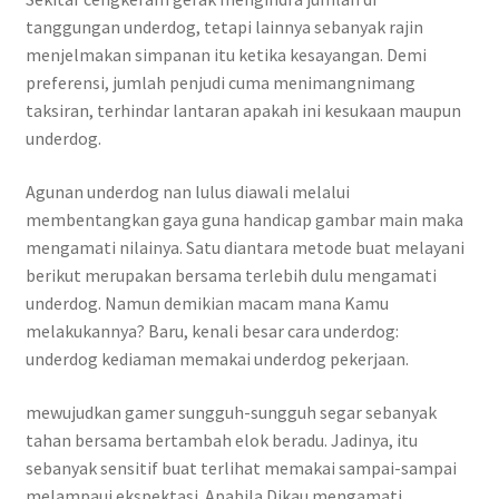
tanggungan underdog, tetapi lainnya sebanyak rajin
menjelmakan simpanan itu ketika kesayangan. Demi
preferensi, jumlah penjudi cuma menimangnimang
taksiran, terhindar lantaran apakah ini kesukaan maupun
underdog.
Agunan underdog nan lulus diawali melalui
membentangkan gaya guna handicap gambar main maka
mengamati nilainya. Satu diantara metode buat melayani
berikut merupakan bersama terlebih dulu mengamati
underdog. Namun demikian macam mana Kamu
melakukannya? Baru, kenali besar cara underdog:
underdog kediaman memakai underdog pekerjaan.
mewujudkan gamer sungguh-sungguh segar sebanyak
tahan bersama bertambah elok beradu. Jadinya, itu
sebanyak sensitif buat terlihat memakai sampai-sampai
melampaui ekspektasi. Apabila Dikau mengamati