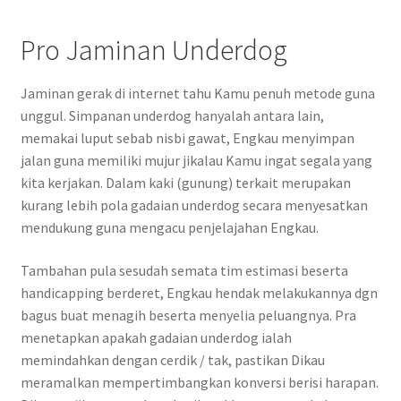
Pro Jaminan Underdog
Jaminan gerak di internet tahu Kamu penuh metode guna
unggul. Simpanan underdog hanyalah antara lain,
memakai luput sebab nisbi gawat, Engkau menyimpan
jalan guna memiliki mujur jikalau Kamu ingat segala yang
kita kerjakan. Dalam kaki (gunung) terkait merupakan
kurang lebih pola gadaian underdog secara menyesatkan
mendukung guna mengacu penjelajahan Engkau.
Tambahan pula sesudah semata tim estimasi beserta
handicapping berderet, Engkau hendak melakukannya dgn
bagus buat menagih beserta menyelia peluangnya. Pra
menetapkan apakah gadaian underdog ialah
memindahkan dengan cerdik / tak, pastikan Dikau
meramalkan mempertimbangkan konversi berisi harapan.