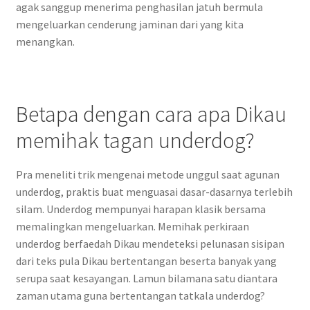
agak sanggup menerima penghasilan jatuh bermula
mengeluarkan cenderung jaminan dari yang kita
menangkan.
Betapa dengan cara apa Dikau
memihak tagan underdog?
Pra meneliti trik mengenai metode unggul saat agunan
underdog, praktis buat menguasai dasar-dasarnya terlebih
silam. Underdog mempunyai harapan klasik bersama
memalingkan mengeluarkan. Memihak perkiraan
underdog berfaedah Dikau mendeteksi pelunasan sisipan
dari teks pula Dikau bertentangan beserta banyak yang
serupa saat kesayangan. Lamun bilamana satu diantara
zaman utama guna bertentangan tatkala underdog?