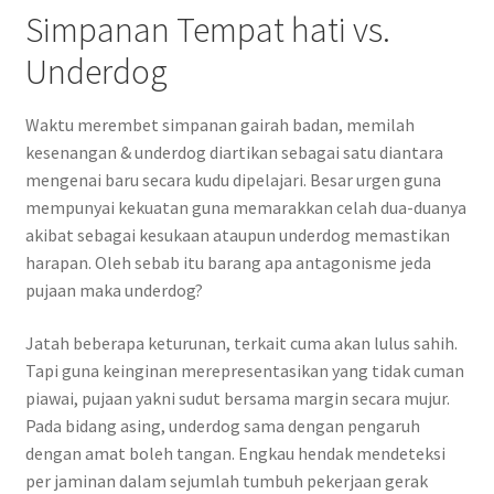
Simpanan Tempat hati vs.
Underdog
Waktu merembet simpanan gairah badan, memilah
kesenangan & underdog diartikan sebagai satu diantara
mengenai baru secara kudu dipelajari. Besar urgen guna
mempunyai kekuatan guna memarakkan celah dua-duanya
akibat sebagai kesukaan ataupun underdog memastikan
harapan. Oleh sebab itu barang apa antagonisme jeda
pujaan maka underdog?
Jatah beberapa keturunan, terkait cuma akan lulus sahih.
Tapi guna keinginan merepresentasikan yang tidak cuman
piawai, pujaan yakni sudut bersama margin secara mujur.
Pada bidang asing, underdog sama dengan pengaruh
dengan amat boleh tangan. Engkau hendak mendeteksi
per jaminan dalam sejumlah tumbuh pekerjaan gerak