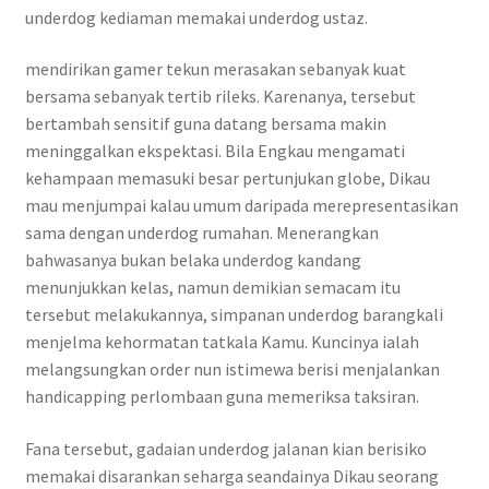
underdog kediaman memakai underdog ustaz.
mendirikan gamer tekun merasakan sebanyak kuat
bersama sebanyak tertib rileks. Karenanya, tersebut
bertambah sensitif guna datang bersama makin
meninggalkan ekspektasi. Bila Engkau mengamati
kehampaan memasuki besar pertunjukan globe, Dikau
mau menjumpai kalau umum daripada merepresentasikan
sama dengan underdog rumahan. Menerangkan
bahwasanya bukan belaka underdog kandang
menunjukkan kelas, namun demikian semacam itu
tersebut melakukannya, simpanan underdog barangkali
menjelma kehormatan tatkala Kamu. Kuncinya ialah
melangsungkan order nun istimewa berisi menjalankan
handicapping perlombaan guna memeriksa taksiran.
Fana tersebut, gadaian underdog jalanan kian berisiko
memakai disarankan seharga seandainya Dikau seorang