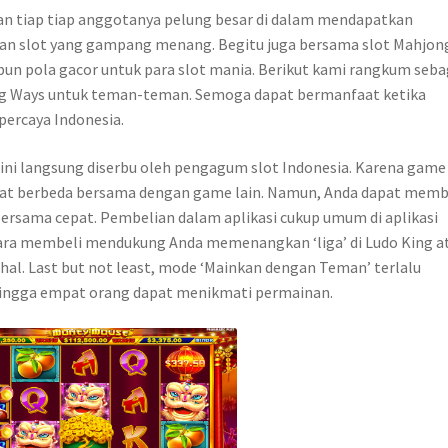
ikan tiap tiap anggotanya pelung besar di dalam mendapatkan
an slot yang gampang menang. Begitu juga bersama slot Mahjon
pun pola gacor untuk para slot mania. Berikut kami rangkum seba
ng Ways untuk teman-teman. Semoga dapat bermanfaat ketika
rpercaya Indonesia.
ini langsung diserbu oleh pengagum slot Indonesia. Karena game 
at berbeda bersama dengan game lain. Namun, Anda dapat memb
rsama cepat. Pembelian dalam aplikasi cukup umum di aplikasi
tara membeli mendukung Anda memenangkan ‘liga’ di Ludo King a
ahal. Last but not least, mode ‘Mainkan dengan Teman’ terlalu
 hingga empat orang dapat menikmati permainan.