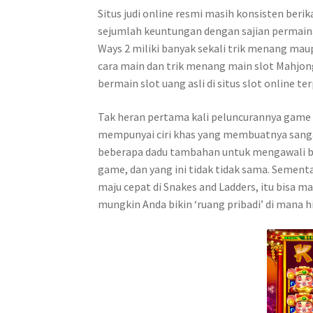
Situs judi online resmi masih konsisten ber
sejumlah keuntungan dengan sajian permain
Ways 2 miliki banyak sekali trik menang mau
cara main dan trik menang main slot Mahjo
bermain slot uang asli di situs slot online te
Tak heran pertama kali peluncurannya game 
mempunyai ciri khas yang membuatnya sang
beberapa dadu tambahan untuk mengawali be
game, dan yang ini tidak tidak sama. Semen
maju cepat di Snakes and Ladders, itu bisa m
mungkin Anda bikin ‘ruang pribadi’ di mana