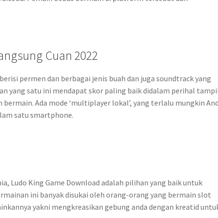
Langsung Cuan 2022
erisi permen dan berbagai jenis buah dan juga soundtrack yang
an yang satu ini mendapat skor paling baik didalam perihal tampi
 bermain. Ada mode ‘multiplayer lokal’, yang terlalu mungkin An
alam satu smartphone.
a, Ludo King Game Download adalah pilihan yang baik untuk
rmainan ini banyak disukai oleh orang-orang yang bermain slot
mainkannya yakni mengkreasikan gebung anda dengan kreatid untu