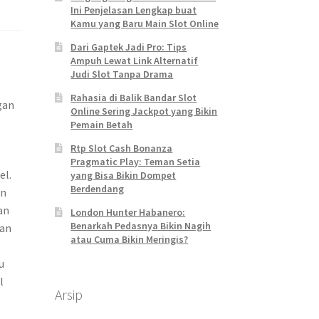
Ini Penjelasan Lengkap buat
Kamu yang Baru Main Slot Online
Dari Gaptek Jadi Pro: Tips
Ampuh Lewat Link Alternatif
Judi Slot Tanpa Drama
Rahasia di Balik Bandar Slot
gan
Online Sering Jackpot yang Bikin
Pemain Betah
Rtp Slot Cash Bonanza
Pragmatic Play: Teman Setia
el.
yang Bisa Bikin Dompet
Berdendang
an
an
London Hunter Habanero:
Benarkah Pedasnya Bikin Nagih
gan
atau Cuma Bikin Meringis?
u
l
Arsip