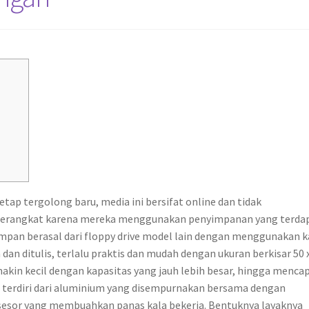
p tergolong baru, media ini bersifat online dan tidak
perangkat karena mereka menggunakan penyimpanan yang terda
yimpan berasal dari floppy drive model lain dengan menggunakan k
ca dan ditulis, terlalu praktis dan mudah dengan ukuran berkisar 50 
akin kecil dengan kapasitas yang jauh lebih besar, hingga mencap
g terdiri dari aluminium yang disempurnakan bersama dengan
sesor yang membuahkan panas kala bekerja. Bentuknya layaknya