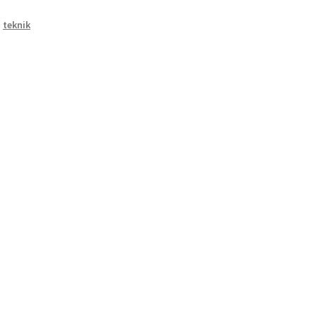
,
teknik