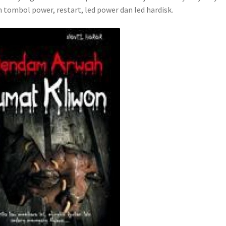
ombol power, restart, led power dan led hardisk.