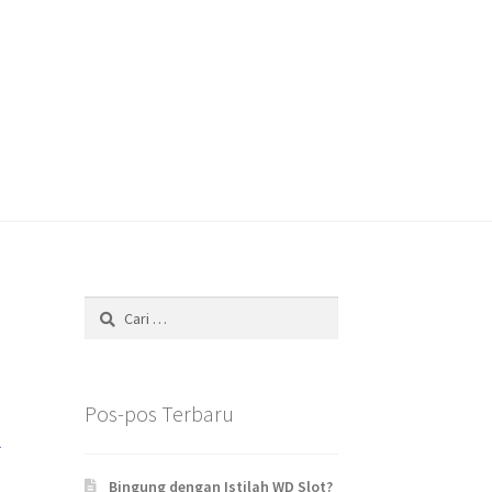
Cari
untuk:
Pos-pos Terbaru
k
Bingung dengan Istilah WD Slot?