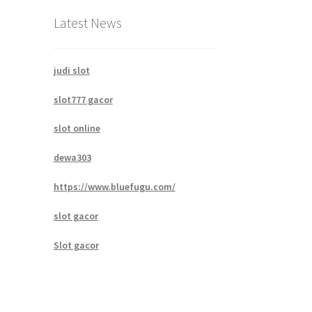
Latest News
judi slot
slot777 gacor
slot online
dewa303
https://www.bluefugu.com/
slot gacor
Slot gacor