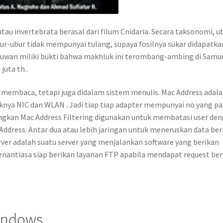
au invertebrata berasal dari filum Cnidaria. Secara taksonomi, u
bur-ubur tidak mempunyai tulang, supaya fosilnya sukar didapatka
lmuwan miliki bukti bahwa makhluk ini terombang-ambing di Samu
juta th..
t membaca, tetapi juga didalam sistem menulis. Mac Address adal
knya NIC dan WLAN . Jadi tiap tiap adapter mempunyai no yang pa
angkan Mac Address Filtering digunakan untuk membatasi user de
ress. Antar dua atau lebih jaringan untuk meneruskan data ber
Server adalah suatu server yang menjalankan software yang berikan
enantiasa siap berikan layanan FTP apabila mendapat request ber
indows