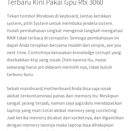
Terbaru Kini Pakai Gpu Rtx 3060
Tekan tombol Windows di keyboard, lantas ketikkan
system, pilih System untuk membuka jendela sistem.
Itulah pembahasan singkat mengenai langkah mengatasi
RAM tidak terbaca di computer. Semoga pembahasan ini
dapat Anda terapkan bersama mudah dan simple, see you
next time. Contohnya kerusakan knowledge corrupt yang
disebabkan klip yang rusak. Oleh karena itu, mulai
sekarang harus jeli didalam memilih nya, tidak butuh
terburu-buru.
Sebab mainboard/motherboard Anda bisa saja rusak
akibat terkontaminasi panas dari memory itu. Meskipun
sangat jarang terjadi, namun saya juga dulu mendapatkan
laptop yang mati total akibat memory yang corsleting.
Jadi ketika memory dicabut dari socketnya, dan digantikan
dengan memory lainnya maka laptop bisa dihidupkan