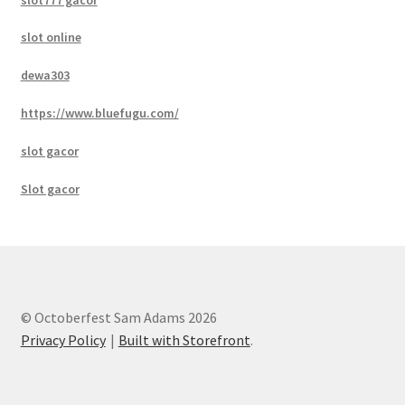
slot online
dewa303
https://www.bluefugu.com/
slot gacor
Slot gacor
© Octoberfest Sam Adams 2026
Privacy Policy
Built with Storefront
.