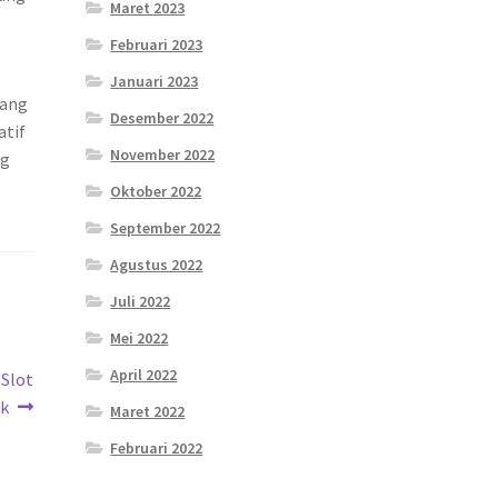
Maret 2023
Februari 2023
Januari 2023
rang
Desember 2022
atif
November 2022
og
Oktober 2022
September 2022
Agustus 2022
Juli 2022
Mei 2022
April 2022
Slot
ik
Maret 2022
Februari 2022