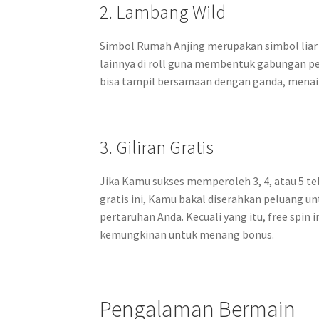
2. Lambang Wild
Simbol Rumah Anjing merupakan simbol liar i
lainnya di roll guna membentuk gabungan p
bisa tampil bersamaan dengan ganda, menai
3. Giliran Gratis
Jika Kamu sukses memperoleh 3, 4, atau 5 te
gratis ini, Kamu bakal diserahkan peluang 
pertaruhan Anda. Kecuali yang itu, free spin
kemungkinan untuk menang bonus.
Pengalaman Bermain