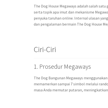
The Dog House Megaways adalah salah satu gi
serta topik apa imut dan mekanisme Megaways
penyuka taruhan online. Internal ulasan yang 
dan pengalaman bermain The Dog House Meg
Ciri-Ciri
1. Prosedur Megaways
The Dog Bangunan Megaways menggunakan ran
memamerkan sampai 7 simbol melalui random.
masa Anda memutar putaran, meningkatkan