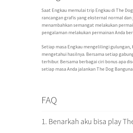
Saat Engkau memulai trip Engkau di The D
rancangan grafis yang eksternal normal dan 
menambahkan semangat melakukan permaina
pengalaman melakukan permainan Anda ber
Setiap masa Engkau mengelilingi gulungan,
mengetahui hasilnya. Bersama setiap gabun
terhibur. Bersama berbagai ciri bonus apa di
setiap masa Anda jalankan The Dog Bangun
FAQ
1. Benarkah aku bisa play T