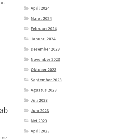
dan
April 2024
Maret 2024
Februari 2024
Januari 2024
Desember 2023
November 2023
-
Oktober 2023
September 2023
Agustus 2023
Juli 2023
bab
Juni 2023
Mei 2023
April 2023
yang