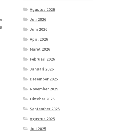
Agustus 2026
on
Juli 2026
a
Juni 2026
April 2026
Maret 2026
Februari 2026
Januari 2026
n
Desember 2025
November 2025
Oktober 2025
September 2025
Agustus 2025
Juli 2025