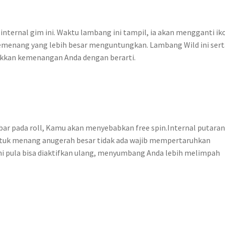
nternal gim ini. Waktu lambang ini tampil, ia akan mengganti ik
emenang yang lebih besar menguntungkan. Lambang Wild ini sert
kkan kemenangan Anda dengan berarti.
bar pada roll, Kamu akan menyebabkan free spin.Internal putara
untuk menang anugerah besar tidak ada wajib mempertaruhkan
 ini pula bisa diaktifkan ulang, menyumbang Anda lebih melimpah