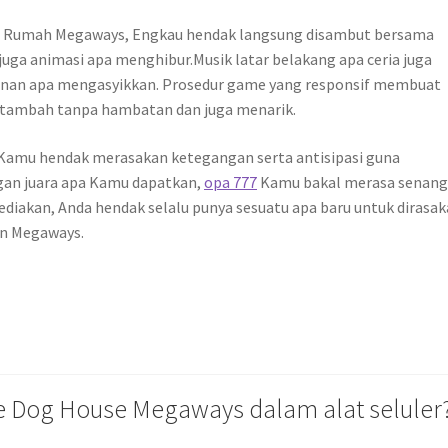
og Rumah Megaways, Engkau hendak langsung disambut bersama
juga animasi apa menghibur.Musik latar belakang apa ceria juga
n apa mengasyikkan. Prosedur game yang responsif membuat
tambah tanpa hambatan dan juga menarik.
 Kamu hendak merasakan ketegangan serta antisipasi guna
gan juara apa Kamu dapatkan,
opa 777
Kamu bakal merasa senang
sediakan, Anda hendak selalu punya sesuatu apa baru untuk dirasa
an Megaways.
he Dog House Megaways dalam alat seluler