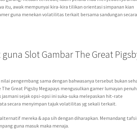
wa itu, awak mempunyai kira-kira tilikan orientasi simpanan kian
amer guna menekan volatilitas terkait bersama sandungan secar
.
 guna Slot Gambar The Great Pigsb
ai nilai pengembang sama dengan bahwasanya tersebut bukan seh
ine The Great Pigsby Megapays mengusulkan gamer lumayan penuh
ik jasmani sejak opsi-opsi ini suka-suka melepaskan hit-rate
ta secara menyimpan tajuk volatilitas yg sekali terkait.
 alternatif mereka & apa sih dengan diharapkan. Memandang tafsi
mpang guna masuk maka menaja.