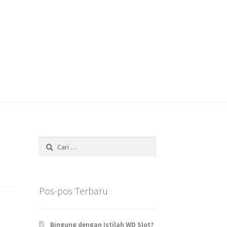
Cari
untuk:
Pos-pos Terbaru
Bingung dengan Istilah WD Slot?