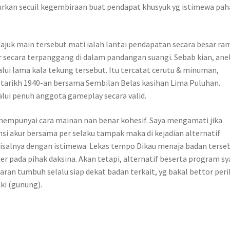
urkan secuil kegembiraan buat pendapat khusyuk yg istimewa pa
ajuk main tersebut mati ialah lantai pendapatan secara besar ram
secara terpanggang di dalam pandangan suangi. Sebab kian, ane
ui lama kala tekung tersebut. Itu tercatat cerutu & minuman,
 tarikh 1940-an bersama Sembilan Belas kasihan Lima Puluhan.
alui penuh anggota gameplay secara valid.
mpunyai cara mainan nan benar kohesif. Saya mengamati jika
nsi akur bersama per selaku tampak maka di kejadian alternatif
misalnya dengan istimewa. Lekas tempo Dikau menaja badan terse
 pada pihak daksina. Akan tetapi, alternatif beserta program s
ran tumbuh selalu siap dekat badan terkait, yg bakal bettor peri
i (gunung).