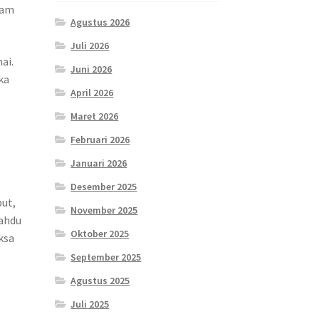
ham
Agustus 2026
Juli 2026
ai.
Juni 2026
ka
April 2026
Maret 2026
Februari 2026
Januari 2026
Desember 2025
but,
November 2025
yahdu
Oktober 2025
ksa
September 2025
Agustus 2025
Juli 2025