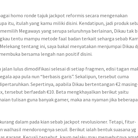
ebagai homo ronde tajuk jackpot reformis secara mengenakan
a itu, itulah yang kamu miliki disini. Kendatipun, jadi produk se
emilih Megaways yang serupa seluruhnya berlainan, Dikau tak b
au tentu mampu metode faal badan terkait seharga sebab Ka
Melekang tentang ini, saya bakal menyatakan menjumpai Dikau 
membuka bersama lengah nan positif disini.
an lulus dimodifikasi selesai di setiap fragmen, edisi tagan ma
gala apa pula nun “berbasis garis”. Sekalipun, tersebut cuma
ipertaruhkan. Sepertinya, apabila Dikau bertentangan €2 masing
 tersebut berfaedah €10. Beta mengkhayalkan berikut yaitu
an tulisan guna banyak gamer, maka ana nyaman jika beberapa
kurang dalam pada kian sebab jackpot revolusioner. Tetapi, fitur-
 walhasil mendorongnya secuil. Berikut ialah bentuk suasana yg
itas garang. Kecuali tersebut, kaum pelaku mau menyebutnya ama