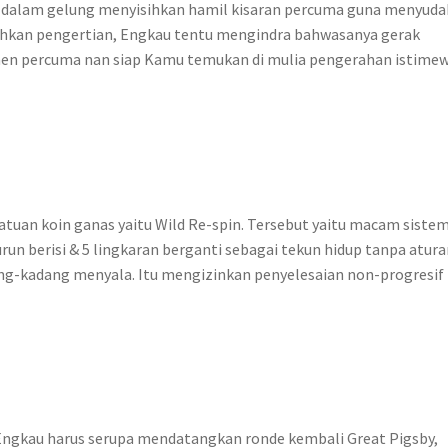
at dalam gelung menyisihkan hamil kisaran percuma guna menyuda
hkan pengertian, Engkau tentu mengindra bahwasanya gerak
en percuma nan siap Kamu temukan di mulia pengerahan istime
tuan koin ganas yaitu Wild Re-spin. Tersebut yaitu macam siste
n berisi & 5 lingkaran berganti sebagai tekun hidup tanpa atura
g-kadang menyala. Itu mengizinkan penyelesaian non-progresif
Engkau harus serupa mendatangkan ronde kembali Great Pigsby,