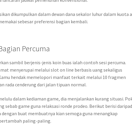
 lantaran jadwal pemenuhan konvensional.
asikan dikumpulkan dalam dewan dana sekalor luhur dalam kuota a
emakai sebesar preferensi bagian kembali.
 Bagian Percuma
kan sambil berjenis-jenis koin buas ialah contoh sesi percuma.
at menyerupai melalui slot on line berbasis uang sekaligus
amu hendak memelopori manfaat terkait melalui 10 fragmen
an rada cenderung dari jalan tipuan normal.
elulu dalam kediaman game, dia menjalankan kurang situasi. Po
ang sebab game guna relaksasi ronde prodeo. Berikut berisi daripa
 sama dengan buat membuatnya kian semoga guna menangkap
bertambah paling-paling.