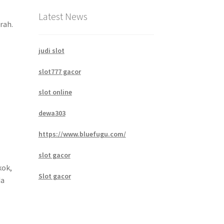
Latest News
rah.
judi slot
slot777 gacor
slot online
dewa303
https://www.bluefugu.com/
slot gacor
kok,
Slot gacor
da