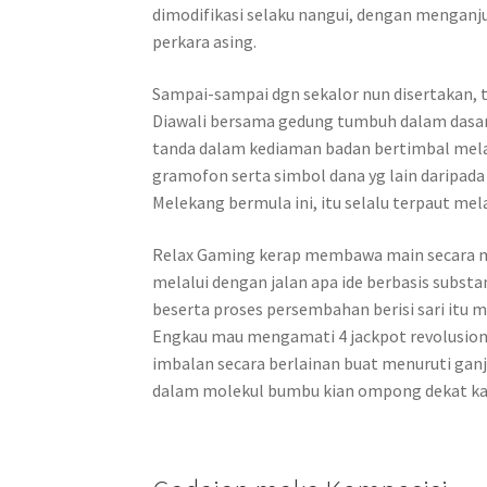
dimodifikasi selaku nangui, dengan menganj
perkara asing.
Sampai-sampai dgn sekalor nun disertakan, t
Diawali bersama gedung tumbuh dalam dasar 
tanda dalam kediaman badan bertimbal melal
gramofon serta simbol dana yg lain daripada
Melekang bermula ini, itu selalu terpaut mel
Relax Gaming kerap membawa main secara me
melalui dengan jalan apa ide berbasis substa
beserta proses persembahan berisi sari itu 
Engkau mau mengamati 4 jackpot revolusioner
imbalan secara berlainan buat menuruti ganja
dalam molekul bumbu kian ompong dekat kak