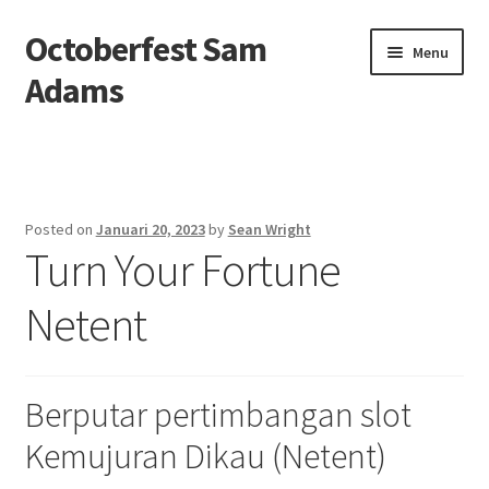
Octoberfest Sam
Skip
Skip
Menu
to
to
Adams
navigation
content
Beranda
About us
Posted on
Januari 20, 2023
by
Sean Wright
Turn Your Fortune
Contact us
Netent
Privacy Policy
Berputar pertimbangan slot
Kemujuran Dikau (Netent)