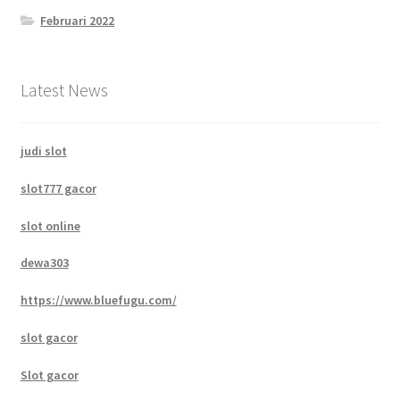
Februari 2022
Latest News
judi slot
slot777 gacor
slot online
dewa303
https://www.bluefugu.com/
slot gacor
Slot gacor