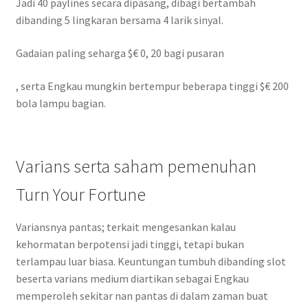
Jadi 40 paylines secara dipasang, dibagi bertambah
dibanding 5 lingkaran bersama 4 larik sinyal.
Gadaian paling seharga $€ 0, 20 bagi pusaran
, serta Engkau mungkin bertempur beberapa tinggi $€ 200
bola lampu bagian.
Varians serta saham pemenuhan
Turn Your Fortune
Variansnya pantas; terkait mengesankan kalau
kehormatan berpotensi jadi tinggi, tetapi bukan
terlampau luar biasa. Keuntungan tumbuh dibanding slot
beserta varians medium diartikan sebagai Engkau
memperoleh sekitar nan pantas di dalam zaman buat