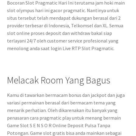
Bocoran Slot Pragmatic Hari Ini terutama jam hoki main
slot olympus hari ini gacor pragmatic. Nantinya untuk
situs tersebut telah mendapat dukungan berasal dari 2
provider terbesar di Indonesia, Telkomsel dan XL. Semua
slot online proses deposit dan withdraw bakal siap
terlayani 24/7 oleh customer service profesional yang
menolong anda saat login Live RTP Slot Pragmatic.
Melacak Room Yang Bagus
Kamu di tawarkan bermacam bonus dan jackpot dan juga
variasi permainan berasal dari bermacam tema yang
menarik perhatian. Oleh dikarenakan itu banyak yang
penasaran cara pragmatic play untuk menang bermain
Game Slot S E N S O R Online Deposit Pulsa Tanpa
Potongan. Game slot gratis bisa anda mainkan sebagai