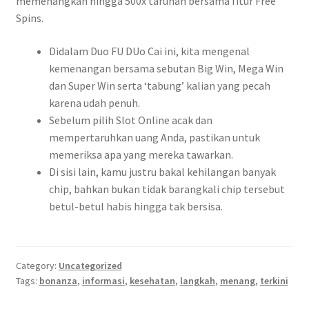
memenangkan hingga 500x taruhan bersama fitur Free
Spins.
Didalam Duo FU DUo Cai ini, kita mengenal
kemenangan bersama sebutan Big Win, Mega Win
dan Super Win serta ‘tabung’ kalian yang pecah
karena udah penuh.
Sebelum pilih Slot Online acak dan
mempertaruhkan uang Anda, pastikan untuk
memeriksa apa yang mereka tawarkan.
Di sisi lain, kamu justru bakal kehilangan banyak
chip, bahkan bukan tidak barangkali chip tersebut
betul-betul habis hingga tak bersisa.
Category:
Uncategorized
Tags:
bonanza
,
informasi
,
kesehatan
,
langkah
,
menang
,
terkini