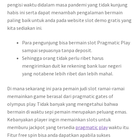
pengisi waktu didalam masa pandemi yang tidak kunjung
habis ini serta dapat menambah pengalaman bermain
paling baik untuk anda pada website slot demo gratis yang
kita sediakan ini.
Para pengunjung bisa bermain slot Pragmatic Play
sampai sepuasnya tanpa deposit.
Sehingga orang tidak perlu ribet harus
mengirimkan duit ke rekening bank luar negeri
yang notabene lebih ribet dan lebih mahal.
Di mana sekarang ini para pemain judi slot ramai-ramai
memainkan game berasal dari pragmatic gates of
olympus play. Tidak banyak yang mengetahui bahwa
bermain di waktu sepi pemain merupakan peluang emas.
Kebanyakan player ingin memainkan slots untuk
memburu jackpot yang tersedia
pragmatic play
waktu itu.
Fitur free spin bisa anda dapatkan apabila sukses