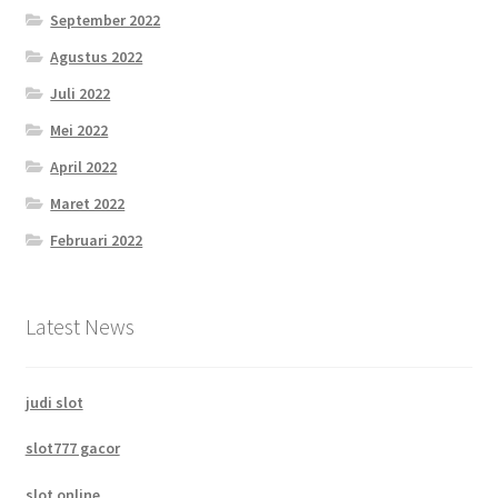
September 2022
Agustus 2022
Juli 2022
Mei 2022
April 2022
Maret 2022
Februari 2022
Latest News
judi slot
slot777 gacor
slot online