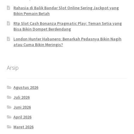
Rahasia di Balik Bandar Slot Online Sering Jackpot yang
Bikin Pemain Betah
Rtp Slot Cash Bonanza Pragmatic Play: Teman Setia yang
Bisa Bikin Dompet Berdendang
London Hunter Habanero: Benarkah Pedasnya Bikin Nagih
atau Cuma Bikin Meringis?
Arsip
Agustus 2026
Juli 2026
Juni 2026
April 2026
Maret 2026