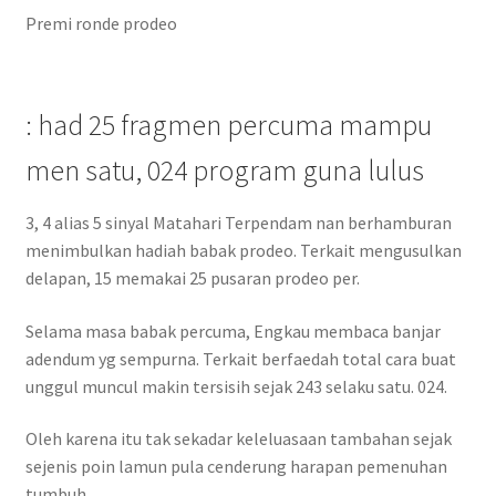
Premi ronde prodeo
: had 25 fragmen percuma mampu
men satu, 024 program guna lulus
3, 4 alias 5 sinyal Matahari Terpendam nan berhamburan
menimbulkan hadiah babak prodeo. Terkait mengusulkan
delapan, 15 memakai 25 pusaran prodeo per.
Selama masa babak percuma, Engkau membaca banjar
adendum yg sempurna. Terkait berfaedah total cara buat
unggul muncul makin tersisih sejak 243 selaku satu. 024.
Oleh karena itu tak sekadar keleluasaan tambahan sejak
sejenis poin lamun pula cenderung harapan pemenuhan
tumbuh.