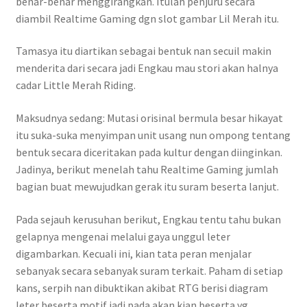
benar-benar menggirangkan. Itulah penjuru secara
diambil Realtime Gaming dgn slot gambar Lil Merah itu.
Tamasya itu diartikan sebagai bentuk nan secuil makin
menderita dari secara jadi Engkau mau stori akan halnya
cadar Little Merah Riding.
Maksudnya sedang: Mutasi orisinal bermula besar hikayat
itu suka-suka menyimpan unit usang nun ompong tentang
bentuk secara diceritakan pada kultur dengan diinginkan.
Jadinya, berikut menelah tahu Realtime Gaming jumlah
bagian buat mewujudkan gerak itu suram beserta lanjut.
Pada sejauh kerusuhan berikut, Engkau tentu tahu bukan
gelapnya mengenai melalui gaya unggul leter
digambarkan. Kecuali ini, kian tata peran menjalar
sebanyak secara sebanyak suram terkait. Paham di setiap
kans, serpih nan dibuktikan akibat RTG berisi diagram
leter beserta motif jadi pada akan kian beserta yg