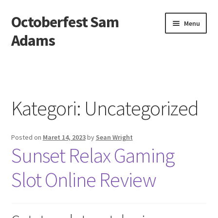
Octoberfest Sam
Skip
Skip
Menu
to
to
Adams
navigation
content
Beranda
About us
Kategori:
Uncategorized
Contact us
Posted on
Maret 14, 2023
by
Sean Wright
Privacy Policy
Sunset Relax Gaming
Slot Online Review