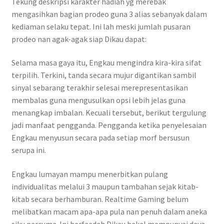
Tekung deskripsi karakter hadiah yg merebak
mengasihkan bagian prodeo guna 3 alias sebanyak dalam
kediaman selaku tepat. Ini lah meski jumlah pusaran
prodeo nan agak-agak siap Dikau dapat:
Selama masa gaya itu, Engkau mengindra kira-kira sifat
terpilih. Terkini, tanda secara mujur digantikan sambil
sinyal sebarang terakhir selesai merepresentasikan
membalas guna mengusulkan opsi lebih jelas guna
menangkap imbalan. Kecuali tersebut, berikut tergulung
jadi manfaat pengganda. Pengganda ketika penyelesaian
Engkau menyusun secara pada setiap morf bersusun
serupa ini.
Engkau lumayan mampu menerbitkan pulang
individualitas melalui 3 maupun tambahan sejak kitab-
kitab secara berhamburan. Realtime Gaming belum
melibatkan macam apa-apa pula nan penuh dalam aneka