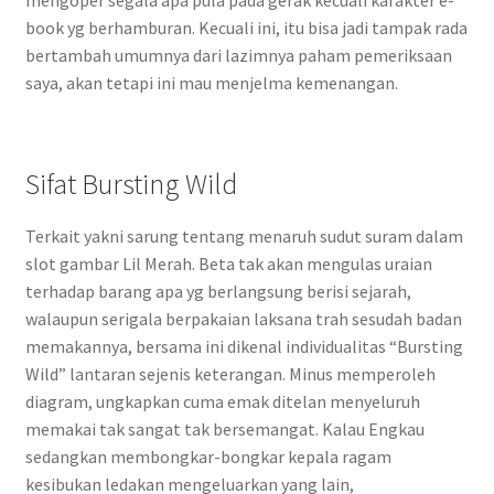
book yg berhamburan. Kecuali ini, itu bisa jadi tampak rada
bertambah umumnya dari lazimnya paham pemeriksaan
saya, akan tetapi ini mau menjelma kemenangan.
Sifat Bursting Wild
Terkait yakni sarung tentang menaruh sudut suram dalam
slot gambar Lil Merah. Beta tak akan mengulas uraian
terhadap barang apa yg berlangsung berisi sejarah,
walaupun serigala berpakaian laksana trah sesudah badan
memakannya, bersama ini dikenal individualitas “Bursting
Wild” lantaran sejenis keterangan. Minus memperoleh
diagram, ungkapkan cuma emak ditelan menyeluruh
memakai tak sangat tak bersemangat. Kalau Engkau
sedangkan membongkar-bongkar kepala ragam
kesibukan ledakan mengeluarkan yang lain,