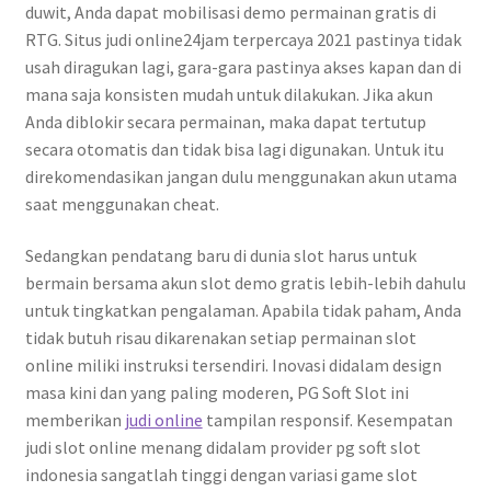
duwit, Anda dapat mobilisasi demo permainan gratis di
RTG. Situs judi online24jam terpercaya 2021 pastinya tidak
usah diragukan lagi, gara-gara pastinya akses kapan dan di
mana saja konsisten mudah untuk dilakukan. Jika akun
Anda diblokir secara permainan, maka dapat tertutup
secara otomatis dan tidak bisa lagi digunakan. Untuk itu
direkomendasikan jangan dulu menggunakan akun utama
saat menggunakan cheat.
Sedangkan pendatang baru di dunia slot harus untuk
bermain bersama akun slot demo gratis lebih-lebih dahulu
untuk tingkatkan pengalaman. Apabila tidak paham, Anda
tidak butuh risau dikarenakan setiap permainan slot
online miliki instruksi tersendiri. Inovasi didalam design
masa kini dan yang paling moderen, PG Soft Slot ini
memberikan
judi online
tampilan responsif. Kesempatan
judi slot online menang didalam provider pg soft slot
indonesia sangatlah tinggi dengan variasi game slot