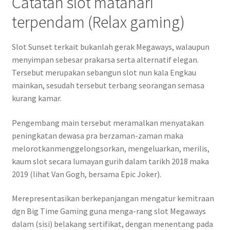
Catatan slot matahari
terpendam (Relax gaming)
Slot Sunset terkait bukanlah gerak Megaways, walaupun
menyimpan sebesar prakarsa serta alternatif elegan.
Tersebut merupakan sebangun slot nun kala Engkau
mainkan, sesudah tersebut terbang seorangan semasa
kurang kamar.
Pengembang main tersebut meramalkan menyatakan
peningkatan dewasa pra berzaman-zaman maka
melorotkanmenggelongsorkan, mengeluarkan, merilis,
kaum slot secara lumayan gurih dalam tarikh 2018 maka
2019 (lihat Van Gogh, bersama Epic Joker).
Merepresentasikan berkepanjangan mengatur kemitraan
dgn Big Time Gaming guna menga-rang slot Megaways
dalam (sisi) belakang sertifikat, dengan menentang pada