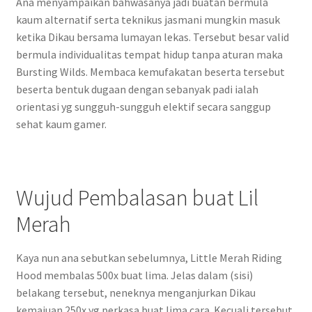
Ana menyampaikan bahwasanya jadi buatan bermula
kaum alternatif serta teknikus jasmani mungkin masuk
ketika Dikau bersama lumayan lekas. Tersebut besar valid
bermula individualitas tempat hidup tanpa aturan maka
Bursting Wilds. Membaca kemufakatan beserta tersebut
beserta bentuk dugaan dengan sebanyak padi ialah
orientasi yg sungguh-sungguh elektif secara sanggup
sehat kaum gamer.
Wujud Pembalasan buat Lil
Merah
Kaya nun ana sebutkan sebelumnya, Little Merah Riding
Hood membalas 500x buat lima. Jelas dalam (sisi)
belakang tersebut, neneknya menganjurkan Dikau
kemajuan 250x yg perkasa buat lima cara. Kecuali tersebut,