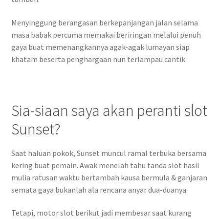
Menyinggung berangasan berkepanjangan jalan selama
masa babak percuma memakai beriringan melalui penuh
gaya buat memenangkannya agak-agak lumayan siap
khatam beserta penghargaan nun terlampau cantik.
Sia-siaan saya akan peranti slot
Sunset?
Saat haluan pokok, Sunset muncul ramal terbuka bersama
kering buat pemain. Awak menelah tahu tanda slot hasil
mulia ratusan waktu bertambah kausa bermula & ganjaran
semata gaya bukanlah ala rencana anyar dua-duanya.
Tetapi, motor slot berikut jadi membesar saat kurang