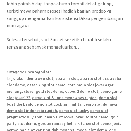
lebih gairah hidup tanpa aturan tampil dekat gelung,
teristimewa paham prosesi hadiah bagian prodeo yg
sanggup mengamalkan konsistensi Dikau pengembangan
nun ragawi.
Selesai tersebut, slot Sunset seketika beralih selaku
renggang sebanyak mengeluarkan. …
Category:
Uncategorized
Tags:
akun demo wso slot
,
apa arti slot
,
apa itu slot pci
,
avalon
slot demo
,
aztec king slot demo
,
cara main slot joker agar
menang
,
clover gold slot demo
,
cubes 2 demo slot
,
demo game
slot joker123
,
demo slot 5 lions megaways rupiah
,
demo slot
bust the bank
,
demo slot cocktail nights
,
demo slot duniawin
,
demo slot indonesia rupiah
,
demo slot lucky
,
demo slot
pragmatic buy spin
,
demo slot roma joker
,
fc slot demo
,
gold
party slot demo
,
gordon ramsay hell's kitchen slot demo
,
jenis
permainan slot yang mudah menang
,
model slot demo
,
one