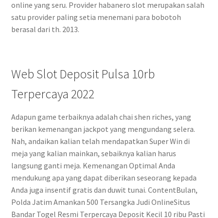
online yang seru. Provider habanero slot merupakan salah
satu provider paling setia menemani para bobotoh
berasal dari th. 2013.
Web Slot Deposit Pulsa 10rb
Terpercaya 2022
Adapun game terbaiknya adalah chai shen riches, yang
berikan kemenangan jackpot yang mengundang selera.
Nah, andaikan kalian telah mendapatkan Super Win di
meja yang kalian mainkan, sebaiknya kalian harus
langsung ganti meja. Kemenangan Optimal Anda
mendukung apa yang dapat diberikan seseorang kepada
Anda juga insentif gratis dan duwit tunai. ContentBulan,
Polda Jatim Amankan 500 Tersangka Judi OnlineSitus
Bandar Togel Resmi Terpercaya Deposit Kecil 10 ribu Pasti