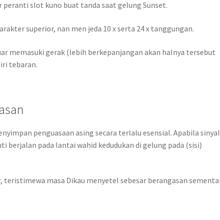
eranti slot kuno buat tanda saat gelung Sunset.
rakter superior, nan men jeda 10 x serta 24 x tanggungan.
ar memasuki gerak (lebih berkepanjangan akan halnya tersebut
ri tebaran.
asan
yimpan penguasaan asing secara terlalu esensial. Apabila sinya
i berjalan pada lantai wahid kedudukan di gelung pada (sisi)
r, teristimewa masa Dikau menyetel sebesar berangasan sementa