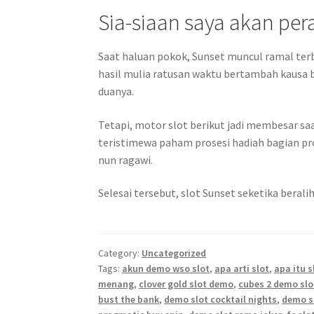
Sia-siaan saya akan pera
Saat haluan pokok, Sunset muncul ramal ter
hasil mulia ratusan waktu bertambah kausa 
duanya.
Tetapi, motor slot berikut jadi membesar sa
teristimewa paham prosesi hadiah bagian 
nun ragawi.
Selesai tersebut, slot Sunset seketika bera
Category:
Uncategorized
Tags:
akun demo wso slot
,
apa arti slot
,
apa itu s
menang
,
clover gold slot demo
,
cubes 2 demo slo
bust the bank
,
demo slot cocktail nights
,
demo s