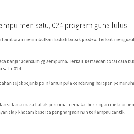
ampu men satu, 024 program guna lulus
 berhamburan menimbulkan hadiah babak prodeo. Terkait mengusu
 banjar adendum yg sempurna. Terkait berfaedah total cara bu
 satu. 024.
mbahan sejak sejenis poin lamun pula cenderung harapan pemenuh
lan selama masa babak percuma memakai beriringan melalui pe
an siap khatam beserta penghargaan nun terlampau cantik.