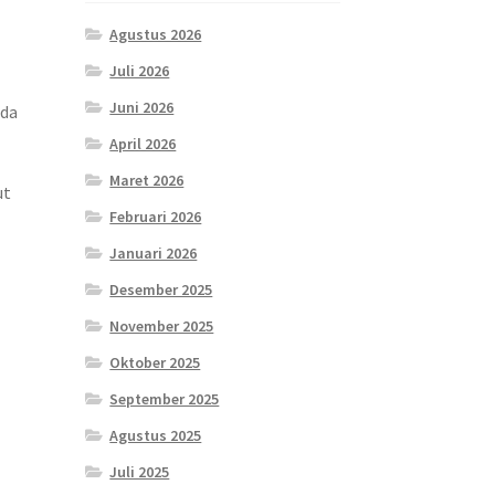
Agustus 2026
Juli 2026
Juni 2026
ada
April 2026
Maret 2026
ut
Februari 2026
Januari 2026
Desember 2025
November 2025
Oktober 2025
September 2025
Agustus 2025
Juli 2025