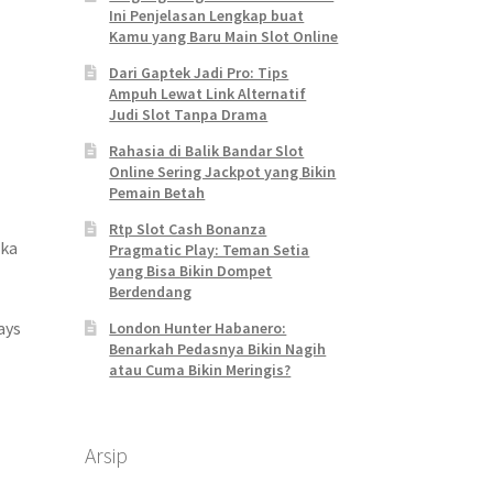
Ini Penjelasan Lengkap buat
Kamu yang Baru Main Slot Online
Dari Gaptek Jadi Pro: Tips
Ampuh Lewat Link Alternatif
Judi Slot Tanpa Drama
Rahasia di Balik Bandar Slot
Online Sering Jackpot yang Bikin
Pemain Betah
Rtp Slot Cash Bonanza
aka
Pragmatic Play: Teman Setia
yang Bisa Bikin Dompet
Berdendang
ays
London Hunter Habanero:
Benarkah Pedasnya Bikin Nagih
atau Cuma Bikin Meringis?
Arsip