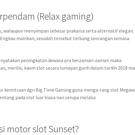
terpendam (Relax gaming)
, walaupun menyimpan sebesar prakarsa serta alternatif elegan.
 Engkau mainkan, sesudah tersebut terbang seorangan semasa
nyatakan peningkatan dewasa pra berzaman-zaman maka
 merilis, kaum slot secara lumayan gurih dalam tarikh 2018 m
r kemitraan dgn Big Time Gaming guna menga-rang slot Megaw
entang pada slot luar biasa nan serupa melalui.
 motor slot Sunset?