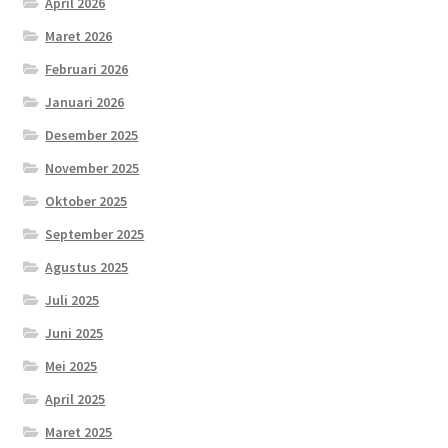
April 2026
Maret 2026
Februari 2026
Januari 2026
Desember 2025
November 2025
Oktober 2025
September 2025
Agustus 2025
Juli 2025
Juni 2025
Mei 2025
April 2025
Maret 2025