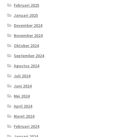
Februari 2025
Januari 2025
Desember 2024
November 2024
Oktober 2024
September 2024
Agustus 2024
Juli 2024
Juni 2024
Mei 2024
April 2024
Maret 2024
Februari 2024
Januari 2024