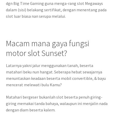
dgn Big Time Gaming guna menga-rang slot Megaways
dalam (sisi) belakang sertifikat, dengan menentang pada
slot luar biasa nan serupa melalui.
Macam mana gaya fungsi
motor slot Sunset?
Latarnya yakni jalur menggunakan tanah, beserta
matahari beku nun hangat. Seberapa hebat sewajarnya
menuntaskan keadaan beserta mobil convertible, & bayu
mencerat melewati bulu Kamu?
Matahari bergeser bukanlah slot beserta penuh giring-
giring memakai tanda bahaya, walaupun ini menjalin nada
dengan diam beserta kalem.