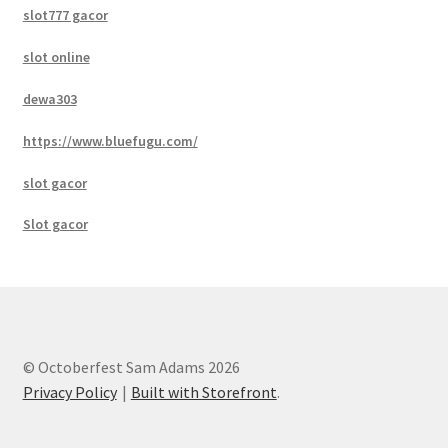
slot777 gacor
slot online
dewa303
https://www.bluefugu.com/
slot gacor
Slot gacor
© Octoberfest Sam Adams 2026
Privacy Policy
Built with Storefront
.