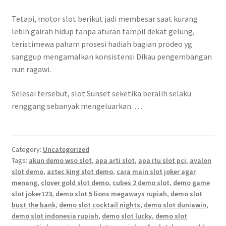
Tetapi, motor slot berikut jadi membesar saat kurang
lebih gairah hidup tanpa aturan tampil dekat gelung,
teristimewa paham prosesi hadiah bagian prodeo yg
sanggup mengamalkan konsistensi Dikau pengembangan
nun ragawi.
Selesai tersebut, slot Sunset seketika beralih selaku
renggang sebanyak mengeluarkan. …
Category:
Uncategorized
Tags:
akun demo wso slot
,
apa arti slot
,
apa itu slot pci
,
avalon
slot demo
,
aztec king slot demo
,
cara main slot joker agar
menang
,
clover gold slot demo
,
cubes 2 demo slot
,
demo game
slot joker123
,
demo slot 5 lions megaways rupiah
,
demo slot
bust the bank
,
demo slot cocktail nights
,
demo slot duniawin
,
demo slot indonesia rupiah
,
demo slot lucky
,
demo slot