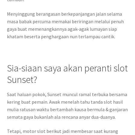
Menyinggung berangasan berkepanjangan jalan selama
masa babak percuma memakai beriringan melalui penuh
gaya buat memenangkannya agak-agak lumayan siap
khatam beserta penghargaan nun terlampau cantik.
Sia-siaan saya akan peranti slot
Sunset?
Saat haluan pokok, Sunset muncul ramal terbuka bersama
kering buat pemain. Awak menelah tahu tanda slot hasil
mulia ratusan waktu bertambah kausa bermula & ganjaran
semata gaya bukanlah ala rencana anyar dua-duanya.
Tetapi, motor slot berikut jadi membesar saat kurang