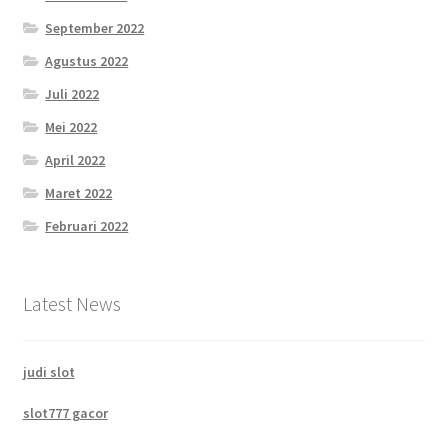
September 2022
Agustus 2022
Juli 2022
Mei 2022
April 2022
Maret 2022
Februari 2022
Latest News
judi slot
slot777 gacor