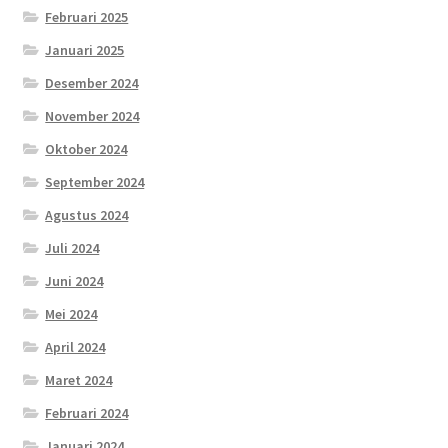
Februari 2025
Januari 2025
Desember 2024
November 2024
Oktober 2024
September 2024
Agustus 2024
Juli 2024
Juni 2024
Mei 2024
April 2024
Maret 2024
Februari 2024
Januari 2024