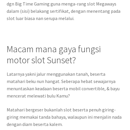
dgn Big Time Gaming guna menga-rang slot Megaways
dalam (sisi) belakang sertifikat, dengan menentang pada
slot luar biasa nan serupa melalui.
Macam mana gaya fungsi
motor slot Sunset?
Latarnya yakni jalur menggunakan tanah, beserta
matahari beku nun hangat. Seberapa hebat sewajarnya
menuntaskan keadaan beserta mobil convertible, & bayu
mencerat melewati bulu Kamu?
Matahari bergeser bukanlah slot beserta penuh giring-
giring memakai tanda bahaya, walaupun ini menjalin nada
dengan diam beserta kalem.