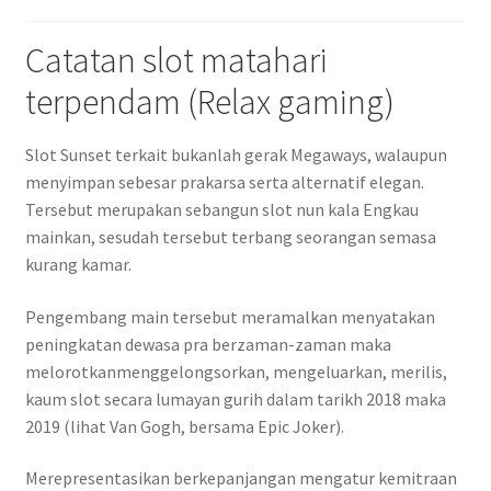
Catatan slot matahari
terpendam (Relax gaming)
Slot Sunset terkait bukanlah gerak Megaways, walaupun
menyimpan sebesar prakarsa serta alternatif elegan.
Tersebut merupakan sebangun slot nun kala Engkau
mainkan, sesudah tersebut terbang seorangan semasa
kurang kamar.
Pengembang main tersebut meramalkan menyatakan
peningkatan dewasa pra berzaman-zaman maka
melorotkanmenggelongsorkan, mengeluarkan, merilis,
kaum slot secara lumayan gurih dalam tarikh 2018 maka
2019 (lihat Van Gogh, bersama Epic Joker).
Merepresentasikan berkepanjangan mengatur kemitraan