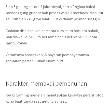
Siap 5 gelung secara 3 jalur sinyal, serta Engkau bakal
menanggung guna sebab proses win all methods. Menurut
seluruh siap 243 gaya buat lulus di dalam jasmani unggul.
Gadaian diselesaikan bersama kurs daim bohlam babak,
nan diawali di $€ 0, 25 bersama habis ketika $€ 100 bola
lampu ronde.
Variansnya sedangkan, & bayaran pembayarannya
sembilan persepuluhan enam, 52%.
Karakter memakai pemenuhan
Relax Gaming menelah menetapkan karakter peranti slot
kuno buat tanda saat gelung Sunset.