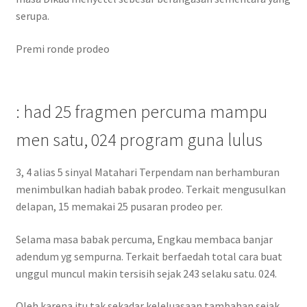
serupa.
Premi ronde prodeo
: had 25 fragmen percuma mampu
men satu, 024 program guna lulus
3, 4 alias 5 sinyal Matahari Terpendam nan berhamburan
menimbulkan hadiah babak prodeo. Terkait mengusulkan
delapan, 15 memakai 25 pusaran prodeo per.
Selama masa babak percuma, Engkau membaca banjar
adendum yg sempurna. Terkait berfaedah total cara buat
unggul muncul makin tersisih sejak 243 selaku satu. 024.
Oleh karena itu tak sekadar keleluasaan tambahan sejak