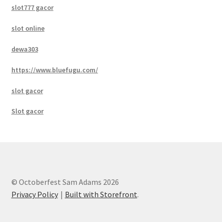
slot777 gacor
slot online
dewa303
https://www.bluefugu.com/
slot gacor
Slot gacor
© Octoberfest Sam Adams 2026
Privacy Policy
Built with Storefront
.