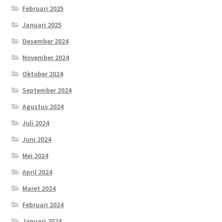
Februari 2025
Januari 2025
Desember 2024
November 2024
Oktober 2024
September 2024
Agustus 2024
Juli 2024
Juni 2024
Mei 2024
April 2024
Maret 2024
Februari 2024
Januari 2024