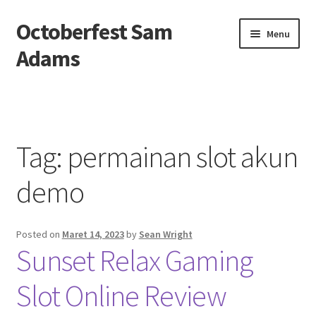
Octoberfest Sam
Skip
Skip
Menu
to
to
Adams
navigation
content
Beranda
About us
Tag:
permainan slot akun
Contact us
demo
Privacy Policy
Posted on
Maret 14, 2023
by
Sean Wright
Sunset Relax Gaming
Slot Online Review