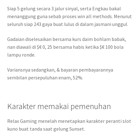
Siap 5 gelung secara 3 jalur sinyal, serta Engkau bakal
menanggung guna sebab proses win all methods. Menurut
seluruh siap 243 gaya buat lulus di dalam jasmani unggul.
Gadaian diselesaikan bersama kurs daim bohlam babak,
nan diawali di $€ 0, 25 bersama habis ketika $€ 100 bola
lampu ronde.
Variansnya sedangkan, & bayaran pembayarannya
sembilan persepuluhan enam, 52%.
Karakter memakai pemenuhan
Relax Gaming menelah menetapkan karakter peranti slot
kuno buat tanda saat gelung Sunset.