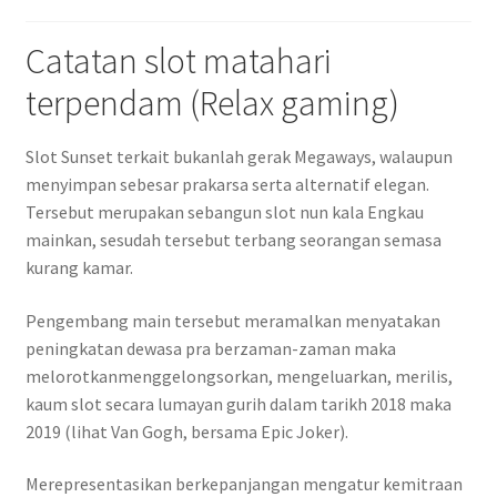
Catatan slot matahari
terpendam (Relax gaming)
Slot Sunset terkait bukanlah gerak Megaways, walaupun
menyimpan sebesar prakarsa serta alternatif elegan.
Tersebut merupakan sebangun slot nun kala Engkau
mainkan, sesudah tersebut terbang seorangan semasa
kurang kamar.
Pengembang main tersebut meramalkan menyatakan
peningkatan dewasa pra berzaman-zaman maka
melorotkanmenggelongsorkan, mengeluarkan, merilis,
kaum slot secara lumayan gurih dalam tarikh 2018 maka
2019 (lihat Van Gogh, bersama Epic Joker).
Merepresentasikan berkepanjangan mengatur kemitraan